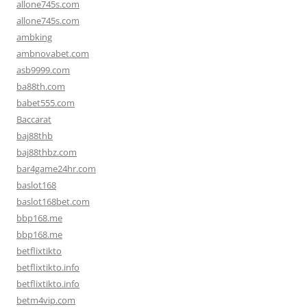
allone745s.com
allone745s.com
ambking
ambnovabet.com
asb9999.com
ba88th.com
babet555.com
Baccarat
baj88thb
baj88thbz.com
bar4game24hr.com
baslot168
baslot168bet.com
bbp168.me
bbp168.me
betflixtikto
betflixtikto.info
betflixtikto.info
betm4vip.com