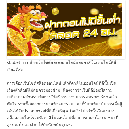
sbobet การเลือกเว็บไซต์สล็อตออนไลน์และคาสิโนออนไลน์ที่ดี
เยี่ยมที่สุด
การเลือกเว็บไซต์สล็อตออนไลน์แล้วก็คาสิโนออนไลน์ที่ดีนั้นเป็น
เรื่องสำคัญที่ไม่สมควรมองข้าม เนื่องจากว่าเว็บที่ดีย่อมมีความ
เสถียรภาพสำหรับเพื่อการให้บริการ ระบบการฝาก-ถอนที่รวดเร็ว
ทันใจ รวมทั้งอัตราการจ่ายที่ชอบธรรม และก็มีเกมที่นานัปการเพื่อผู้
เล่นได้รับประสบการณ์ที่ดีเยี่ยมที่สุด โดยยิ่งไปกว่านั้นในแง่ของ
สล็อตออนไลน์รวมทั้งคาสิโนออนไลน์ที่สามารถมอบโอกาสชนะที่
สูงรวมทั้งแตกง่าย ให้กับนักพนันทุกคน