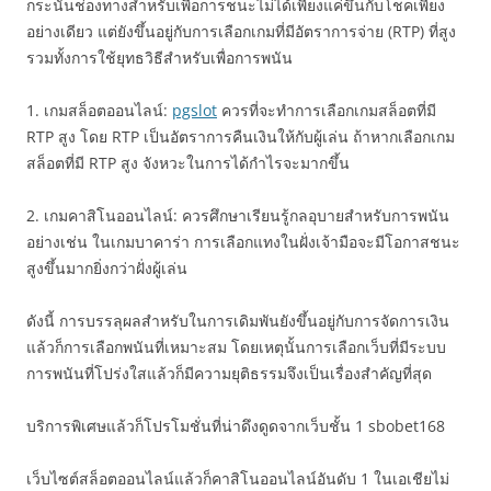
กระนั้นช่องทางสำหรับเพื่อการชนะไม่ได้เพียงแค่ขึ้นกับโชคเพียง
อย่างเดียว แต่ยังขึ้นอยู่กับการเลือกเกมที่มีอัตราการจ่าย (RTP) ที่สูง
รวมทั้งการใช้ยุทธวิธีสำหรับเพื่อการพนัน
1. เกมสล็อตออนไลน์:
pgslot
ควรที่จะทำการเลือกเกมสล็อตที่มี
RTP สูง โดย RTP เป็นอัตราการคืนเงินให้กับผู้เล่น ถ้าหากเลือกเกม
สล็อตที่มี RTP สูง จังหวะในการได้กำไรจะมากขึ้น
2. เกมคาสิโนออนไลน์: ควรศึกษาเรียนรู้กลอุบายสำหรับการพนัน
อย่างเช่น ในเกมบาคาร่า การเลือกแทงในฝั่งเจ้ามือจะมีโอกาสชนะ
สูงขึ้นมากยิ่งกว่าฝั่งผู้เล่น
ดังนี้ การบรรลุผลสำหรับในการเดิมพันยังขึ้นอยู่กับการจัดการเงิน
แล้วก็การเลือกพนันที่เหมาะสม โดยเหตุนั้นการเลือกเว็บที่มีระบบ
การพนันที่โปร่งใสแล้วก็มีความยุติธรรมจึงเป็นเรื่องสำคัญที่สุด
บริการพิเศษแล้วก็โปรโมชั่นที่น่าดึงดูดจากเว็บชั้น 1 sbobet168
เว็บไซต์สล็อตออนไลน์แล้วก็คาสิโนออนไลน์อันดับ 1 ในเอเชียไม่