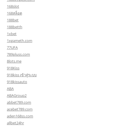
168slot
168สล็อต
188bet
188betth
1xbet
1xgameth.com
77UFA
789pluss.com
8lots.me
918Kiss
918kiss เข้าสู่ระบบ
918kissauto
ABA
ABAGroup2
abbet789.com
acebet789.com
aden168ss.com
allbet24hr