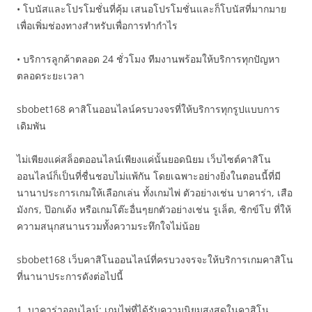
• โบนัสและโปรโมชั่นที่คุ้ม เสนอโปรโมชั่นและก็โบนัสที่มากมาย
เพื่อเพิ่มช่องทางสำหรับเพื่อการทำกำไร
• บริการลูกค้าตลอด 24 ชั่วโมง ทีมงานพร้อมให้บริการทุกปัญหา
ตลอดระยะเวลา
sbobet168 คาสิโนออนไลน์ครบวงจรที่ให้บริการทุกรูปแบบการ
เดิมพัน
ไม่เพียงแค่สล็อตออนไลน์เพียงแค่นั้นยอดนิยม เว็บไซต์คาสิโน
ออนไลน์ก็เป็นที่ชื่นชอบไม่แพ้กัน โดยเฉพาะอย่างยิ่งในตอนนี้ที่มี
นานาประการเกมให้เลือกเล่น ทั้งเกมไพ่ ตัวอย่างเช่น บาคาร่า, เสือ
มังกร, ป๊อกเด้ง หรือเกมโต๊ะอื่นๆยกตัวอย่างเช่น รูเล็ต, ซิกข์โบ ที่ให้
ความสนุกสนานรวมทั้งความระทึกใจไม่น้อย
sbobet168 เว็บคาสิโนออนไลน์ที่ครบวงจรจะให้บริการเกมคาสิโน
ที่นานาประการดังต่อไปนี้
1. บาคาร่าออนไลน์: เกมไพ่ที่ได้รับความนิยมสูงสุดในคาสิโน