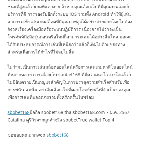
ชนะที่สูงแล้วก็เกมที่แตกง่าย ถ้าหากคุณเลือกเว็บที่มีคุณภาพและก็
บริการที่ดี การรองรับอีกทั้งระบบ iOS รวมทั้ง Android ทำให้ผู้เล่น
สามารถเข้าเล่นเกมสล็อตที่มีคุณภาพสูงได้อย่างง่ายดายโดยไม่ต้อง
กังวลเรื่องเครื่องมือหรือระบบปฏิบัติการ เนื่องจากไม่ว่าจะเป็น
โทรศัพท์มือถือรุ่นก่อนหรือใหม่ก็สามารถเล่นได้อย่างลื่นไหล คุณจะ
ได้รับประสบการณ์การเล่นที่เหนือกว่าแล้วก็เต็มไปด้วยช่องทาง
สำหรับเพื่อการได้กำไรที่ไม่จบไม่สิ้น
ไม่ว่าจะเป็นการเล่นสล็อตออนไลน์หรือการเล่นเกมคาสิโนออนไลน์
ที่หลากหลาย การเลือกเว็บ sbobet168 ที่มีความน่าไว้วางใจแล้วก็
ไม่มีอันตรายเป็นกุญแจสำคัญในการบรรลุความสำเร็จสำหรับเพื่อ
การพนัน ฉะนั้น อย่าลืมเลือกเว็บที่ตอบโจทย์ทุกสิ่งที่จำเป็นของคุณ
เพื่อการเล่นที่ปลอดภัยรวมทั้งครึกครื้นไปพร้อม
sbobet168
มือถือ sbobet168 thaisbobet168.com 7 ม.ค. 2567
Catalina ดูรีวิวจากลูกค้าจริง sbobetTrue wallet Top 4
ขอขอบคุณมากweb
sbobet168