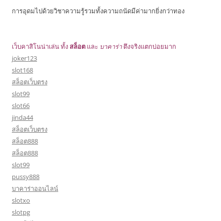
การอุดมไปด้วยวิชาความรู้รวมทั้งความถนัดมีค่ามากยิ่งกว่าทอง
เว็บคาสิโนน่าเล่น ทั้ง
สล็อต
และ
บาคาร่า
ตึงจริงแตกบ่อยมาก
joker123
slot168
สล็อตเว็บตรง
slot99
slot66
jinda44
สล็อตเว็บตรง
สล็อต888
สล็อต888
slot99
pussy888
บาคาร่าออนไลน์
slotxo
slotpg