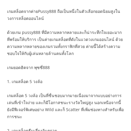
เกมสล็อตจากค่ายPussy888 ถือเป็นหนึ่งในตัวเลือกยอดนิยมสูงใน
วงการสล็อตออนไลน์
ด้วยเกม pussy888 ที่มีความหลากหลายและก็น่าระทึกใจเยอะมาก
ที่พร้อมให้บริการ เป็นค่ายเกมสล็อตที่ดังในแวดวงเกมออนไลน์ ด้วย
ความหลากหลายของเกมรวมทั้งกราฟิกที่สวย ค่ายนี้ได้สร้างความ
ชอบใจให้กับผู้เล่นหลายล้านคนทั้งโลก
เกมยอดฮิตจาก พุซซี่888
1. เกมสล็อต 5 วงล้อ
เกมสล็อต 5 วงล้อ เป็นที่ชื่นชอบมากมายเนื่องมาจากแบบอย่างการ
เล่นที่เข้าใจง่าย และก็มีโอกาสชนะรางวัลใหญ่สูง นอกเหนือจากนี้
ยังมีฟีเจอร์พิเศษอย่าง Wild และก็ Scatter ที่เพิ่มช่องทางสำหรับเพื่อ
การชนะ
2. เกมสล็อตธีมเสี่ยงอันตราย