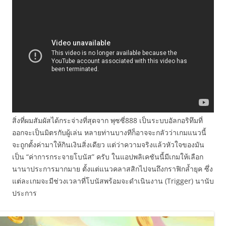
สิ่งที่ผมสัมผัสได้กระจ่างที่สุดจาก พุซซี่888 เป็นระบบอัลกอริทึมที่
ออกจะเป็นมิตรกับผู้เล่น หลายท่านบางทีก็อาจจะกลัวว่าเกมแนวนี้
จะถูกตั้งค่ามาให้กินเงินสิ่งเดียว แต่ว่าความจริงแล้วหัวใจของมัน
เป็น “ค่าการกระจายโบนัส” ครับ ในแอปพลิเคชันนี้มีเกมให้เลือก
นานาประการมากมาย ตั้งแต่แนวคลาสสิกไปจนถึงกราฟิกล้ำยุค ซึ่ง
แต่ละเกมจะมีช่วงเวลาที่โบนัสพร้อมจะดำเนินงาน (Trigger) นานับ
ประการ