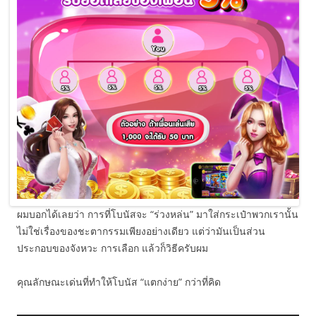
ผมบอกได้เลยว่า การที่โบนัสจะ “ร่วงหล่น” มาใส่กระเป๋าพวกเรานั้น
ไม่ใช่เรื่องของชะตากรรมเพียงอย่างเดียว แต่ว่ามันเป็นส่วน
ประกอบของจังหวะ การเลือก แล้วก็วิธีครับผม
คุณลักษณะเด่นที่ทำให้โบนัส “แตกง่าย” กว่าที่คิด