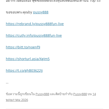
อยากรวยต้องลอง พุซซี่888คิดจะลงทุนทั้งทีต้องที่นี่เท่านั้น Top 53
ขอขอบพระคุณby
pussy888
https://rebrand.ly/pussy888fun-live
https://cutly.info/pussy888fun-live
https://bitt.to/noenf9
https://shorturl.asia/XgIm5
https://t.co/ghB03622Jj
…
ข้อความนี้ถูกเขียนใน
Pussy888
และติดป้ายกำกับ
Pussy888
บน
14
พฤษภาคม 2026