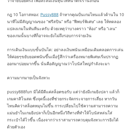
ว่าจ่ายบ่อยครั้ง เพื่อสะสมเงินทุนให้หน้าตักเรานิ่งก่อน
กฎ 10 โอกาสทอง:
Pussy888
ถ้าหากคุณปั่นเกมไหนแล้วด้านใน 10
นาทีไม่มีสัญญาณของ “ฟรีสปิน” หรือ “ฟีพบร์พิเศษ” เลย ให้ทดลอง
แปลงเกมในทันทีนะครับ ด้วยเหตุว่าบางคราว “ห้อง” หรือ “เลน”
ของเกมนั้นบางทีก็อาจจะยังไม่ถึงรอบการจ่ายเงิน
การเดินเงินแบบขั้นบันได: อย่าลงเงินพนันเหมือนเดิมตลอดการเล่น
ให้ค่อยๆขยับยอดพนันขึ้นเมื่อรู้สึกว่าเครื่องหมายพิเศษเริ่มปรากฏ
ออกมาบ่อยมากขึ้น นั่นคือสัญญาณว่าโบนัสใหญ่กำลังจะมา
ความมากมายเป็นจังหวะ
pussy888fun มิได้มีดีแค่สล็อตขอรับ แต่ว่ายังมีเกมยิงปลา แล้วก็
เกมคาสิโนสด ซึ่งจุดนี้เองที่ช่วยกระจัดกระจายการเสี่ยง หากวัน
ไหนคิดว่าสล็อตหมุนไม่ขึ้น การเปลี่ยนไปใช้ความสามารถความ
แม่นยำในเกมยิงปลาก็เป็นอีกหนึ่งวิถีทางที่ทำให้โบนัสหล่นใส่
กระเป๋าได้ไวขึ้น เนื่องจากว่าเราสามารถควบคุมจังหวะการยิงได้
ด้วยตัวเอง