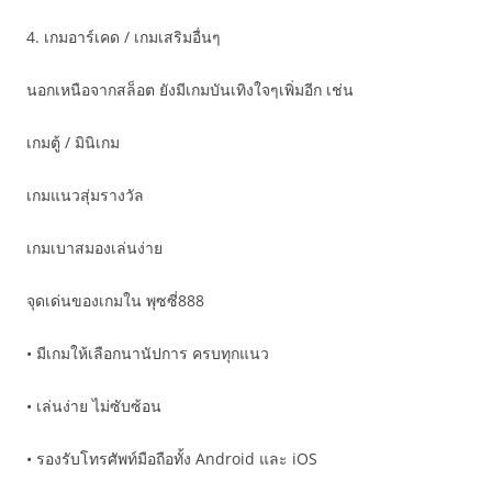
4. เกมอาร์เคด / เกมเสริมอื่นๆ
นอกเหนือจากสล็อต ยังมีเกมบันเทิงใจๆเพิ่มอีก เช่น
เกมตู้ / มินิเกม
เกมแนวสุ่มรางวัล
เกมเบาสมองเล่นง่าย
จุดเด่นของเกมใน พุซซี่888
• มีเกมให้เลือกนานัปการ ครบทุกแนว
• เล่นง่าย ไม่ซับซ้อน
• รองรับโทรศัพท์มือถือทั้ง Android และ iOS