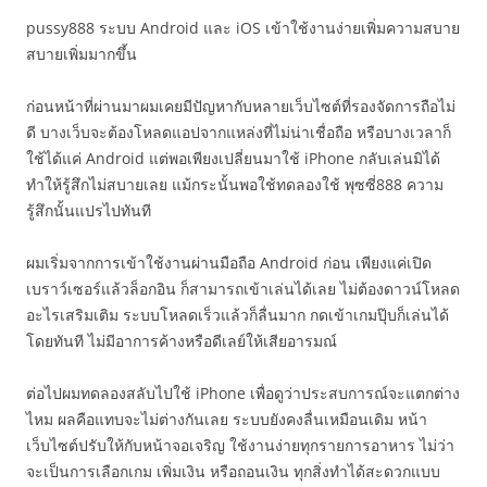
pussy888 ระบบ Android และ iOS เข้าใช้งานง่ายเพิ่มความสบาย
สบายเพิ่มมากขึ้น
ก่อนหน้าที่ผ่านมาผมเคยมีปัญหากับหลายเว็บไซต์ที่รองจัดการถือไม่
ดี บางเว็บจะต้องโหลดแอปจากแหล่งที่ไม่น่าเชื่อถือ หรือบางเวลาก็
ใช้ได้แค่ Android แต่พอเพียงเปลี่ยนมาใช้ iPhone กลับเล่นมิได้
ทำให้รู้สึกไม่สบายเลย แม้กระนั้นพอใช้ทดลองใช้ พุซซี่888 ความ
รู้สึกนั้นแปรไปทันที
ผมเริ่มจากการเข้าใช้งานผ่านมือถือ Android ก่อน เพียงแค่เปิด
เบราว์เซอร์แล้วล็อกอิน ก็สามารถเข้าเล่นได้เลย ไม่ต้องดาวน์โหลด
อะไรเสริมเติม ระบบโหลดเร็วแล้วก็ลื่นมาก กดเข้าเกมปุ๊บก็เล่นได้
โดยทันที ไม่มีอาการค้างหรือดีเลย์ให้เสียอารมณ์
ต่อไปผมทดลองสลับไปใช้ iPhone เพื่อดูว่าประสบการณ์จะแตกต่าง
ไหม ผลคือแทบจะไม่ต่างกันเลย ระบบยังคงลื่นเหมือนเดิม หน้า
เว็บไซต์ปรับให้กับหน้าจอเจริญ ใช้งานง่ายทุกรายการอาหาร ไม่ว่า
จะเป็นการเลือกเกม เพิ่มเงิน หรือถอนเงิน ทุกสิ่งทำได้สะดวกแบบ