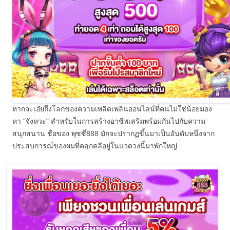
หากจะเอ๋ยถึงโลกของความเพลิดเพลินออนไลน์ที่คนไม่ใช่น้อยมอง
หา “จังหวะ” สำหรับในการสร้างอาชีพเสริมพร้อมกันไปกับความ
สนุกสนาน ชื่อของ พุซซี่888 มักจะปรากฏขึ้นมาเป็นอันดับหนึ่งจาก
ประสบการณ์ของผมที่คลุกคลีอยู่ในแวดวงนี้มาพักใหญ่