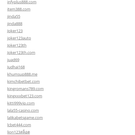
infyplus888.com
item388.com
jinda55
jinda888
Joker123
joker123auto
Joker123th
Joker123th.com
juad69
Judhai168
khumsup888.me
kimchibetbet.com
kingromans789.com
kingxxxbet123.com
kitti999vip.com
lala55-casino.com
lalikabetsgame.com
lcbet444.com
lion123สล็อต