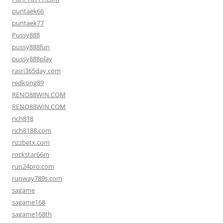
puntaek66
puntaek77
Pussy888
pussy888fun
pussy888play
rasri365day.com
redkong89
RENO88WIN.COM
RENO88WIN.COM
rich818
rich8188.com
rizzbetx.com
rockstar66m
run24pro.com
runway789s.com
sagame
sagame168
sagame168th