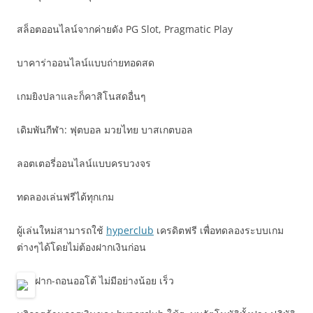
สล็อตออนไลน์จากค่ายดัง PG Slot, Pragmatic Play
บาคาร่าออนไลน์แบบถ่ายทอดสด
เกมยิงปลาและก็คาสิโนสดอื่นๆ
เดิมพันกีฬา: ฟุตบอล มวยไทย บาสเกตบอล
ลอตเตอรี่ออนไลน์แบบครบวงจร
ทดลองเล่นฟรีได้ทุกเกม
ผู้เล่นใหม่สามารถใช้
hyperclub
เครดิตฟรี เพื่อทดลองระบบเกม
ต่างๆได้โดยไม่ต้องฝากเงินก่อน
ฝาก-ถอนออโต้ ไม่มีอย่างน้อย เร็ว