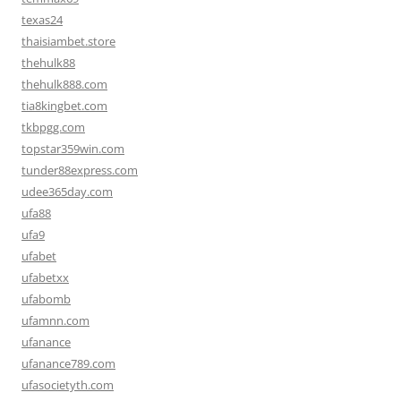
texas24
thaisiambet.store
thehulk88
thehulk888.com
tia8kingbet.com
tkbpgg.com
topstar359win.com
tunder88express.com
udee365day.com
ufa88
ufa9
ufabet
ufabetxx
ufabomb
ufamnn.com
ufanance
ufanance789.com
ufasocietyth.com