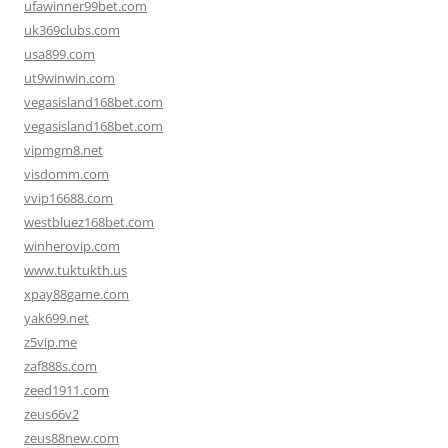
ufawinner99bet.com
uk369clubs.com
usa899.com
ut9winwin.com
vegasisland168bet.com
vegasisland168bet.com
vipmgm8.net
visdomm.com
vvip16688.com
westbluez168bet.com
winherovip.com
www.tuktukth.us
xpay88game.com
yak699.net
z5vip.me
zaf888s.com
zeed1911.com
zeus66v2
zeus88new.com