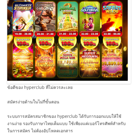
ข้อดีของ hyperclub ที่ไม่ควรละเลย
สมัครง่ายด้านในไม่กี่ขั้นตอน
ระบบการสมัครสมาชิกของ hyperclub ได้รับการออกแบบให้ใช้
งานง่าย รองรับภาษาไทยเต็มแบบ ใช้เพียงแค่เบอร์โทรศัพท์สำหรับ
ในการสมัคร ไม่ต้องอัปโหลดเอกสาร