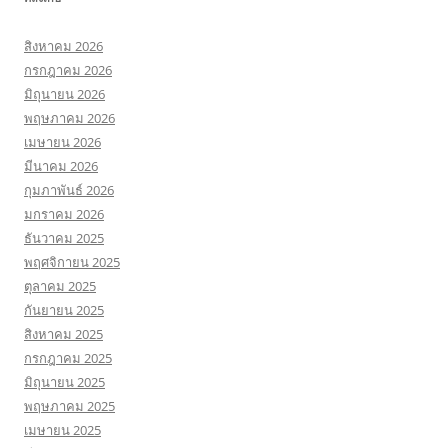
สิงหาคม 2026
กรกฎาคม 2026
มิถุนายน 2026
พฤษภาคม 2026
เมษายน 2026
มีนาคม 2026
กุมภาพันธ์ 2026
มกราคม 2026
ธันวาคม 2025
พฤศจิกายน 2025
ตุลาคม 2025
กันยายน 2025
สิงหาคม 2025
กรกฎาคม 2025
มิถุนายน 2025
พฤษภาคม 2025
เมษายน 2025