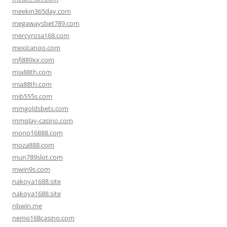
meekin365day.com
megawaysbet789.com
mercyrosa168.com
mexicanoo.com
mfj889xx.com
mia88th.com
mia88th.com
mib555s.com
mmgoldsbets.com
mmplay-casino.com
mono16888.com
moza888.com
mun789slot.com
mwin9s.com
nakoya1688.site
nakoya1688.site
nbwin.me
nemo168casino.com