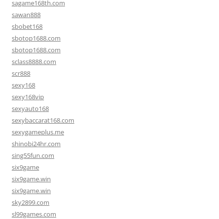
sagame168th.com
sawan888
sbobet168
sbotop1688.com
sbotop1688.com
sclass8888.com
scr888
sexy168
sexy168vip
sexyauto168
sexybaccarat168.com
sexygameplus.me
shinobi24hr.com
sing55fun.com
six9game
six9game.win
six9game.win
sky2899.com
sl99games.com