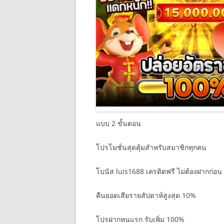
แบบ 2 ขั้นตอน
โปรโมชั่นสุดคุ้มสำหรับสมาชิกทุกคน
โบนัส luis1688 เครดิตฟรี ไม่ต้องฝากก่อน
คืนยอดเสียรายสัปดาห์สูงสุด 10%
โปรฝากหนแรก รับเพิ่ม 100%