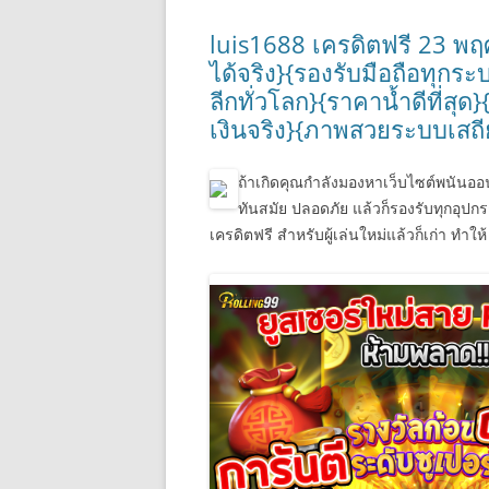
luis1688 เครดิตฟรี 23 พฤ
ได้จริง}{รองรับมือถือทุก
ลีกทั่วโลก}{ราคาน้ำดีที่สุด
เงินจริง}{ภาพสวยระบบเสถีย
ถ้าเกิดคุณกำลังมองหาเว็บไซต์พนันออนไ
ทันสมัย ปลอดภัย แล้วก็รองรับทุกอุป
เครดิตฟรี สำหรับผู้เล่นใหม่แล้วก็เก่า ทำให