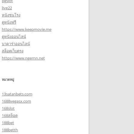
pgslot
live22
หนังชนโรง
ดูหนังฟรี
https://www.keepmovie.me
ดูหนังออนไลน์
บาคาร่าออนไลน์
สล็อตเว็บตรง
https://www.ngernn.net
หมวดหมู่
13satanbets.com
1688vegasx.com
168slot
168สล็อต
188bet
188betth