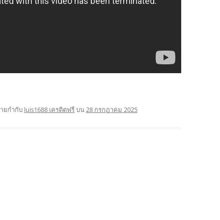
้ายกำกับ
luis1688 เครดิตฟรี
บน
28 กรกฎาคม 2025