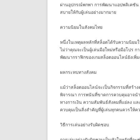
ผ่านอุปกรณ์พกพา การพัฒนาแอปพลิเคชัน แ
สบายให้กับผู้เล่นอย่างมากมาย
ความนิยมในสังคมไทย
หนึ่งในเหตุผลหลักที่สล็อตได้รับความนิยม
ไม่ว่าคุณจะเป็นผู้เล่นมือใหม่หรือมือโปร กา
พัฒนากราฟิกของเกมสล็อตออนไลน์ยังเพิ่ม
ผลกระทบทางสังคม
แม้ว่าสล็อตออนไลน์จะเป็นกิจกรรมที่สร้าง
พิจารณา การพนันที่ขาดการควบคุมอาจนำไ
ทางการเงิน ความสัมพันธ์สังคมที่แย่ลง แล
ควบคุมเป็นสิ่งสำคัญที่ผู้เล่นทุกคนควรให้
วิธีการเล่นอย่างรับผิดชอบ
การเล่นอย่างรับผิดชอบเป็นหัวใจหลักที่จะช่