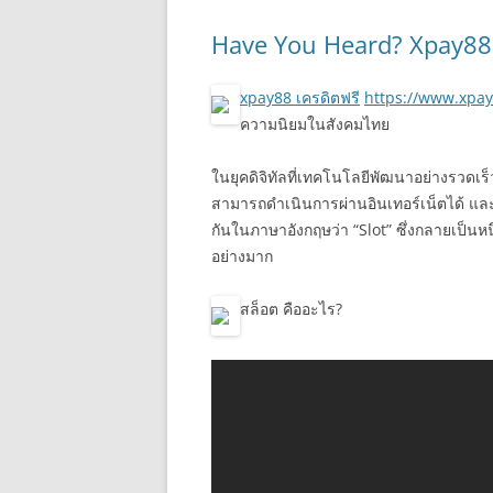
Have You Heard? Xpay88 
xpay88 เครดิตฟรี
https://www.xpa
ความนิยมในสังคมไทย
ในยุคดิจิทัลที่เทคโนโลยีพัฒนาอย่างรวดเร็
สามารถดำเนินการผ่านอินเทอร์เน็ตได้ และห
กันในภาษาอังกฤษว่า “Slot” ซึ่งกลายเป็นห
อย่างมาก
สล็อต คืออะไร?