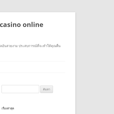
casino online
ลอันสวยงาม ประสบการณ์ที่จะทำให้คุณตื่น
ค้นหา
สำหรับ:
เรื่องล่าสุด