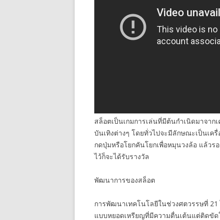
สล็อตเป็นเกมการเล่นที่มีต้นกำเนิดมาจากเ
บันเทิงต่างๆ โดยทั่วไปจะมีลักษณะเป็นเครื่อ
กดปุ่มหรือโยกคันโยกเพื่อหมุนวงล้อ แล้วร
ไว้ก็จะได้รับรางวัล
พัฒนาการของสล็อต
การพัฒนาเทคโนโลยีในช่วงศตวรรษที่ 21 ไ
แบบหยอดเหรียญที่มีความตื่นเต้นแต่ติดขัด