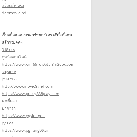
สล็อตเว็บตรง
doomovie hd
เว็บสล็อตและบาคาร่าของโครตดีเว็บนี้เล่น
แล้วรวยจัดๆ
918kiss
ดูหนังออนไลน์
https://www.xn--66-lqi9etal8m3epc.com
sagame
joker123
http://www.movie87hd.com
https://www.pussy888play.com
พุซซี่888
บาคาร่า
https://www.pgslot.golf
pgslot
https://www.pgheng99.ai