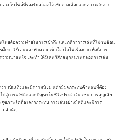
ละเว็บไซต์ที่รองรับสล็อตได้เพิ่มทางเลือกและความสะดวก
ในไทยคือความง่ายในการเข้าถึง และกติกาการเล่นที่ไม่ซับซ้อน
รศึกษาวิธีเล่นและทำความเข้าใจก็ไม่ใช่เรื่องยาก ทั้งนี้การ
ความน่าสนใจและทำให้ผู้เล่นรู้สึกสนุกสนานตลอดการเล่น
ความบันเทิงและมีความนิยม แต่ก็มีผลกระทบด้านลบที่ต้อง
ปสู่การเสพติดและปัญหาในชีวิตประจำวัน เช่น การสูญเสีย
ะสุขภาพจิตที่อาจถูกกระทบ การเล่นอย่างมีสติและมีการ
ความสำคัญ
วยป้องกันปัญหาที่อาจเกิดขึ้น การตั้งขีดจำกัดในการเล่น เช่น