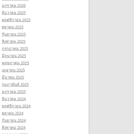
มกราคม 2026
ธันวาคม 2025
พฤศจิกายน 2025
ตุลาคม 2025
กันยายน 2025
สิงหาคม 2025
กรกฎาคม 2025
มิถุนายน 2025
พฤษภาคม 2025
เมษายน 2025
มีนาคม 2025
กุมภาพันธ์ 2025
มกราคม 2025
ธันวาคม 2024
พฤศจิกายน 2024
ตุลาคม 2024
กันยายน 2024
สิงหาคม 2024