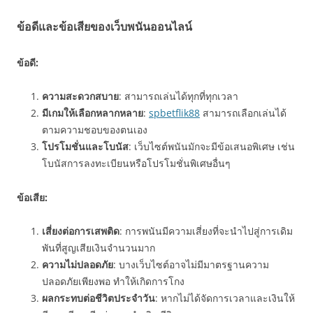
ข้อดีและข้อเสียของเว็บพนันออนไลน์
ข้อดี:
ความสะดวกสบาย
: สามารถเล่นได้ทุกที่ทุกเวลา
มีเกมให้เลือกหลากหลาย
:
spbetflik88
สามารถเลือกเล่นได้
ตามความชอบของตนเอง
โปรโมชั่นและโบนัส
: เว็บไซต์พนันมักจะมีข้อเสนอพิเศษ เช่น
โบนัสการลงทะเบียนหรือโปรโมชั่นพิเศษอื่นๆ
ข้อเสีย:
เสี่ยงต่อการเสพติด
: การพนันมีความเสี่ยงที่จะนำไปสู่การเดิม
พันที่สูญเสียเงินจำนวนมาก
ความไม่ปลอดภัย
: บางเว็บไซต์อาจไม่มีมาตรฐานความ
ปลอดภัยเพียงพอ ทำให้เกิดการโกง
ผลกระทบต่อชีวิตประจำวัน
: หากไม่ได้จัดการเวลาและเงินให้