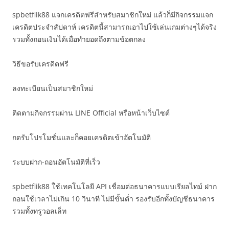
spbetflik88 แจกเครดิตฟรีสำหรับสมาชิกใหม่ แล้วก็มีกิจกรรมแจก
เครดิตประจำสัปดาห์ เครดิตนี้สามารถเอาไปใช้เล่นเกมต่างๆได้จริง
รวมทั้งถอนเงินได้เมื่อทำยอดถึงตามข้อตกลง
วิธีขอรับเครดิตฟรี
ลงทะเบียนเป็นสมาชิกใหม่
ติดตามกิจกรรมผ่าน LINE Official หรือหน้าเว็บไซต์
กดรับโปรโมชั่นและก็คอยเครดิตเข้าอัตโนมัติ
ระบบฝาก-ถอนอัตโนมัติที่เร็ว
spbetflik88 ใช้เทคโนโลยี API เชื่อมต่อธนาคารแบบเรียลไทม์ ฝาก
ถอนใช้เวลาไม่เกิน 10 วินาที ไม่มีขั้นต่ำ รองรับอีกทั้งบัญชีธนาคาร
รวมทั้งทรูวอลเล็ท