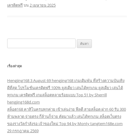
เครดิตฟรี
บน
2 เมษายน 2025
ค้นหา
สำหรับ:
เรื่องล่าสุด
Hengjing168 3 August 69 hengjing168 เกมเดิมพัน ที่สร้างความบันเทิง
ดีที่สุด โปรโมชั่นเครดิตฟรี 100% ยูสเดียว เล่นได้ทุกเกม ยูสเดียว เล่นได้
ทุกเกม เครดิตฟรี เกมสล็อตหลายร้อยแบบ Top 51 by Sherrill
hengjing168d.com
สล็อต168 คาสิโนครบทุกค่าย เข้าเล่นง่าย ฟีลดี สายสล็อต ฝาก 60 รับ 300
ห้ามพลาด จ่ายตรง กี่ล้านก็จ่าย คัดมาแล้ว เล่นได้ทุกเกม สล็อตเว็บตรง
ของรางวัลกำลังรอ เจ้าของใหม่ Top 94 by Monty tangtem168e.com
29 กรกฎาคม 2569