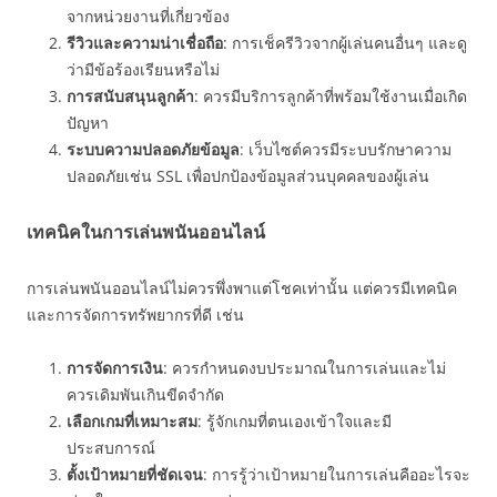
จากหน่วยงานที่เกี่ยวข้อง
รีวิวและความน่าเชื่อถือ
: การเช็ครีวิวจากผู้เล่นคนอื่นๆ และดู
ว่ามีข้อร้องเรียนหรือไม่
การสนับสนุนลูกค้า
: ควรมีบริการลูกค้าที่พร้อมใช้งานเมื่อเกิด
ปัญหา
ระบบความปลอดภัยข้อมูล
: เว็บไซต์ควรมีระบบรักษาความ
ปลอดภัยเช่น SSL เพื่อปกป้องข้อมูลส่วนบุคคลของผู้เล่น
เทคนิคในการเล่นพนันออนไลน์
การเล่นพนันออนไลน์ไม่ควรพึ่งพาแต่โชคเท่านั้น แต่ควรมีเทคนิค
และการจัดการทรัพยากรที่ดี เช่น
การจัดการเงิน
: ควรกำหนดงบประมาณในการเล่นและไม่
ควรเดิมพันเกินขีดจำกัด
เลือกเกมที่เหมาะสม
: รู้จักเกมที่ตนเองเข้าใจและมี
ประสบการณ์
ตั้งเป้าหมายที่ชัดเจน
: การรู้ว่าเป้าหมายในการเล่นคืออะไรจะ