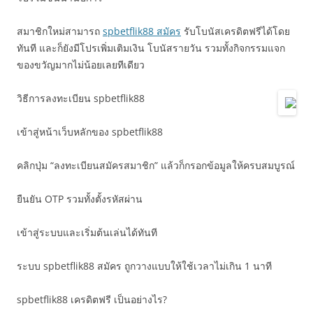
สมาชิกใหม่สามารถ
spbetflik88 สมัคร
รับโบนัสเครดิตฟรีได้โดย
ทันที และก็ยังมีโปรเพิ่มเติมเงิน โบนัสรายวัน รวมทั้งกิจกรรมแจก
ของขวัญมากไม่น้อยเลยทีเดียว
วิธีการลงทะเบียน spbetflik88
เข้าสู่หน้าเว็บหลักของ spbetflik88
คลิกปุ่ม “ลงทะเบียนสมัครสมาชิก” แล้วก็กรอกข้อมูลให้ครบสมบูรณ์
ยืนยัน OTP รวมทั้งตั้งรหัสผ่าน
เข้าสู่ระบบและเริ่มต้นเล่นได้ทันที
ระบบ spbetflik88 สมัคร ถูกวางแบบให้ใช้เวลาไม่เกิน 1 นาที
spbetflik88 เครดิตฟรี เป็นอย่างไร?