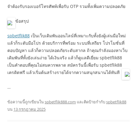
จำต้องรับรองเบอร์โทรศัพท์เพื่อรับ OTP รวมทั้งเพิ่มความปลอดภัย
ข้อสรุป
spbetflik88
เป็นเว็บเดิมพันออนไลน์ที่เหมาะกับทั้งยังผู้เล่นมือใหม่
แล้วก็ระดับมือโปร ด้วยบริการที่พร้อม ระบบที่เสถียร โปรโมชั่นที่
ตอบปัญหา แล้วก็ความปลอดภัยระดับสากล ถ้าคุณกำลังมองหาเว็บ
เดิมพันที่ทั้งยังเล่นง่าย ได้เงินจริง แล้วก็ดูแลดีเยี่ยม spbetflik88
เป็นคำตอบที่คุณไม่สมควรพลาด สมัครวันนี้เพื่อรับ spbetflik88
เครดิตฟรี แล้วเริ่มต้นสร้างรายได้จากความสนุกสนานได้ทันที
…
ข้อความนี้ถูกเขียนใน
spbetflik888.com
และติดป้ายกำกับ
spbetflik88
บน
13 กรกฎาคม 2025