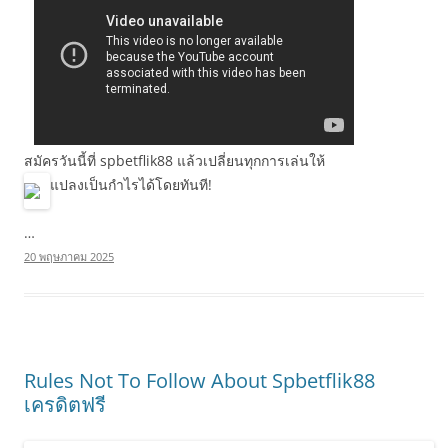
สมัครวันนี้ที่ spbetflik88 แล้วเปลี่ยนทุกการเล่นให้
แปลงเป็นกำไรได้โดยทันที!
…
20 พฤษภาคม 2025
Rules Not To Follow About Spbetflik88
เครดิตฟรี