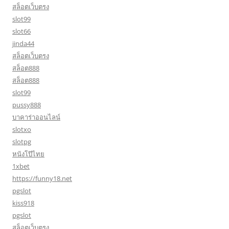
สล็อตเว็บตรง
slot99
slot66
jinda44
สล็อตเว็บตรง
สล็อต888
สล็อต888
slot99
pussy888
บาคาร่าออนไลน์
slotxo
slotpg
หนังโป๊ไทย
1xbet
https://funny18.net
pgslot
kiss918
pgslot
สล็อตเว็บตรง