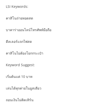
LSI Keywords:
คาสิโนถ่ายทอดสด
บาคาร่าออนไลน์โทรศัพท์มือถือ
ดีลเลอร์แจกไพ่สด
คาสิโนไม่ต้องโยกกระเป๋า
Keyword Suggest:
เริ่มต้นแค่ 10 บาท
เล่นได้ทุกค่ายในยูสเดียว
ถอนเงินไม่ติดเทิร์น