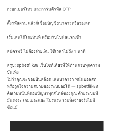
กรอกเบอร์โทร และการันตีรหัส OTP
ตั้งรหัสผ่าน แล้วก็เชื่อมบัญชีธนาคารหรือวอเลท
เริ่มเล่นได้โดยทันที พร้อมรับโบนัสแรกเข้า
สมัครฟรี ไม่ต้องจ่ายเงิน ใช้เวลาไม่ถึง 1 นาที
สรุป: spbetflik88 เว็บไซต์เดียวที่ให้ท่านครบทุกความ
บันเทิง
ไม่ว่าคุณจะชอบปั่นสล็อต เล่นบาคาร่า พนันบอลสด
หรือถูกใจความสบายของระบบออโต้ — spbetflik88
คือเว็บพนันที่ตอบปัญหาทุกสไตล์ของคุณ ด้วยระบบที่
มั่นคงจะ เกมเยอะแยะ โปรแรง รวมทั้งจ่ายจริงไม่มี
ข้อแม้