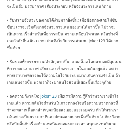
จะเป็นธีม บรรยากาศ เสียงประกอบ หรือจังหวะการเล่นก็ตาม
• รับทราบจังหวะของเกมได้ง่ายมากยิ่งขึ้น: เมื่อข้อตกลงเกมไม่ซับ
ซ้อน เราจะเริ่มสังเกตจังหวะการเล่นของเกมได้มากขึ้น ไม่ว่าจะ
เป็นความเร็วสำหรับเพื่อการสปิน ความเคลื่อนไหวเหตุ หรือช่วงที่
เกมกำลังตื่นเต้น เราจะบันเทิงใจกับการเล่นเกม joker123 ได้มาก
ขึ้นด้วย
• ธีมรวมทั้งบรรยากาศสำคัญมากขึ้น: เกมสล็อตโดยมากจะมีจุดเด่น
ที่การออกแบบภาพ เสียง และเรื่องราวภายในเกมกันอยู่แล้ว แต่ว่า
พวกเราบางทีอาจจะให้ความใส่ใจกับระบบมากเกินความจำเป็น ถ้า
เกมเล่นง่ายขึ้น พวกเราก็จะมาสนใจส่วนนี้เยอะขึ้นเรื่อยๆด้วย
• ลดความกังวลใจ:
joker123
เมื่อเรามีความรู้สึกว่าพวกเราเข้าใจ
เกมแล้ว ความกลุ้มใจสำหรับในการตกลงใจหรือความหวาดกลัวที่
ว่าจะพลาดเนื้อหาสำคัญจะน้อยลงเยอะแยะเลยครับ ทำให้พวกเรา
เล่นอย่างเป็นธรรมชาติและผ่อนคลายมากเพิ่มขึ้นด้วย ไม่ต้องกังวล
หรือบีบคั้นกับเรื่องด้านเทคนิคตลอดระยะเวลา สนุกสนานกับเกม