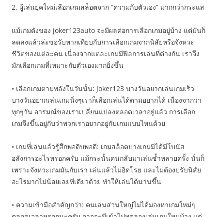
2. ผู้เล่นยุคใหม่เลือกเกมสล็อตจาก “ความกับตัวเอง” มากกว่ากระแส
แม้เกมดังของ joker123auto จะมีผลต่อการเลือกเกมอยู่บ้าง แต่มันก็
ลดลงแล้วล่ะขอรับหากเทียบกับการเลือกเกมจากนิสัยหรือจังหวะ
ชีวิตของแต่ละคน เนื่องจากแต่ละเกมมีฟีลการเล่นที่ต่างกัน เราจึง
มักเลือกเกมที่เหมาะกับตัวเองมากยิ่งขึ้น
• เลือกเกมตามพลังในวันนั้น: Joker123 บางวันอยากเล่นเกมเร็ว
บางวันอยากเล่นเกมนิ่งๆเราก็เลือกเล่นได้ตามอยากได้ เนื่องจากว่า
ทุกๆวัน อารมณ์ของเราเปลี่ยนแปลงตลอดเวลาอยู่แล้ว การเลือก
เกมจึงขึ้นอยู่กับว่าพวกเราอยากอยู่กับเกมแบบไหนด้วย
• เกมที่เล่นแล้วรู้สึกพอดิบพอดี: เกมสล็อตบางเกมมิได้มีโบนัส
อลังการอะไรหรอกครับ แม้กระนั้นคนกลับมาเล่นซ้ำหลายครั้ง นั่นก็
เพราะจังหวะเกมมันกับเรา เล่นแล้วไม่อิดโรย และไม่ต้องปรับนิสัย
อะไรมากไม่น้อยเลยทีเดียวด้วย ทำให้เล่นได้นานขึ้น
• ความเข้ามือสำคัญกว่า: คนเล่นส่วนใหญ่ไม่ได้มองหาเกมใหม่ๆ
ตลอดเวลาหรอกนะครับ อาจจะมีเข้าไปทดลองเล่นเกมใหม่บ้าง แต่