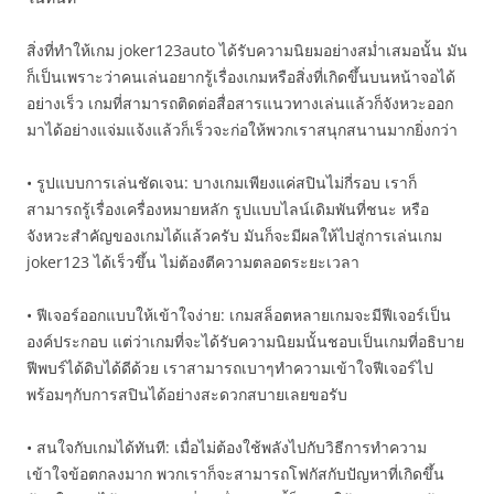
สิ่งที่ทำให้เกม joker123auto ได้รับความนิยมอย่างสม่ำเสมอนั้น มัน
ก็เป็นเพราะว่าคนเล่นอยากรู้เรื่องเกมหรือสิ่งที่เกิดขึ้นบนหน้าจอได้
อย่างเร็ว เกมที่สามารถติดต่อสื่อสารแนวทางเล่นแล้วก็จังหวะออก
มาได้อย่างแจ่มแจ้งแล้วก็เร็วจะก่อให้พวกเราสนุกสนานมากยิ่งกว่า
• รูปแบบการเล่นชัดเจน: บางเกมเพียงแค่สปินไม่กี่รอบ เราก็
สามารถรู้เรื่องเครื่องหมายหลัก รูปแบบไลน์เดิมพันที่ชนะ หรือ
จังหวะสำคัญของเกมได้แล้วครับ มันก็จะมีผลให้ไปสู่การเล่นเกม
joker123 ได้เร็วขึ้น ไม่ต้องตีความตลอดระยะเวลา
• ฟีเจอร์ออกแบบให้เข้าใจง่าย: เกมสล็อตหลายเกมจะมีฟีเจอร์เป็น
องค์ประกอบ แต่ว่าเกมที่จะได้รับความนิยมนั้นชอบเป็นเกมที่อธิบาย
ฟีพบร์ได้ดิบได้ดีด้วย เราสามารถเบาๆทำความเข้าใจฟีเจอร์ไป
พร้อมๆกับการสปินได้อย่างสะดวกสบายเลยขอรับ
• สนใจกับเกมได้ทันที: เมื่อไม่ต้องใช้พลังไปกับวิธีการทำความ
เข้าใจข้อตกลงมาก พวกเราก็จะสามารถโฟกัสกับปัญหาที่เกิดขึ้น