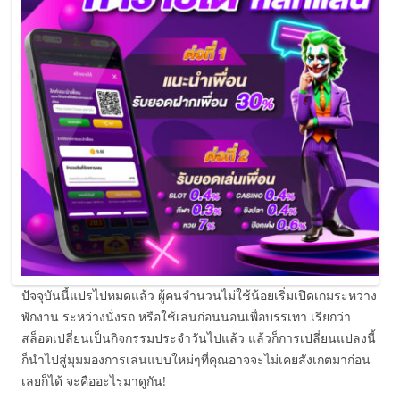
ปัจจุบันนี้แปรไปหมดแล้ว ผู้คนจำนวนไม่ใช้น้อยเริ่มเปิดเกมระหว่าง
พักงาน ระหว่างนั่งรถ หรือใช้เล่นก่อนนอนเพื่อบรรเทา เรียกว่า
สล็อตเปลี่ยนเป็นกิจกรรมประจำวันไปแล้ว แล้วก็การเปลี่ยนแปลงนี้
ก็นำไปสู่มุมมองการเล่นแบบใหม่ๆที่คุณอาจจะไม่เคยสังเกตมาก่อน
เลยก็ได้ จะคืออะไรมาดูกัน!