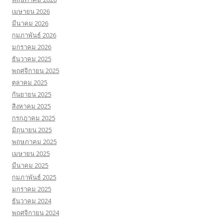
เมษายน 2026
มีนาคม 2026
กุมภาพันธ์ 2026
มกราคม 2026
ธันวาคม 2025
พฤศจิกายน 2025
ตุลาคม 2025
กันยายน 2025
สิงหาคม 2025
กรกฎาคม 2025
มิถุนายน 2025
พฤษภาคม 2025
เมษายน 2025
มีนาคม 2025
กุมภาพันธ์ 2025
มกราคม 2025
ธันวาคม 2024
พฤศจิกายน 2024