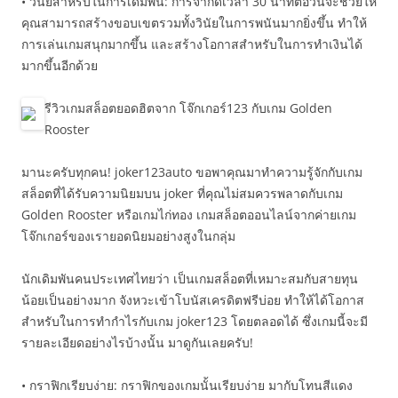
• วินัยสำหรับในการเดิมพัน: การจำกัดเวลา 30 นาทีต่อวันจะช่วยให้
คุณสามารถสร้างขอบเขตรวมทั้งวินัยในการพนันมากยิ่งขึ้น ทำให้
การเล่นเกมสนุกมากขึ้น และสร้างโอกาสสำหรับในการทำเงินได้
มากขึ้นอีกด้วย
รีวิวเกมสล็อตยอดฮิตจาก โจ๊กเกอร์123 กับเกม Golden
Rooster
มานะครับทุกคน! joker123auto ขอพาคุณมาทำความรู้จักกับเกม
สล็อตที่ได้รับความนิยมบน joker ที่คุณไม่สมควรพลาดกับเกม
Golden Rooster หรือเกมไก่ทอง เกมสล็อตออนไลน์จากค่ายเกม
โจ๊กเกอร์ของเรายอดนิยมอย่างสูงในกลุ่ม
นักเดิมพันคนประเทศไทยว่า เป็นเกมสล็อตที่เหมาะสมกับสายทุน
น้อยเป็นอย่างมาก จังหวะเข้าโบนัสเครดิตฟรีบ่อย ทำให้ได้โอกาส
สำหรับในการทำกำไรกับเกม joker123 โดยตลอดได้ ซึ่งเกมนี้จะมี
รายละเอียดอย่างไรบ้างนั้น มาดูกันเลยครับ!
• กราฟิกเรียบง่าย: กราฟิกของเกมนั้นเรียบง่าย มากับโทนสีแดง