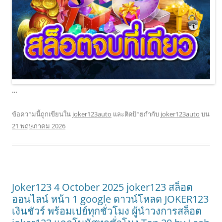
…
ข้อความนี้ถูกเขียนใน
joker123auto
และติดป้ายกำกับ
joker123auto
บน
21 พฤษภาคม 2026
Joker123 4 October 2025 joker123 สล็อต
ออนไลน์ หน้า 1 google ดาวน์โหลด JOKER123
เงินชัวร์ พร้อมเปย์ทุกชั่วโมง ผู้นำวงการสล็อต