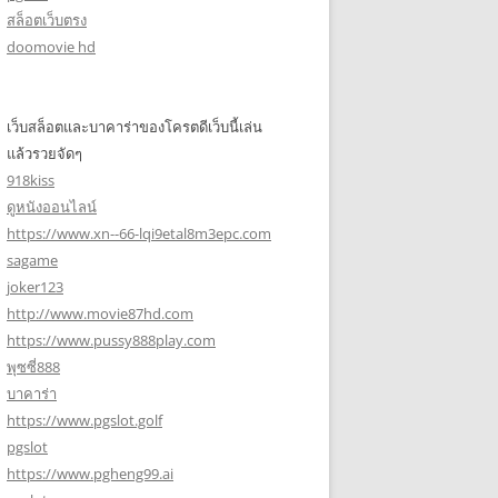
สล็อตเว็บตรง
doomovie hd
เว็บสล็อตและบาคาร่าของโครตดีเว็บนี้เล่น
แล้วรวยจัดๆ
918kiss
ดูหนังออนไลน์
https://www.xn--66-lqi9etal8m3epc.com
sagame
joker123
http://www.movie87hd.com
https://www.pussy888play.com
พุซซี่888
บาคาร่า
https://www.pgslot.golf
pgslot
https://www.pgheng99.ai