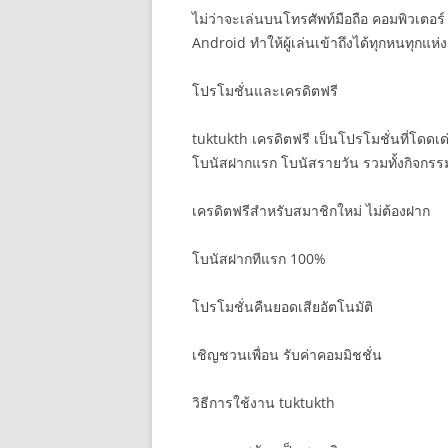
ไม่ว่าจะเล่นบนโทรศัพท์มือถือ คอมพิวเตอร์
Android ทำให้ผู้เล่นเข้าถึงได้ทุกหนทุกแห่ง
โปรโมชั่นและเครดิตฟรี
tuktukth เครดิตฟรี เป็นโปรโมชั่นที่โดดเด
โบนัสฝากแรก โบนัสรายวัน รวมทั้งกิจกรรมพ
เครดิตฟรีสำหรับสมาชิกใหม่ ไม่ต้องฝาก
โบนัสฝากทีแรก 100%
โปรโมชั่นคืนยอดเสียอัตโนมัติ
เชิญชวนเพื่อน รับค่าคอมมิชชั่น
วิธีการใช้งาน tuktukth