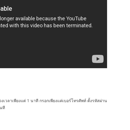
งเวลาเพียงแต่ 1 นาที กรอกเพียงแค่เบอร์โทรศัพท์ ตั้งรหัสผ่าน
นที