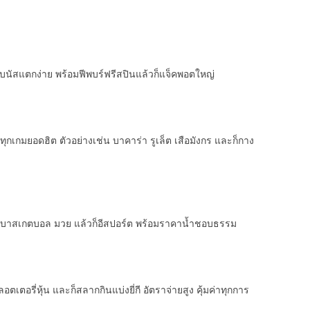
โบนัสแตกง่าย พร้อมฟีพบร์ฟรีสปินแล้วก็แจ็คพอตใหญ่
เกมยอดฮิต ตัวอย่างเช่น บาคาร่า รูเล็ต เสือมังกร และก็กาง
ล บาสเกตบอล มวย แล้วก็อีสปอร์ต พร้อมราคาน้ำชอบธรรม
ตอรี่หุ้น และก็สลากกินแบ่งยี่กี อัตราจ่ายสูง คุ้มค่าทุกการ