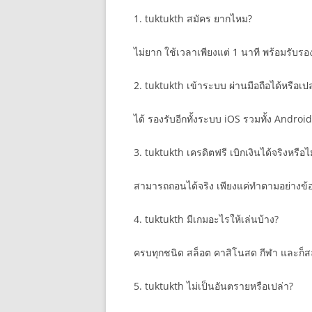
1. tuktukth สมัคร ยากไหม?
ไม่ยาก ใช้เวลาเพียงแต่ 1 นาที พร้อมรับร
2. tuktukth เข้าระบบ ผ่านมือถือได้หรือเปล
ได้ รองรับอีกทั้งระบบ iOS รวมทั้ง Android
3. tuktukth เครดิตฟรี เบิกเงินได้จริงหรือไ
สามารถถอนได้จริง เพียงแค่ทำตามอย่างข้อ
4. tuktukth มีเกมอะไรให้เล่นบ้าง?
ครบทุกชนิด สล็อต คาสิโนสด กีฬา และก็
5. tuktukth ไม่เป็นอันตรายหรือเปล่า?