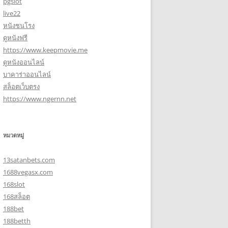
pgslot
live22
หนังชนโรง
ดูหนังฟรี
https://www.keepmovie.me
ดูหนังออนไลน์
บาคาร่าออนไลน์
สล็อตเว็บตรง
https://www.ngernn.net
หมวดหมู่
13satanbets.com
1688vegasx.com
168slot
168สล็อต
188bet
188betth