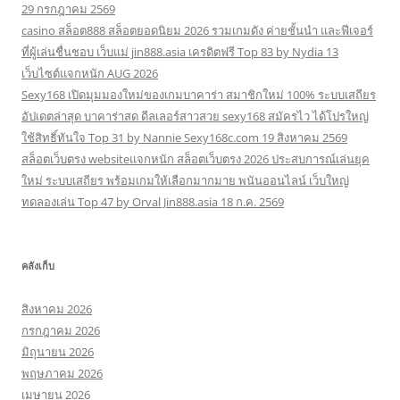
29 กรกฎาคม 2569
casino สล็อต888 สล็อตยอดนิยม 2026 รวมเกมดัง ค่ายชั้นนำ และฟีเจอร์
ที่ผู้เล่นชื่นชอบ เว็บแม่ jin888.asia เครดิตฟรี Top 83 by Nydia 13
เว็บไซต์แจกหนัก AUG 2026
Sexy168 เปิดมุมมองใหม่ของเกมบาคาร่า สมาชิกใหม่ 100% ระบบเสถียร
อัปเดตล่าสุด บาคาร่าสด ดีลเลอร์สาวสวย sexy168 สมัครไว ได้โปรใหญ่
ใช้สิทธิ์ทันใจ Top 31 by Nannie Sexy168c.com 19 สิงหาคม 2569
สล็อตเว็บตรง websiteแจกหนัก สล็อตเว็บตรง 2026 ประสบการณ์เล่นยุค
ใหม่ ระบบเสถียร พร้อมเกมให้เลือกมากมาย พนันออนไลน์ เว็บใหญ่
ทดลองเล่น Top 47 by Orval Jin888.asia 18 ก.ค. 2569
คลังเก็บ
สิงหาคม 2026
กรกฎาคม 2026
มิถุนายน 2026
พฤษภาคม 2026
เมษายน 2026