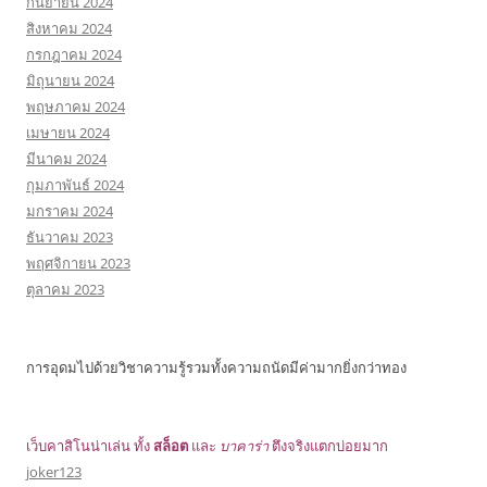
กันยายน 2024
สิงหาคม 2024
กรกฎาคม 2024
มิถุนายน 2024
พฤษภาคม 2024
เมษายน 2024
มีนาคม 2024
กุมภาพันธ์ 2024
มกราคม 2024
ธันวาคม 2023
พฤศจิกายน 2023
ตุลาคม 2023
การอุดมไปด้วยวิชาความรู้รวมทั้งความถนัดมีค่ามากยิ่งกว่าทอง
เว็บคาสิโนน่าเล่น ทั้ง
สล็อต
และ
บาคาร่า
ตึงจริงแตกบ่อยมาก
joker123