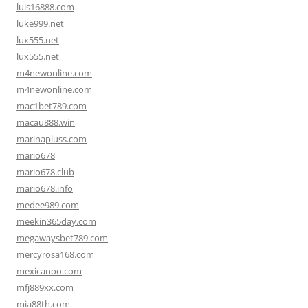
luis16888.com
luke999.net
lux555.net
lux555.net
m4newonline.com
m4newonline.com
mac1bet789.com
macau888.win
marinapluss.com
mario678
mario678.club
mario678.info
medee989.com
meekin365day.com
megawaysbet789.com
mercyrosa168.com
mexicanoo.com
mfj889xx.com
mia88th.com