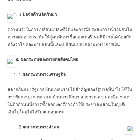
3
ปัจจัยด้านจิตวิทยา
ความหวังในการเปลี่ยนแปลงชีวิตและการมีประสบการณ์ร่วมกันใน
ความฝันอาจกระตุ้นให้ผู้คนหันมาซื้อลอตเตอรี่ คนที่มีรายได้น้อยมัก
หวังว่าโชคจะมาปลดหนี้และเปลี่ยนแปลงสถานะทางการเงิน
3. ผลกระทบของหวยต่อสังคมไทย
1
ผลกระทบทางเศรษฐกิจ
สลากกินแบ่งรัฐบาลเป็นแหล่งรายได้สำคัญของรัฐบาลที่นำไปใช้ใน
การพัฒนาประเทศ เช่น ด้านการศึกษา สาธารณสุข และอื่น ๆ แต่
ในอีกด้านหนึ่งการซื้อลอตเตอรี่อาจทำให้ประชาชนส่วนใหญ่เสีย
เงินไปโดยไม่ได้รับผลตอบแทน
2
ผลกระทบทางสังคม