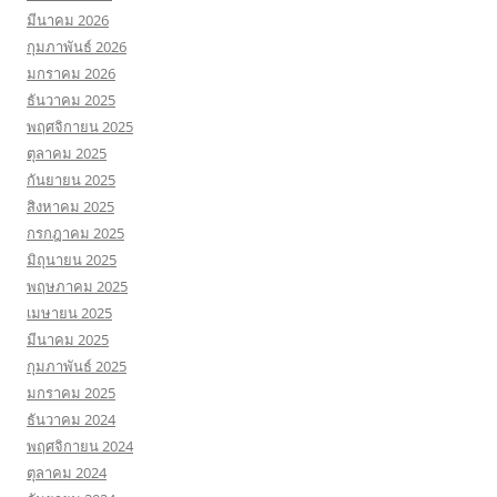
มีนาคม 2026
กุมภาพันธ์ 2026
มกราคม 2026
ธันวาคม 2025
พฤศจิกายน 2025
ตุลาคม 2025
กันยายน 2025
สิงหาคม 2025
กรกฎาคม 2025
มิถุนายน 2025
พฤษภาคม 2025
เมษายน 2025
มีนาคม 2025
กุมภาพันธ์ 2025
มกราคม 2025
ธันวาคม 2024
พฤศจิกายน 2024
ตุลาคม 2024