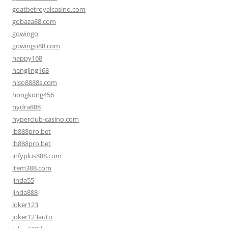
goatbetroyalcasino.com
gobaza88.com
gowingo
gowingo88.com
happy168
hengjing168
hiso8888s.com
hongkong456
hydra888
hyperclub-casino.com
ib888pro.bet
ib888pro.bet
infyplus888.com
item388.com
jinda55
jinda888
Joker123
joker123auto