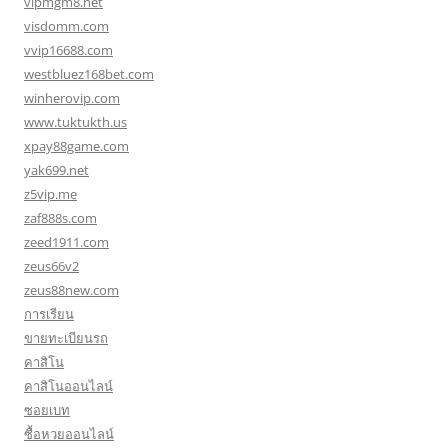
vipmgm8.net
visdomm.com
vvip16688.com
westbluez168bet.com
winherovip.com
www.tuktukth.us
xpay88game.com
yak699.net
z5vip.me
zaf888s.com
zeed1911.com
zeus66v2
zeus88new.com
การเรียน
ขายทะเบียนรถ
คาสิโน
คาสิโนออนไลน์
ซอยเบท
ซื้อหวยออนไลน์