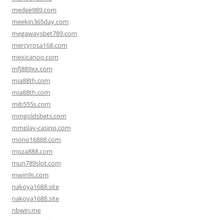
medee989.com
meekin365day.com
megawaysbet789.com
mercyrosa168.com
mexicanoo.com
mfj889xx.com
mia88th.com
mia88th.com
mib555s.com
mmgoldsbets.com
mmplay-casino.com
mono16888.com
moza888.com
mun789slot.com
mwin9s.com
nakoya1688.site
nakoya1688.site
nbwin.me