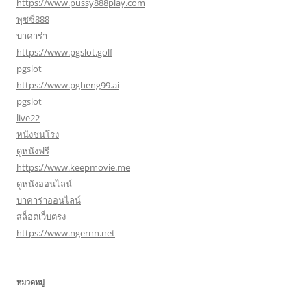
https://www.pussy888play.com
พุซซี่888
บาคาร่า
https://www.pgslot.golf
pgslot
https://www.pgheng99.ai
pgslot
live22
หนังชนโรง
ดูหนังฟรี
https://www.keepmovie.me
ดูหนังออนไลน์
บาคาร่าออนไลน์
สล็อตเว็บตรง
https://www.ngernn.net
หมวดหมู่