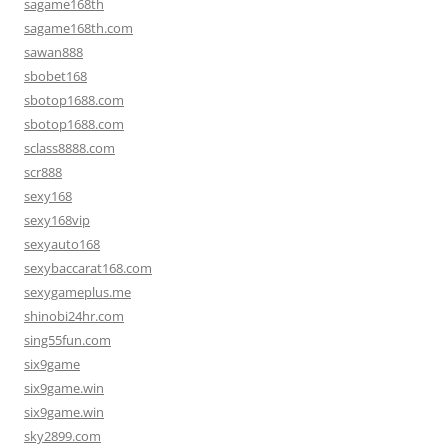
sagame168th
sagame168th.com
sawan888
sbobet168
sbotop1688.com
sbotop1688.com
sclass8888.com
scr888
sexy168
sexy168vip
sexyauto168
sexybaccarat168.com
sexygameplus.me
shinobi24hr.com
sing55fun.com
six9game
six9game.win
six9game.win
sky2899.com