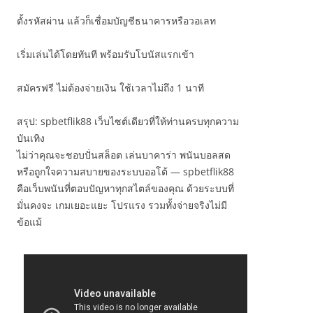
ตั้งรหัสผ่าน แล้วก็เชื่อมบัญชีธนาคารหรือวอเลท
เริ่มเล่นได้โดยทันที พร้อมรับโบนัสแรกเข้า
สมัครฟรี ไม่ต้องจ่ายเงิน ใช้เวลาไม่ถึง 1 นาที
สรุป: spbetflik88 เว็บไซต์เดียวที่ให้ท่านครบทุกความ
บันเทิง
ไม่ว่าคุณจะชอบปั่นสล็อต เล่นบาคาร่า พนันบอลสด
หรือถูกใจความสบายของระบบออโต้ — spbetflik88
คือเว็บพนันที่ตอบปัญหาทุกสไตล์ของคุณ ด้วยระบบที่
มั่นคงจะ เกมเยอะแยะ โปรแรง รวมทั้งจ่ายจริงไม่มี
ข้อแม้