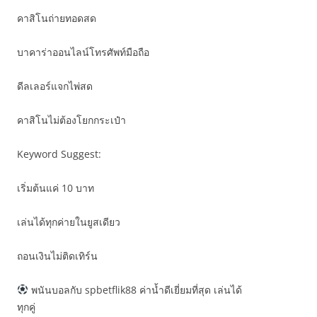
คาสิโนถ่ายทอดสด
บาคาร่าออนไลน์โทรศัพท์มือถือ
ดีลเลอร์แจกไพ่สด
คาสิโนไม่ต้องโยกกระเป๋า
Keyword Suggest:
เริ่มต้นแค่ 10 บาท
เล่นได้ทุกค่ายในยูสเดียว
ถอนเงินไม่ติดเทิร์น
พนันบอลกับ spbetflik88 ค่าน้ำดีเยี่ยมที่สุด เล่นได้
ทุกคู่