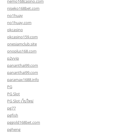
nemo168casino.com
niseko168bet.com
no1huay
no1huay.com
okcasino
okcasino159.com
onesiamclub.site
onoplus168.com
p2vvip
pananthai99.com
pananthai99.com
paramax1688.info
PG
PG Slot
PG Slot เว็บใหม่
pg77
pgfish
pggold168bet.com
pgheng