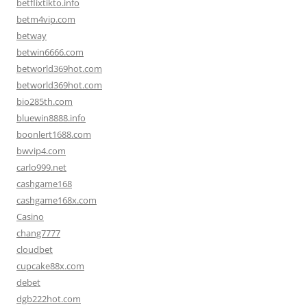
betflixtikto.info
betm4vip.com
betway
betwin6666.com
betworld369hot.com
betworld369hot.com
bio285th.com
bluewin8888.info
boonlert1688.com
bwvip4.com
carlo999.net
cashgame168
cashgame168x.com
Casino
chang7777
cloudbet
cupcake88x.com
debet
dgb222hot.com