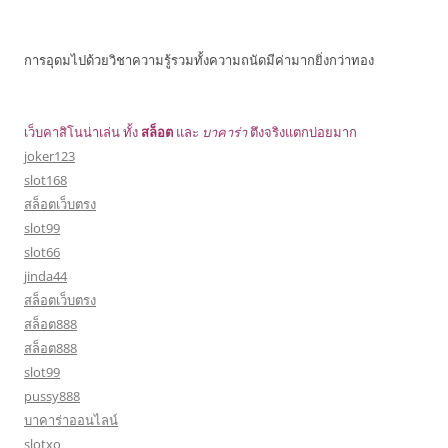
การอุดมไปด้วยวิชาความรู้รวมทั้งความถนัดมีค่ามากยิ่งกว่าทอง
เว็บคาสิโนน่าเล่น ทั้ง
สล็อต
และ
บาคาร่า
ตึงจริงแตกบ่อยมาก
joker123
slot168
สล็อตเว็บตรง
slot99
slot66
jinda44
สล็อตเว็บตรง
สล็อต888
สล็อต888
slot99
pussy888
บาคาร่าออนไลน์
slotxo