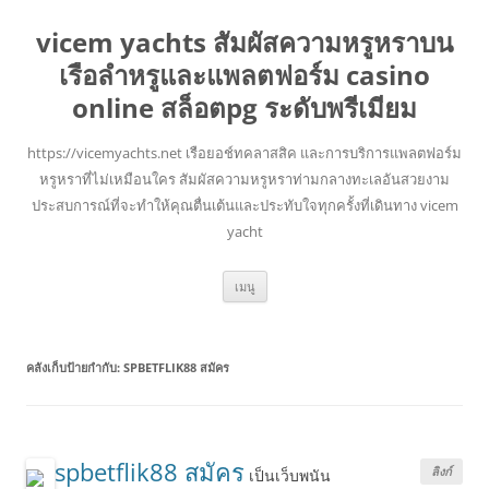
vicem yachts สัมผัสความหรูหราบน
เรือลำหรูและแพลตฟอร์ม casino
online สล็อตpg ระดับพรีเมียม
https://vicemyachts.net เรือยอช์ทคลาสสิค และการบริการแพลตฟอร์ม
หรูหราที่ไม่เหมือนใคร สัมผัสความหรูหราท่ามกลางทะเลอันสวยงาม
ประสบการณ์ที่จะทำให้คุณตื่นเต้นและประทับใจทุกครั้งที่เดินทาง vicem
yacht
ข้าม
เมนู
ไป
ยัง
เนื้อหา
คลังเก็บป้ายกำกับ:
SPBETFLIK88 สมัคร
spbetflik88 สมัคร
ลิงก์
เป็นเว็บพนัน