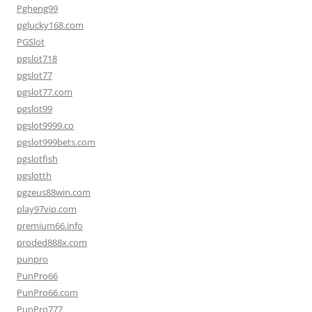
Pgheng99
pglucky168.com
PGSlot
pgslot718
pgslot77
pgslot77.com
pgslot99
pgslot9999.co
pgslot999bets.com
pgslotfish
pgslotth
pgzeus88win.com
play97vip.com
premium66.info
proded888x.com
punpro
PunPro66
PunPro66.com
PunPro777