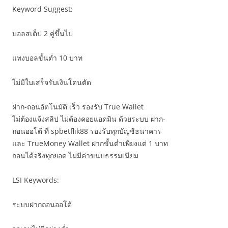
Keyword Suggest:
บอลสเต็ป 2 คู่ขึ้นไป
แทงบอลขั้นต่ำ 10 บาท
ไม่มีใบเสร็จรับเงินโดนตัด
ฝาก-ถอนอัตโนมัติ เร็ว รองรับ True Wallet
ไม่ต้องแจ้งสลิป ไม่ต้องคอยแอดมิน ด้วยระบบ ฝาก-
ถอนออโต้ ที่ spbetflik88 รองรับทุกบัญชีธนาคาร
และ TrueMoney Wallet ฝากขั้นต่ำเพียงแต่ 1 บาท
ถอนได้จริงทุกยอด ไม่มีค่าขนบธรรมเนียม
LSI Keywords:
ระบบฝากถอนออโต้