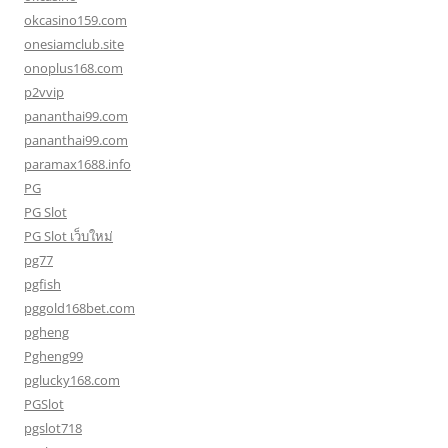
okcasino159.com
onesiamclub.site
onoplus168.com
p2vvip
pananthai99.com
pananthai99.com
paramax1688.info
PG
PG Slot
PG Slot เว็บใหม่
pg77
pgfish
pggold168bet.com
pgheng
Pgheng99
pglucky168.com
PGSlot
pgslot718