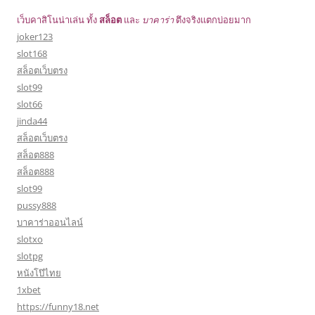
เว็บคาสิโนน่าเล่น ทั้ง
สล็อต
และ
บาคาร่า
ตึงจริงแตกบ่อยมาก
joker123
slot168
สล็อตเว็บตรง
slot99
slot66
jinda44
สล็อตเว็บตรง
สล็อต888
สล็อต888
slot99
pussy888
บาคาร่าออนไลน์
slotxo
slotpg
หนังโป๊ไทย
1xbet
https://funny18.net