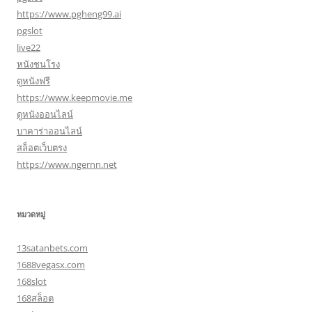
https://www.pgheng99.ai
pgslot
live22
หนังชนโรง
ดูหนังฟรี
https://www.keepmovie.me
ดูหนังออนไลน์
บาคาร่าออนไลน์
สล็อตเว็บตรง
https://www.ngernn.net
หมวดหมู่
13satanbets.com
1688vegasx.com
168slot
168สล็อต