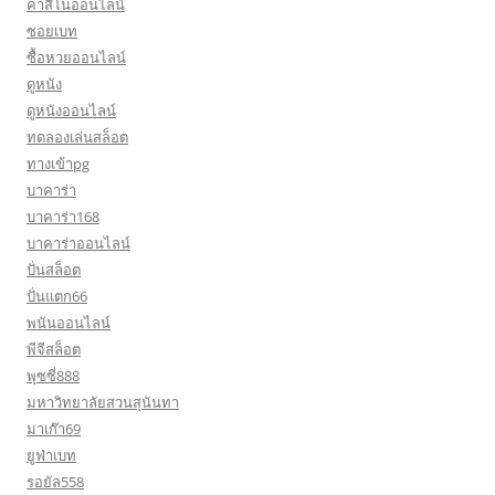
คาสิโนออนไลน์
ซอยเบท
ซื้อหวยออนไลน์
ดูหนัง
ดูหนังออนไลน์
ทดลองเล่นสล็อต
ทางเข้าpg
บาคาร่า
บาคาร่า168
บาคาร่าออนไลน์
ปั่นสล็อต
ปั่นแตก66
พนันออนไลน์
พีจีสล็อต
พุซซี่888
มหาวิทยาลัยสวนสุนันทา
มาเก๊า69
ยูฟ่าเบท
รอยัล558