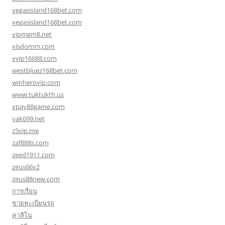
vegasisland168bet.com
vegasisland168bet.com
vipmgm8.net
visdomm.com
vvip16688.com
westbluez168bet.com
winherovip.com
www.tuktukth.us
xpay88game.com
yak699.net
z5vip.me
zaf888s.com
zeed1911.com
zeus66v2
zeus88new.com
การเรียน
ขายทะเบียนรถ
คาสิโน