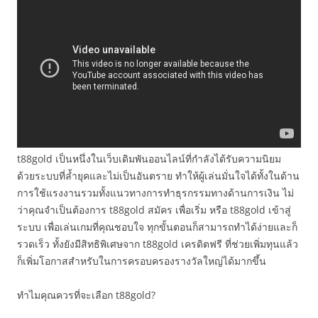
t88gold เป็นหนึ่งในเว็บเดิมพันออนไลน์ที่กำลังได้รับความนิยม
ด้วยระบบที่ล้ำยุคและไม่เป็นอันตราย ทำให้ผู้เล่นมั่นใจได้ทั้งในด้าน
การใช้แรงงานรวมทั้งแนวทางการทำธุรกรรมทางด้านการเงิน ไม่
ว่าคุณจำเป็นต้องการ t88gold สมัคร เพื่อเริ่ม หรือ t88gold เข้าสู่
ระบบ เพื่อเล่นเกมที่คุณชอบใจ ทุกขั้นตอนก็สามารถทำได้ง่ายและก็
รวดเร็ว ทั้งยังมีสิทธิพิเศษจาก t88gold เครดิตฟรี ที่ช่วยเพิ่มทุนแล้ว
ก็เพิ่มโอกาสสำหรับในการครอบครองรางวัลใหญ่ได้มากขึ้น
ทำไมคุณควรที่จะเลือก t88gold?