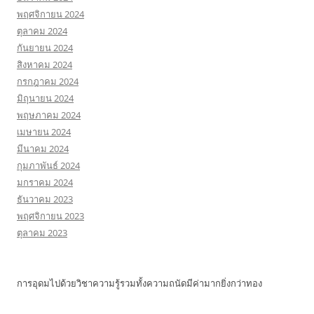
พฤศจิกายน 2024
ตุลาคม 2024
กันยายน 2024
สิงหาคม 2024
กรกฎาคม 2024
มิถุนายน 2024
พฤษภาคม 2024
เมษายน 2024
มีนาคม 2024
กุมภาพันธ์ 2024
มกราคม 2024
ธันวาคม 2023
พฤศจิกายน 2023
ตุลาคม 2023
การอุดมไปด้วยวิชาความรู้รวมทั้งความถนัดมีค่ามากยิ่งกว่าทอง