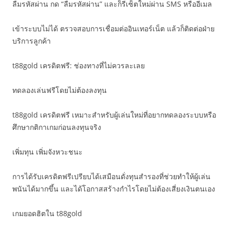
ลืมรหัสผ่าน กด “ลืมรหัสผ่าน” และก็รีเซ็ตใหม่ผ่าน SMS หรืออีเมล
เข้าระบบไม่ได้ ตรวจสอบการเชื่อมต่ออินเทอร์เน็ต แล้วก็ติดต่อฝ่าย
บริการลูกค้า
t88gold เครดิตฟรี: ช่องทางที่ไม่ควรละเลย
ทดลองเล่นฟรีโดยไม่ต้องลงทุน
t88gold เครดิตฟรี เหมาะสำหรับผู้เล่นใหม่ที่อยากทดลองระบบหรือ
ศึกษากติกาเกมก่อนลงทุนจริง
เพิ่มทุน เพิ่มจังหวะชนะ
การได้รับเครดิตฟรีเปรียบได้เสมือนดั่งทุนสำรองที่ช่วยทำให้ผู้เล่น
พนันได้มากขึ้น และได้โอกาสสร้างกำไรโดยไม่ต้องเสี่ยงเงินตนเอง
เกมยอดฮิตใน t88gold