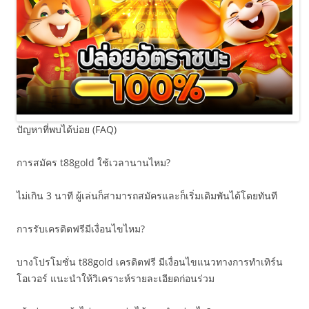
ปัญหาที่พบได้บ่อย (FAQ)
การสมัคร t88gold ใช้เวลานานไหม?
ไม่เกิน 3 นาที ผู้เล่นก็สามารถสมัครและก็เริ่มเดิมพันได้โดยทันที
การรับเครดิตฟรีมีเงื่อนไขไหม?
บางโปรโมชั่น t88gold เครดิตฟรี มีเงื่อนไขแนวทางการทำเทิร์น
โอเวอร์ แนะนำให้วิเคราะห์รายละเอียดก่อนร่วม