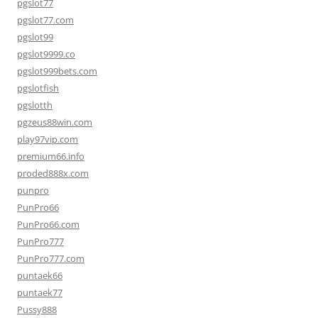
pgslot77
pgslot77.com
pgslot99
pgslot9999.co
pgslot999bets.com
pgslotfish
pgslotth
pgzeus88win.com
play97vip.com
premium66.info
proded888x.com
punpro
PunPro66
PunPro66.com
PunPro777
PunPro777.com
puntaek66
puntaek77
Pussy888