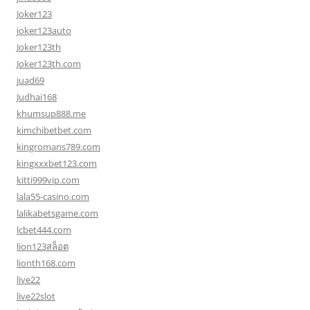
Joker123
joker123auto
Joker123th
Joker123th.com
juad69
Judhai168
khumsup888.me
kimchibetbet.com
kingromans789.com
kingxxxbet123.com
kitti999vip.com
lala55-casino.com
lalikabetsgame.com
lcbet444.com
lion123สล็อต
lionth168.com
live22
live22slot