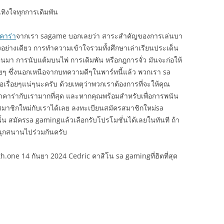
เทิงใจทุกการเดิมพัน
คาร่า
จากเรา sagame บอกเลยว่า สาระสำคัญของการเล่นบา
งอย่างเดียว การทำความเข้าใจรวมทั้งศึกษาเล่าเรียนประเด็น
นมา การนับแต้มบนไพ่ การเดิมพัน หรือกฎการจั่ว มันจะก่อให้
รื่อยๆ ซึ่งนอกเหนือจากบทความดีๆในพาร์ทนี้แล้ว พวกเรา sa
รื่อยๆแน่ๆนะครับ ด้วยเหตุว่าพวกเราต้องการที่จะให้คุณ
คาร่ากับเรามากที่สุด และหากคุณพร้อมสำหรับเพื่อการพนัน
สมาชิกใหม่กับเราได้เลย ลงทะเบียนสมัครสมาชิกใหม่sa
นั้น สมัครsa gamingแล้วเลือกรับโปรโมชั่นได้เลยในทันที ถ้า
นุกสนานไปร่วมกันครับ
ne 14 กันยา 2024 Cedric คาสิโน sa gamingที่ฮิตที่สุด