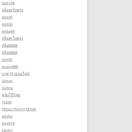
slot168
สล็อตเว็บตรง
slot99
slot66
jinda44
สล็อตเว็บตรง
สล็อต888
สล็อต888
slot99
pussy888
บาคาร่าออนไลน์
slotxo
slotpg
หนังโป๊ไทย
1xbet
https://funny18.net
pgslot
kiss918
pgslot