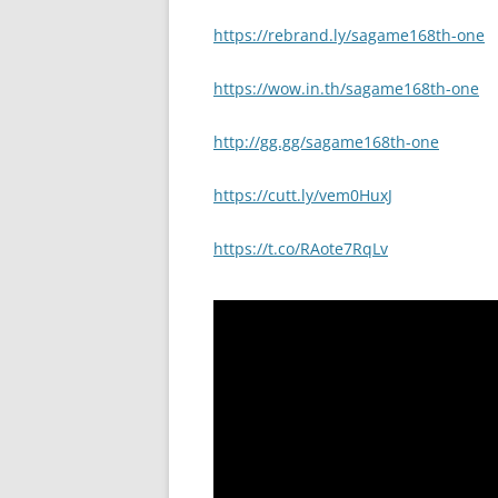
https://rebrand.ly/sagame168th-one
https://wow.in.th/sagame168th-one
http://gg.gg/sagame168th-one
https://cutt.ly/vem0HuxJ
https://t.co/RAote7RqLv