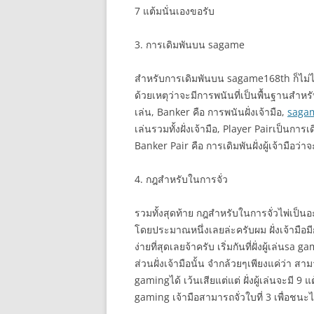
7 แต้มนั่นเองขอรับ
3. การเดิมพันบน sagame
สำหรับการเดิมพันบน sagame168th ก็ไม่ไ
ด้วยเหตุว่าจะมีการพนันที่เป็นพื้นฐานสำหรั
เล่น, Banker คือ การพนันฝั่งเจ้ามือ,
saga
เล่นรวมทั้งฝั่งเจ้ามือ, Player Pairเป็นการ
Banker Pair คือ การเดิมพันฝั่งผู้เจ้ามือว่
4. กฎสำหรับในการจั่ว
รวมทั้งสุดท้าย กฎสำหรับในการจั่วไพ่เป็
โดยประมาณหนึ่งเลยล่ะครับผม ฝั่งเจ้ามือมีก
ง่ายที่สุดเลยจ้าครับ เริ่มกันที่ฝั่งผู้เล่นs
ส่วนฝั่งเจ้ามือนั้น จำกล้วยๆเพียงแค่ว่า สา
gamingได้ เว้นเสียแต่แต่ ฝั่งผู้เล่นจะมี 9 แต
gaming เจ้ามือสามารถจั่วใบที่ 3 เพื่อชนะ