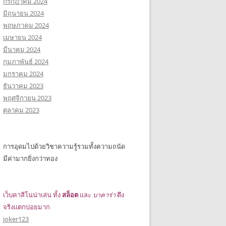
กรกฎาคม 2024
มิถุนายน 2024
พฤษภาคม 2024
เมษายน 2024
มีนาคม 2024
กุมภาพันธ์ 2024
มกราคม 2024
ธันวาคม 2023
พฤศจิกายน 2023
ตุลาคม 2023
การอุดมไปด้วยวิชาความรู้รวมทั้งความถนัด
มีค่ามากยิ่งกว่าทอง
เว็บคาสิโนน่าเล่น ทั้ง
สล็อต
และ
บาคาร่า
ตึง
จริงแตกบ่อยมาก
joker123