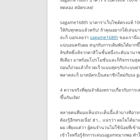
ทดลอง สมัครเลย!
sagame168th บาคาร่าเว็บไซต์ตรงแท้ 100
ให้กับทุกคนแล้วครับ! ถ้าคุณอยากได้เล่นบา
ล่ะก็ บอกเลยว่า
sagame168th
ของเรานี่แ
แน่นอนครับผม สนุกกับการเดิมพันได้มากข
ลิขสิทธิ์แท้จากคาสิโนชั้นหนึ่งระดับนานาช
ทีเดียว มาพร้อมโปรโมชั่นและก็กิจกรรมสุ
ถอนก็ง่ายแล้วก็รวดเร็วแบบสุดๆกับระบบฝากถ
พลาดล่ะก็ มาสมัครเป็นสมาชิกใหม่กับsa 
4 ความจริงที่คุณจำต้องทราบเกี่ยวกับการเ
ขึ้นกันเถิด!
หลายคนที่มองเห็นประเด็นนี้แล้วบางทีอาจจ
ต้องรู้อีกหรอเนี่ย! ฮ่า… แน่ๆว่า ผมไม่ได้ม
ผม เพียงแต่ว่า ผู้คนจำนวนไม่ใช้น้อยที่เข
เข้าใจหรือรู้จักการเล่นsagameมากพอ ทำ