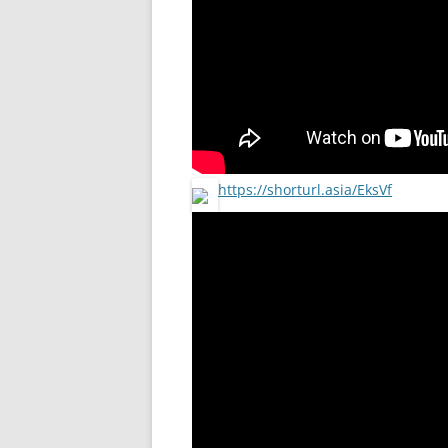
https://shorturl.asia/EksVf