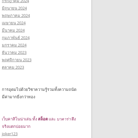
กรกฎาคม 2024
มิถุนายน 2024
พฤษภาคม 2024
เมษายน 2024
มีนาคม 2024
กุมภาพันธ์ 2024
มกราคม 2024
ธันวาคม 2023
พฤศจิกายน 2023
ตุลาคม 2023
การอุดมไปด้วยวิชาความรู้รวมทั้งความถนัด
มีค่ามากยิ่งกว่าทอง
เว็บคาสิโนน่าเล่น ทั้ง
สล็อต
และ
บาคาร่า
ตึง
จริงแตกบ่อยมาก
joker123