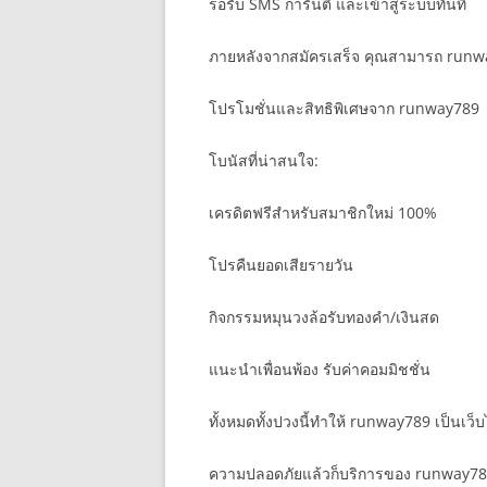
รอรับ SMS การันตี และเข้าสู่ระบบทันที
ภายหลังจากสมัครเสร็จ คุณสามารถ runway7
โปรโมชั่นและสิทธิพิเศษจาก runway789
โบนัสที่น่าสนใจ:
เครดิตฟรีสำหรับสมาชิกใหม่ 100%
โปรคืนยอดเสียรายวัน
กิจกรรมหมุนวงล้อรับทองคำ/เงินสด
แนะนำเพื่อนพ้อง รับค่าคอมมิชชั่น
ทั้งหมดทั้งปวงนี้ทำให้ runway789 เป็นเว็บไซต
ความปลอดภัยแล้วก็บริการของ runway7