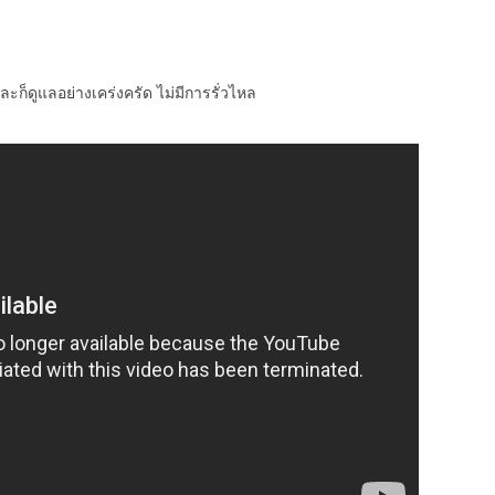
ะก็ดูแลอย่างเคร่งครัด ไม่มีการรั่วไหล