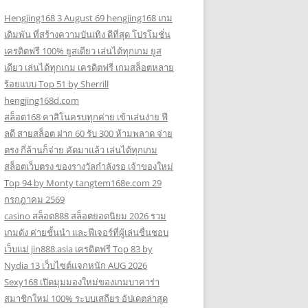
Hengjing168 3 August 69 hengjing168 เกม
เดิมพัน ที่สร้างความบันเทิง ดีที่สุด โปรโมชั่น
เครดิตฟรี 100% ยูสเดียว เล่นได้ทุกเกม ยูส
เดียว เล่นได้ทุกเกม เครดิตฟรี เกมสล็อตหลาย
ร้อยแบบ Top 51 by Sherrill
hengjing168d.com
สล็อต168 คาสิโนครบทุกค่าย เข้าเล่นง่าย ฟี
ลดี สายสล็อต ฝาก 60 รับ 300 ห้ามพลาด จ่าย
ตรง กี่ล้านก็จ่าย คัดมาแล้ว เล่นได้ทุกเกม
สล็อตเว็บตรง ของรางวัลกำลังรอ เจ้าของใหม่
Top 94 by Monty tangtem168e.com 29
กรกฎาคม 2569
casino สล็อต888 สล็อตยอดนิยม 2026 รวม
เกมดัง ค่ายชั้นนำ และฟีเจอร์ที่ผู้เล่นชื่นชอบ
เว็บแม่ jin888.asia เครดิตฟรี Top 83 by
Nydia 13 เว็บไซต์แจกหนัก AUG 2026
Sexy168 เปิดมุมมองใหม่ของเกมบาคาร่า
สมาชิกใหม่ 100% ระบบเสถียร อัปเดตล่าสุด