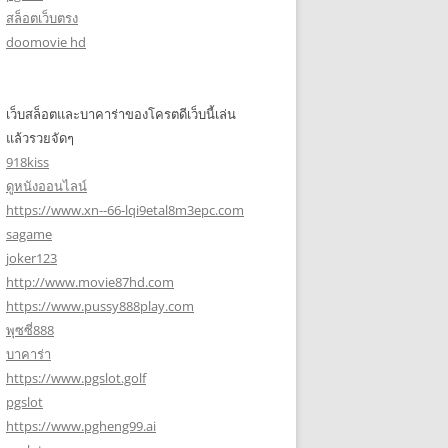
สล็อตเว็บตรง
doomovie hd
เว็บสล็อตและบาคาร่าของโครตดีเว็บนี้เล่น
แล้วรวยจัดๆ
918kiss
ดูหนังออนไลน์
https://www.xn--66-lqi9etal8m3epc.com
sagame
joker123
http://www.movie87hd.com
https://www.pussy888play.com
พุซซี่888
บาคาร่า
https://www.pgslot.golf
pgslot
https://www.pgheng99.ai