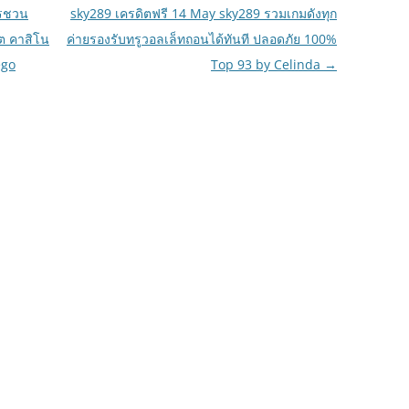
ปรชวน
sky289 เครดิตฟรี 14 May sky289 รวมเกมดังทุก
อต คาสิโน
ค่ายรองรับทรูวอลเล็ทถอนได้ทันที ปลอดภัย 100%
ego
Top 93 by Celinda
→