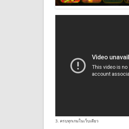
3. ครบทุกเกมในเว็บเดียว