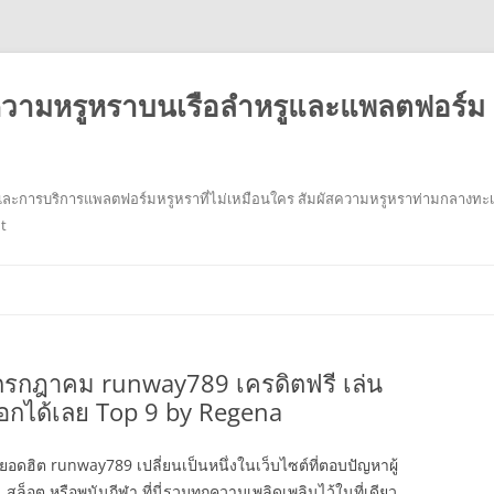
ความหรูหราบนเรือลำหรูและแพลตฟอร์ม 
 และการบริการแพลตฟอร์มหรูหราที่ไม่เหมือนใคร สัมผัสความหรูหราท่ามกลางทะเ
ht
ข้าม
ไป
ยัง
เนื้อหา
 กรกฎาคม runway789 เครดิตฟรี เล่น
อนออกได้เลย Top 9 by Regena
ดฮิต runway789 เปลี่ยนเป็นหนึ่งในเว็บไซต์ที่ตอบปัญหาผู้
สล็อต หรือพนันกีฬา ที่นี่รวมทุกความเพลิดเพลินไว้ในที่เดียว