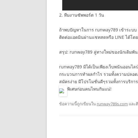
2. ทีมงานซัพพอร์ต 1 วัน
ถ้าพบปัญหาในการ runway789 เข้าระบบ 
ติดต่อแอดมินผ่านแชทสดหรือ LINE ได้โดย
สรุป: runway789 ลู่ทางใหม่ของนักเดิมพั
runway789 มิได้เป็นเพียงเว็บพนันออนไลน์
กระบวนการทำผลกำไร รวมทั้งความปลอดภัยเข
สมัครง่าย มีโปรโมชั่นดีๆรวมทั้งการบริการ
พิเศษก่อนคนไหนกันแน่!
ข้อความนี้ถูกเขียนใน
runway789s.com
และติ