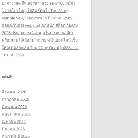
บาคาร่าสด ดีลเลอร์สาวสวย sexy168 สมัคร
ไว ได้โปรใหญ่ ใช้สิทธิ์ทันใจ Top 31 by
Nannie Sexy168c.com 19 สิงหาคม 2569
สล็อตเว็บตรง websiteแจกหนัก สล็อตเว็บตรง
2026 ประสบการณ์เล่นยุคใหม่ ระบบเสถียร
พร้อมเกมให้เลือกมากมาย พนันออนไลน์ เว็บ
ใหญ่ ทดลองเล่น Top 47 by Orval Jin888.asia
18 ก.ค. 2569
คลังเก็บ
สิงหาคม 2026
กรกฎาคม 2026
มิถุนายน 2026
พฤษภาคม 2026
เมษายน 2026
มีนาคม 2026
กุมภาพันธ์ 2026