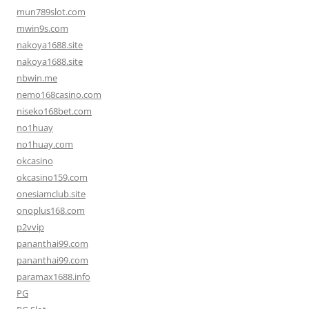
mun789slot.com
mwin9s.com
nakoya1688.site
nakoya1688.site
nbwin.me
nemo168casino.com
niseko168bet.com
no1huay
no1huay.com
okcasino
okcasino159.com
onesiamclub.site
onoplus168.com
p2vvip
pananthai99.com
pananthai99.com
paramax1688.info
PG