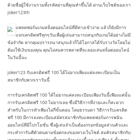
ด้วยชื่อผู้ใช้งานรวมทั้งรหัสผ่านที่คุณทำขึ้นได้ ผ่านเว็บไซต์ของเรา
joker123th
แพลตฟอร์มเกมสล็อตออนไลน์ที่มีทางเข้าง่าย แล้วก็ยังมีการ
แจกเครดิตฟรีทุกๆวันเพื่อผู้เล่นสามารถสนุกกับเกมได้อย่างไม่มี
ข้อจำกัด หากคุณปรารถนาสนุกแล้วก็ได้โอกาสได้รับรางวัลโดยไม่
ต้องใช้เงินของคุณ คุณไม่สมควรพลาดที่จะลองเล่นสล็อตออนไลน์
ในวันนี้นะ
joker123 รับเครดิตฟรี 100 ได้ไม่ยากเพียงแค่ลงทะเบียนเป็น
สมาชิกกับพวกเราวันนี้
การรับเครดิตฟรี 100 ได้ไม่ยากแค่ลงทะเบียนเพียงวันนี้เพียงแค่นั้น
การรับเครดิตฟรี 100 ไม่ยากเลย ซึ่งมีวิธีการที่ง่ายและก็สะดวก
สำหรับในการทำเพียงไม่กี่ขั้นตอน โดยธรรมดา วิธีการรับเครดิต
ฟรี 100 มีการลงทะเบียนสมัครสมาชิกกับแพลตฟอร์มการพนัน
ออนไลน์ที่มีโปรโมชั่น ซึ่งผู้เล่นจำเป็นต้องกรอกข้อมูลส่วนตัวและ
กระทำการันตีตัวตนตามข้อตกลงของทางเว็บไซต์ สมคัรสมาชิกกับ
เราสามารถทำตามอย่างขั้นตอนด้านล่างนี้เลย แค่เพียง 5 ขั้นตอน