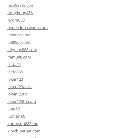
hiso8888s.com
hongkong456
hydra888
hyperclub-casino.com
ib888pro.bet
ib888pro.bet
infyplus888.com
item388.com
jinda55
jinda888
Joker123
joker123auto
Joker123th
Joker123th.com
juad69
Judhai168
khumsup888.me
kimchibetbet.com