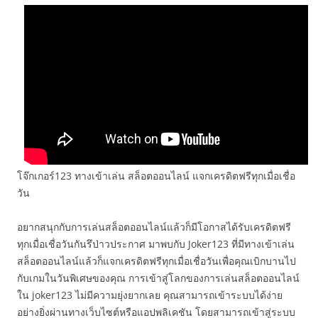
โจ๊กเกอร์123 ทางเข้าเล่น สล็อตออนไลน์ แจกเครดิตฟรีทุกเมื่อเชื่อ
วัน
อยากสนุกกับการเล่นสล็อตออนไลน์แล้วก็มีโอกาสได้รับเครดิตฟรี
ทุกเมื่อเชื่อวันกันรึป่าวประกาศ มาพบกับ Joker123 ที่มีทางเข้าเล่น
สล็อตออนไลน์แล้วก็แจกเครดิตฟรีทุกเมื่อเชื่อวันเพื่อคุณเบิกบานไป
กับเกมในวันพิเศษของคุณ การเข้าสู่โลกของการเล่นสล็อตออนไลน์
ใน joker123 ไม่มีความยุ่งยากเลย คุณสามารถเข้าระบบได้ง่าย
อย่างยิ่งผ่านทางเว็บไซต์หรือแอปพลิเคชัน โดยสามารถเข้าสู่ระบบ