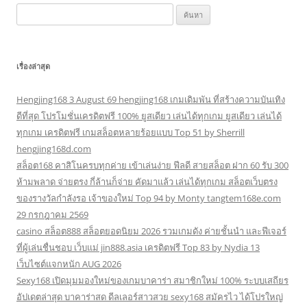
ค้นหา
สำหรับ:
เรื่องล่าสุด
Hengjing168 3 August 69 hengjing168 เกมเดิมพัน ที่สร้างความบันเทิง
ดีที่สุด โปรโมชั่นเครดิตฟรี 100% ยูสเดียว เล่นได้ทุกเกม ยูสเดียว เล่นได้
ทุกเกม เครดิตฟรี เกมสล็อตหลายร้อยแบบ Top 51 by Sherrill
hengjing168d.com
สล็อต168 คาสิโนครบทุกค่าย เข้าเล่นง่าย ฟีลดี สายสล็อต ฝาก 60 รับ 300
ห้ามพลาด จ่ายตรง กี่ล้านก็จ่าย คัดมาแล้ว เล่นได้ทุกเกม สล็อตเว็บตรง
ของรางวัลกำลังรอ เจ้าของใหม่ Top 94 by Monty tangtem168e.com
29 กรกฎาคม 2569
casino สล็อต888 สล็อตยอดนิยม 2026 รวมเกมดัง ค่ายชั้นนำ และฟีเจอร์
ที่ผู้เล่นชื่นชอบ เว็บแม่ jin888.asia เครดิตฟรี Top 83 by Nydia 13
เว็บไซต์แจกหนัก AUG 2026
Sexy168 เปิดมุมมองใหม่ของเกมบาคาร่า สมาชิกใหม่ 100% ระบบเสถียร
อัปเดตล่าสุด บาคาร่าสด ดีลเลอร์สาวสวย sexy168 สมัครไว ได้โปรใหญ่