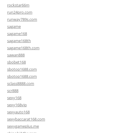
rockstar66m
run24pro.com
runway789s.com
sagame
sagame168
sagame168th
sagame168th.com
sawan888
sbobet168
sbotop1688.com
sbotop1688.com
sclass8888.com
scr888
sexy168
sexy168vip
sexyauto168
sexybaccarat168.com
sexygameplus.me