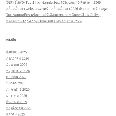
ใช้สิทธิ์ทันใจ Top 31 by Nannie Sexy168c.com 19 สิงหาคม 2569
สล็อตเว็บตรง websiteแจกหนัก สล็อตเว็บตรง 2026 ประสบการณ์เล่นยุค
ใหม่ ระบบเสถียร พร้อมเกมให้เลือกมากมาย พนันออนไลน์ เว็บใหญ่
ทดลองเล่น Top 47 by Orval Jin888.asia 18 ก.ค. 2569
คลังเก็บ
สิงหาคม 2026
กรกฎาคม 2026
มิถุนายน 2026
พฤษภาคม 2026
เมษายน 2026
มีนาคม 2026
กุมภาพันธ์ 2026
มกราคม 2026
ธันวาคม 2025
พฤศจิกายน 2025
ตุลาคม 2025