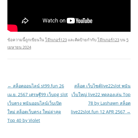
ข้อความนี้ถูกเขียนใน
โจ๊กเกอร์123
และติดป้ายกำกับ
โจ๊กเกอร์123
บน
5
เมษายน 2024
เมนู
←
สล็อตออนไลน์ st99.fun 26
สล็อต เว็บไซต์live22slot พนัน
นำทาง
เม.ย. 2567 เศรษฐี99 เว็บpg slot
เว็บใหญ่ live22 ทดลองเล่น Top
เรื่อง
เว็บตรง พนันออนไลน์เว็บเปิด
78 by Lashawn สล็อต
ใหม่ สล็อตเว็บตรง ใหม่ล่าสุด
live22slot.fun 12 APR 2567
→
Top 40 by Violet