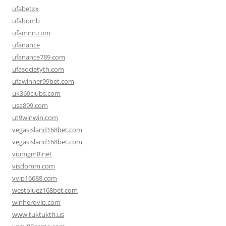
ufabetxx
ufabomb
ufamnn.com
ufanance
ufanance789.com
ufasocietyth.com
ufawinner99bet.com
uk369clubs.com
usa899.com
ut9winwin.com
vegasisland168bet.com
vegasisland168bet.com
vipmgm8.net
visdomm.com
vvip16688.com
westbluez168bet.com
winherovip.com
www.tuktukth.us