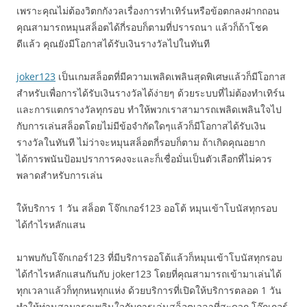
เพราะคุณไม่ต้องวิตกกังวลเรื่องการทำเทิร์นหรือข้อตกลงฝากถอน
คุณสามารถหมุนสล็อตได้กี่รอบก็ตามที่ปรารถนา แล้วก็ถ้าโชค
ดีแล้ว คุณยังมีโอกาสได้รับเงินรางวัลไปในทันที
joker123
เป็นเกมสล็อตที่มีความเพลิดเพลินสุดพิเศษแล้วก็มีโอกาส
สำหรับเพื่อการได้รับเงินรางวัลได้ง่ายๆ ด้วยระบบที่ไม่ต้องทำเทิร์น
และการแตกรางวัลทุกรอบ ทำให้พวกเราสามารถเพลิดเพลินใจไป
กับการเล่นสล็อตโดยไม่มีข้อจำกัดใดๆแล้วก็มีโอกาสได้รับเงิน
รางวัลในทันที ไม่ว่าจะหมุนสล็อตกี่รอบก็ตาม ถ้าเกิดคุณอยาก
ได้การพนันป้อมปราการคงจะและก็เชื่อมั่นเป็นตัวเลือกที่ไม่ควร
พลาดสำหรับการเล่น
ให้บริการ 1 วัน สล็อต โจ๊กเกอร์123 ออโต้ หมุนเข้าโบนัสทุกรอบ
ได้กำไรหลักแสน
มาพบกับโจ๊กเกอร์123 ที่มีบริการออโต้แล้วก็หมุนเข้าโบนัสทุกรอบ
ได้กำไรหลักแสนกันกับ joker123 โดยที่คุณสามารถเข้ามาเล่นได้
ทุกเวลาแล้วก็ทุกหนทุกแห่ง ด้วยบริการที่เปิดให้บริการตลอด 1 วัน
ทำให้ท่านสามารถเพลินใจกับการเล่นสล็อตเวลาที่สะดวก โจ๊กเกอร์