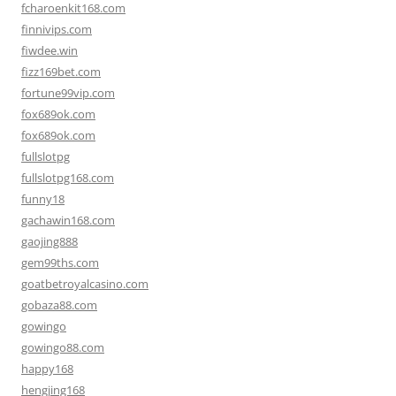
fcharoenkit168.com
finnivips.com
fiwdee.win
fizz169bet.com
fortune99vip.com
fox689ok.com
fox689ok.com
fullslotpg
fullslotpg168.com
funny18
gachawin168.com
gaojing888
gem99ths.com
goatbetroyalcasino.com
gobaza88.com
gowingo
gowingo88.com
happy168
hengjing168