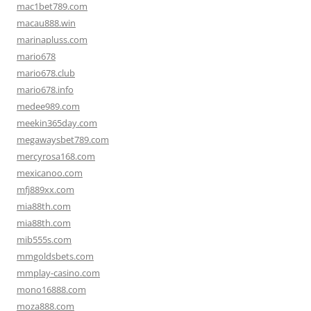
mac1bet789.com
macau888.win
marinapluss.com
mario678
mario678.club
mario678.info
medee989.com
meekin365day.com
megawaysbet789.com
mercyrosa168.com
mexicanoo.com
mfj889xx.com
mia88th.com
mia88th.com
mib555s.com
mmgoldsbets.com
mmplay-casino.com
mono16888.com
moza888.com