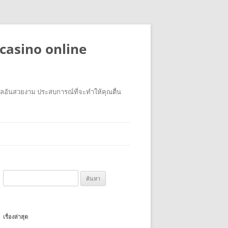
casino online
ลอันสวยงาม ประสบการณ์ที่จะทำให้คุณตื่น
ค้นหา
สำหรับ:
เรื่องล่าสุด