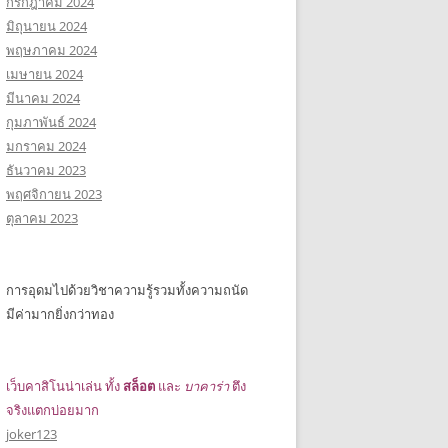
กรกฎาคม 2024
มิถุนายน 2024
พฤษภาคม 2024
เมษายน 2024
มีนาคม 2024
กุมภาพันธ์ 2024
มกราคม 2024
ธันวาคม 2023
พฤศจิกายน 2023
ตุลาคม 2023
การอุดมไปด้วยวิชาความรู้รวมทั้งความถนัด
มีค่ามากยิ่งกว่าทอง
เว็บคาสิโนน่าเล่น ทั้ง
สล็อต
และ
บาคาร่า
ตึง
จริงแตกบ่อยมาก
joker123