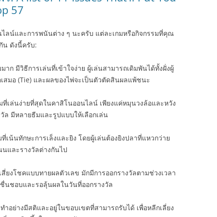
op 57
นไลน์และการพนันต่าง ๆ นะครับ แต่ละเกมหรือกิจกรรมที่คุณ
น ดังนี้ครับ:
าก มีวิธีการเล่นที่เข้าใจง่าย ผู้เล่นสามารถเดิมพันได้ทั้งฝั่งผู้
 หรือเสมอ (Tie) และผลของไพ่จะเป็นตัวตัดสินผลแพ้ชนะ
มที่เล่นง่ายที่สุดในคาสิโนออนไลน์ เพียงแค่หมุนวงล้อและหวัง
างวัล มีหลายธีมและรูปแบบให้เลือกเล่น
ที่เน้นทักษะการเล็งและยิง โดยผู้เล่นต้องยิงปลาที่แหวกว่าย
แนนและรางวัลต่างกันไป
เสี่ยงโชคแบบทายผลตัวเลข มักมีการออกรางวัลตามช่วงเวลา
ที่ชื่นชอบและรอลุ้นผลในวันที่ออกรางวัล
ทำอย่างมีสติและอยู่ในขอบเขตที่สามารถรับได้ เพื่อหลีกเลี่ยง