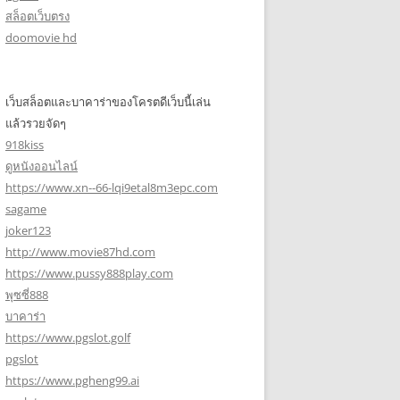
สล็อตเว็บตรง
doomovie hd
เว็บสล็อตและบาคาร่าของโครตดีเว็บนี้เล่น
แล้วรวยจัดๆ
918kiss
ดูหนังออนไลน์
https://www.xn--66-lqi9etal8m3epc.com
sagame
joker123
http://www.movie87hd.com
https://www.pussy888play.com
พุซซี่888
บาคาร่า
https://www.pgslot.golf
pgslot
https://www.pgheng99.ai