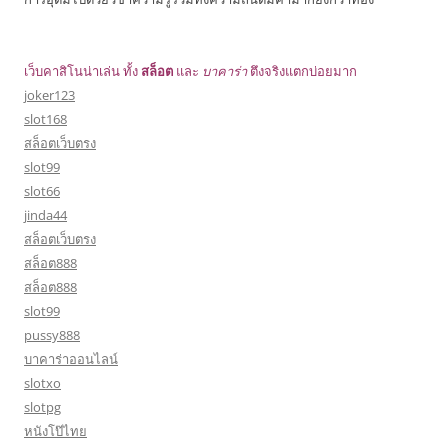
เว็บคาสิโนน่าเล่น ทั้ง
สล็อต
และ
บาคาร่า
ตึงจริงแตกบ่อยมาก
joker123
slot168
สล็อตเว็บตรง
slot99
slot66
jinda44
สล็อตเว็บตรง
สล็อต888
สล็อต888
slot99
pussy888
บาคาร่าออนไลน์
slotxo
slotpg
หนังโป๊ไทย