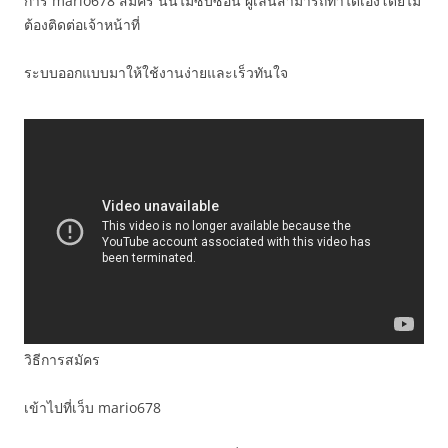
การ mario678 สมัคร นั้นไม่ซับซ้อน ผู้เล่นสามารถทำได้เองโดยไม่
ต้องติดต่อเจ้าหน้าที่
ระบบออกแบบมาให้ใช้งานง่ายและเร็วทันใจ
วิธีการสมัคร
เข้าไปที่เว็บ mario678