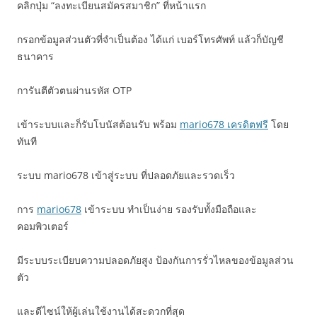
คลิกปุ่ม “ลงทะเบียนสมัครสมาชิก” ที่หน้าแรก
กรอกข้อมูลส่วนตัวที่จำเป็นต้อง ได้แก่ เบอร์โทรศัพท์ แล้วก็บัญชี
ธนาคาร
การันตีตัวตนผ่านรหัส OTP
เข้าระบบและก็รับโบนัสต้อนรับ พร้อม
mario678 เครดิตฟรี
โดย
ทันที
ระบบ mario678 เข้าสู่ระบบ ที่ปลอดภัยและรวดเร็ว
การ
mario678
เข้าระบบ ทำเป็นง่าย รองรับทั้งมือถือและ
คอมพิวเตอร์
มีระบบระเบียบความปลอดภัยสูง ป้องกันการรั่วไหลของข้อมูลส่วน
ตัว
และดีไซน์ให้ผู้เล่นใช้งานได้สะดวกที่สุด