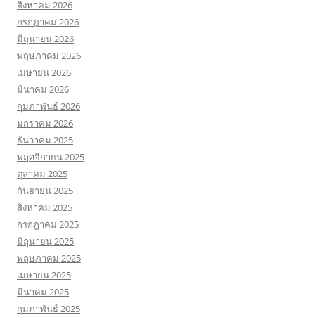
สิงหาคม 2026
กรกฎาคม 2026
มิถุนายน 2026
พฤษภาคม 2026
เมษายน 2026
มีนาคม 2026
กุมภาพันธ์ 2026
มกราคม 2026
ธันวาคม 2025
พฤศจิกายน 2025
ตุลาคม 2025
กันยายน 2025
สิงหาคม 2025
กรกฎาคม 2025
มิถุนายน 2025
พฤษภาคม 2025
เมษายน 2025
มีนาคม 2025
กุมภาพันธ์ 2025