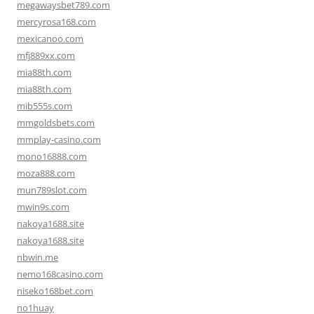
megawaysbet789.com
mercyrosa168.com
mexicanoo.com
mfj889xx.com
mia88th.com
mia88th.com
mib555s.com
mmgoldsbets.com
mmplay-casino.com
mono16888.com
moza888.com
mun789slot.com
mwin9s.com
nakoya1688.site
nakoya1688.site
nbwin.me
nemo168casino.com
niseko168bet.com
no1huay