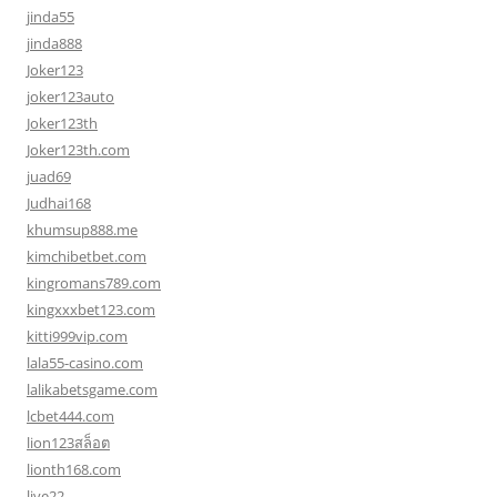
jinda55
jinda888
Joker123
joker123auto
Joker123th
Joker123th.com
juad69
Judhai168
khumsup888.me
kimchibetbet.com
kingromans789.com
kingxxxbet123.com
kitti999vip.com
lala55-casino.com
lalikabetsgame.com
lcbet444.com
lion123สล็อต
lionth168.com
live22