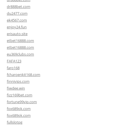
dr888bet.com
du2477.com
ek4567.com
enjoy24.fun
erisauto.site
etbet16888.com
etbet16888.com
eu369clubs.com
FAFA123
faro168
fcharoenkit168.com
finnivips.com
fiwdee.win
fizz169bet.com
fortune99vip.com
fox689ok.com
fox689ok.com
fullslotpg