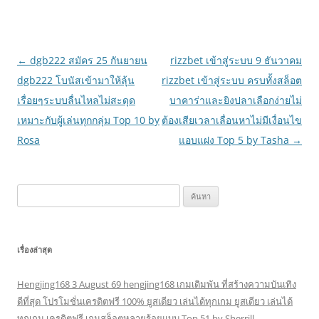
เมนู
←
dgb222 สมัคร 25 กันยายน
rizzbet เข้าสู่ระบบ 9 ธันวาคม
นำทาง
dgb222 โบนัสเข้ามาให้ลุ้น
rizzbet เข้าสู่ระบบ ครบทั้งสล็อต
เรื่อง
เรื่อยๆระบบลื่นไหลไม่สะดุด
บาคาร่าและยิงปลาเลือกง่ายไม่
เหมาะกับผู้เล่นทุกกลุ่ม Top 10 by
ต้องเสียเวลาเลื่อนหาไม่มีเงื่อนไข
Rosa
แอบแฝง Top 5 by Tasha
→
ค้นหา
สำหรับ:
เรื่องล่าสุด
Hengjing168 3 August 69 hengjing168 เกมเดิมพัน ที่สร้างความบันเทิง
ดีที่สุด โปรโมชั่นเครดิตฟรี 100% ยูสเดียว เล่นได้ทุกเกม ยูสเดียว เล่นได้
ทุกเกม เครดิตฟรี เกมสล็อตหลายร้อยแบบ Top 51 by Sherrill