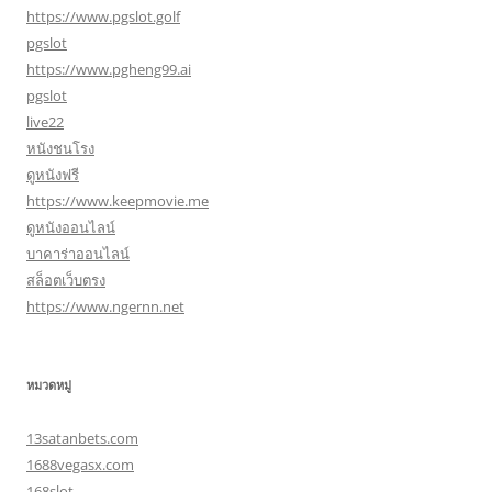
https://www.pgslot.golf
pgslot
https://www.pgheng99.ai
pgslot
live22
หนังชนโรง
ดูหนังฟรี
https://www.keepmovie.me
ดูหนังออนไลน์
บาคาร่าออนไลน์
สล็อตเว็บตรง
https://www.ngernn.net
หมวดหมู่
13satanbets.com
1688vegasx.com
168slot