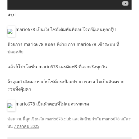
สรุป
mario678 เป็นเว็บไซต์เดิมพันที่ตอบโจทย์ผู้เล่นทุกกรุ๊ป
ด้วยการ mario678 สมัคร ที่ง่าย การ mario678 เข้าระบบ ที่
ปลอดภัย
แล้วก็โปรโมชั่น mario678 เครดิตฟรี ที่แจกจริงทุกวัน
ถ้าคุณกำลังมองหาเว็บไซต์ตรงป้อมปราการอาจ ไม่เป็นอันตราย
รวมทั้งคุ้มค่า
mario678 เป็นคำตอบที่ไม่สมควรพลาด
ข้อความนี้ถูกเขียนใน
mario678.club
และติดป้ายกำกับ
mario678 สมัคร
บน
7 ตุลาคม 2025