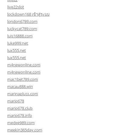
live22slot
lockdown168 เข้าสู่ระบบ
london6789.com
luckycat789.com
luis16888.com
luke999.net
lux555.net
lux555.net
m4newonline.com
m4newonline.com
mac1bet789.com
macau888.win
marinapluss.com
mario678
mario678.club
mario678.info
medee989.com
meekin365day.com