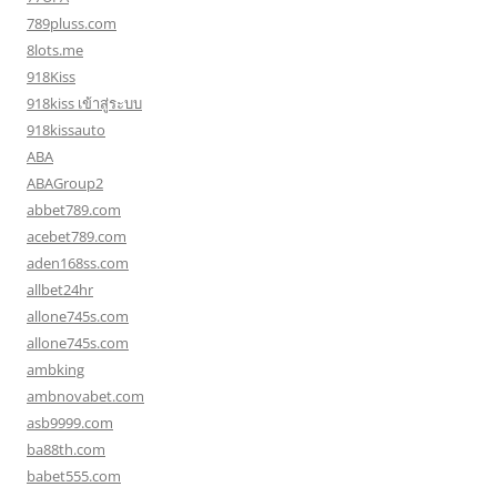
789pluss.com
8lots.me
918Kiss
918kiss เข้าสู่ระบบ
918kissauto
ABA
ABAGroup2
abbet789.com
acebet789.com
aden168ss.com
allbet24hr
allone745s.com
allone745s.com
ambking
ambnovabet.com
asb9999.com
ba88th.com
babet555.com