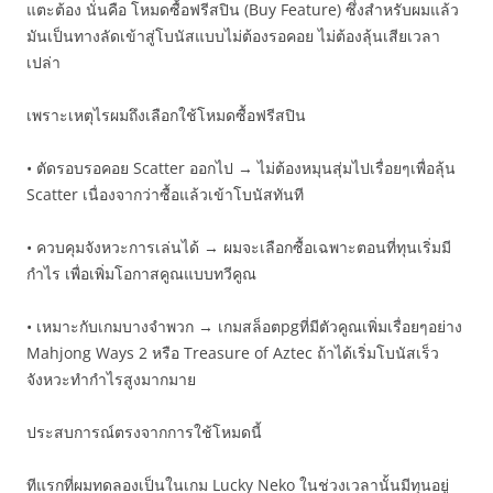
แตะต้อง นั่นคือ โหมดซื้อฟรีสปิน (Buy Feature) ซึ่งสำหรับผมแล้ว
มันเป็นทางลัดเข้าสู่โบนัสแบบไม่ต้องรอคอย ไม่ต้องลุ้นเสียเวลา
เปล่า
เพราะเหตุไรผมถึงเลือกใช้โหมดซื้อฟรีสปิน
• ตัดรอบรอคอย Scatter ออกไป → ไม่ต้องหมุนสุ่มไปเรื่อยๆเพื่อลุ้น
Scatter เนื่องจากว่าซื้อแล้วเข้าโบนัสทันที
• ควบคุมจังหวะการเล่นได้ → ผมจะเลือกซื้อเฉพาะตอนที่ทุนเริ่มมี
กำไร เพื่อเพิ่มโอกาสคูณแบบทวีคูณ
• เหมาะกับเกมบางจำพวก → เกมสล็อตpgที่มีตัวคูณเพิ่มเรื่อยๆอย่าง
Mahjong Ways 2 หรือ Treasure of Aztec ถ้าได้เริ่มโบนัสเร็ว
จังหวะทำกำไรสูงมากมาย
ประสบการณ์ตรงจากการใช้โหมดนี้
ทีแรกที่ผมทดลองเป็นในเกม Lucky Neko ในช่วงเวลานั้นมีทุนอยู่