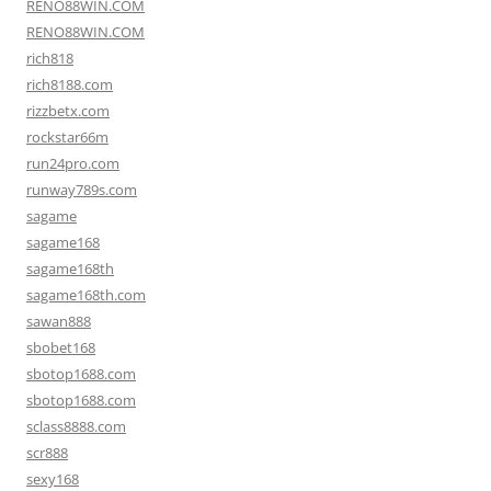
RENO88WIN.COM
RENO88WIN.COM
rich818
rich8188.com
rizzbetx.com
rockstar66m
run24pro.com
runway789s.com
sagame
sagame168
sagame168th
sagame168th.com
sawan888
sbobet168
sbotop1688.com
sbotop1688.com
sclass8888.com
scr888
sexy168