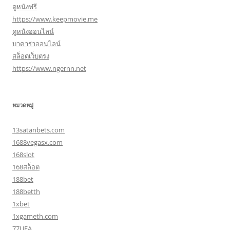
ดูหนังฟรี
https://www.keepmovie.me
ดูหนังออนไลน์
บาคาร่าออนไลน์
สล็อตเว็บตรง
https://www.ngernn.net
หมวดหมู่
13satanbets.com
1688vegasx.com
168slot
168สล็อต
188bet
188betth
1xbet
1xgameth.com
77UFA