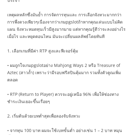
ประจำ
เหตุผลหลักซึ่งมันย้ำ การจัดการทุนและ การเลือกจังหวะมากกว่า
การพึ่งดวงเพียวๆเนื่องจากว่าเกมpgslotถ้าหากคุณเล่นแบบไม่คิด
แผน จังหวะหมดทุนเร็วมีสูงมากมาย แต่หากคุณรู้ดีว่าจะลงอย่างไร
เมื่อไร และหยุดตอนไหน มันจะเปลี่ยนผลลัพธ์โดยทันที
1. เลือกเกมที่มีค่า RTP สูงและฟีเจอร์คุ้ม
• ผมถูกใจเกมpgslotอย่าง Mahjong Ways 2 หรือ Treasure of
Aztec (สาวถ้ำ) เพราะว่ามีรอบฟรีสปินคุ้มมาก รวมทั้งตัวคูณเพิ่ม
ตลอด
• RTP (Return to Player) ควรจะอยู่เหนือ 96% เพื่อให้ช่องทาง
ชำระเงินเยอะขึ้นเรื่อยๆ
2. เริ่มต้นด้วยเบทต่ำสุดเพื่อลองจับจังหวะ
• จากทุน 100 บาท ผมจะใช้เบทขั้นต่ำ อย่างเช่น 1 – 2 บาท หมุน