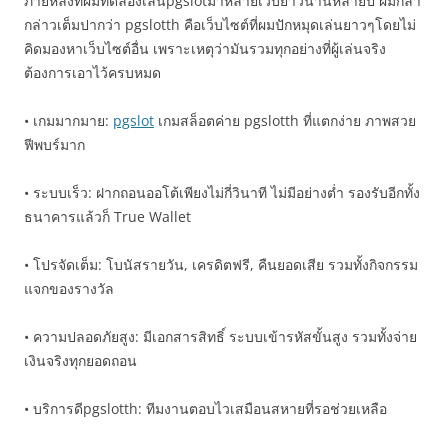
ภายหลังที่ผมทดลองเล่นpgslotมาหลายเว็บยาวนานหลายปี ผมกล้า
กล่าวเต็มปากว่า pgslotth คือเว็บไซต์ที่ผมปักหมุดเล่นยาวๆโดยไม่
คิดมองหาเว็บไซต์อื่น เพราะเหตุว่ามันรวมทุกอย่างที่ผู้เล่นจริง
ต้องการเอาไว้ครบหมด
• เกมมากมาย:
pgslot
เกมสล็อตค่าย pgslotth ที่แตกง่าย ภาพสวย
ฟีพบร์มาก
• ระบบเร็ว: ฝากถอนออโต้เพียงไม่กี่วินาที ไม่มีอย่างต่ำ รองรับอีกทั้ง
ธนาคารแล้วก็ True Wallet
• โปรจัดเต็ม: โบนัสรายวัน, เครดิตฟรี, คืนยอดเสีย รวมทั้งกิจกรรม
แจกของรางวัล
• ความปลอดภัยสูง: มีเอกสารสิทธิ์ ระบบเข้ารหัสขั้นสูง รวมทั้งจ่าย
เงินจริงทุกยอดถอน
• บริการดีpgslotth: ทีมงานตอบไวเสมือนสหายที่รอช่วยเหลือ