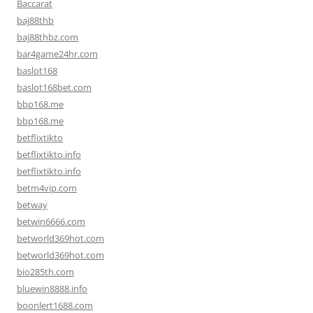
Baccarat
baj88thb
baj88thbz.com
bar4game24hr.com
baslot168
baslot168bet.com
bbp168.me
bbp168.me
betflixtikto
betflixtikto.info
betflixtikto.info
betm4vip.com
betway
betwin6666.com
betworld369hot.com
betworld369hot.com
bio285th.com
bluewin8888.info
boonlert1688.com