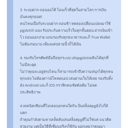
3. ระบบฝาก-ถอนออโต้ โอนเร็วที่สุดในสามโลก การเงิน
มั่นคงทุกยอด!
คนไหนเบื่อกับระบบฝาก-ถอนช้า ทดลองเปลี่ยนแปลงมาใช้
pgslotth มอง รับประกันความเร็วในทุกขั้นตอน ฝากเงินเข้า
ไว ถอนออกง่าย แถมรองรับทุกธนาคารและก็ True Wallet
ไม่ต้องรอนาน เพียงแค่ปลายนิ้วก็ได้เงิน
4. รองรับโทรศัพท์มือถือทุกระบบ เล่นpgslotเพลินได้ทุกที่
ไม่มีสะดุด
ไม่ว่าคุณจะอยู่ตรงไหน ก็สามารถเข้าถึงความสนุกได้ทุกหน
ทุกแห่ง ไม่ต้องดาวน์โหลดแอป เล่นผ่านเว็บได้เลย รองรับทั้ง
ยัง Android และก็ iOS กราฟิกคมชัดดังเดิม ไม่ลด
ประสิทธิภาพ
4 เทคนิคเซียนที่ไม่เคยบอกคนใดกัน ปั่นสล็อตpgยังไงให้
แตก
ถ้าคุณกำลังตามหาเคล็ดลับเล่นสล็อตpgที่ไม่ใช่แค่ แนวคิด
สวยงาม แต่เป็นวิธีที่เซียนจริงๆใช้กัน บอกเลยว่าคุณมา