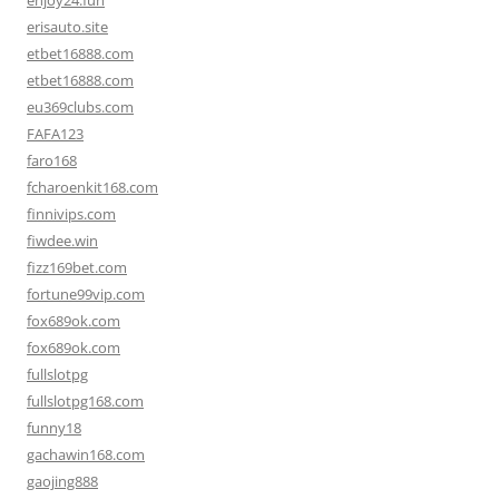
enjoy24.fun
erisauto.site
etbet16888.com
etbet16888.com
eu369clubs.com
FAFA123
faro168
fcharoenkit168.com
finnivips.com
fiwdee.win
fizz169bet.com
fortune99vip.com
fox689ok.com
fox689ok.com
fullslotpg
fullslotpg168.com
funny18
gachawin168.com
gaojing888