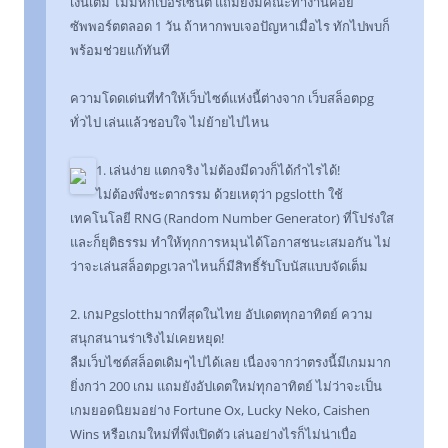
เงินเต็ม ไม่มีหักเปอร์เซ็นต์ แถมยังมีคณะทำงานคอย
ซัพพอร์ตตลอด 1 วัน ถ้าหากพบเจอปัญหาเมื่อไร ทักไปพบก็
พร้อมช่วยแก้ทันที
ความโดดเด่นที่ทำให้เว็บไซต์แห่งนี้ต่างจาก เว็บสล็อตpg
ทั่วไป เล่นแล้วชอบใจ ไม่ย้ายไปไหน
1. เล่นง่าย แตกจริง ไม่ต้องมีดวงก็ได้กำไรได้!
ไม่ต้องพึ่งชะตากรรม ด้วยเหตุว่า pgslotth ใช้
เทคโนโลยี RNG (Random Number Generator) ที่โปร่งใส
และก็ยุติธรรม ทำให้ทุกการหมุนได้โอกาสชนะเสมอกัน ไม่
ว่าจะเล่นสล็อตpgเวลาไหนก็มีสิทธิ์รับโบนัสแบบจัดเต็ม
2. เกมPgslotthมากที่สุดในไทย อัปเดตทุกอาทิตย์ ความ
สนุกสนานร่าเริงไม่เคยหยุด!
ลืมเว็บไซต์สล็อตเดิมๆไปได้เลย เนื่องจากว่าตรงนี้มีเกมมาก
ยิ่งกว่า 200 เกม แถมยังอัปเดตใหม่ทุกอาทิตย์ ไม่ว่าจะเป็น
เกมยอดนิยมอย่าง Fortune Ox, Lucky Neko, Caishen
Wins หรือเกมใหม่ที่พึ่งเปิดตัว เล่นอย่างไรก็ไม่น่าเบื่อ