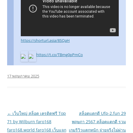
https://shorturl.asia/8SQaH
https://t.co/TBmg0pPmCo
17 พฤษภาคม 2025
เมนู
←
เว็บใหญ่ สล็อต เครดิตฟรี Top
สล็อตแตกดี Ufp-2.fun 29
นำทาง
71 by Wilburn faro168
พฤษภา 2567 สล็อตแตกดี รวม
เรื่อง
faro168.world faro168 เว็บแจก
เกมริวิวแตกหนัก จ่ายจริงไม่ผ่าน