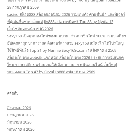
ของรางวัลกำลังรอ เจ้าของใหม่ Top 94 by Monty tangtem168e.com
29 กรกฎาคม 2569
casino สล็อต888 สล็อตยอดนิยม 2026 รวมเกมดัง ค่ายชั้นนำ และฟีเจอร์
ที่ผู้เล่นชื่นชอบ เว็บแม่ jin888.asia เครดิตฟรี Top 83 by Nydia 13
เว็บไซต์แจกหนัก AUG 2026
Sexy168 เปิดมุมมองใหม่ของเกมบาคาร่า สมาชิกใหม่ 100% ระบบเสถียร
อัปเดตล่าสุด บาคาร่าสด ดีลเลอร์สาวสวย sexy168 สมัครไว ได้โปรใหญ่
ใช้สิทธิ์ทันใจ Top 31 by Nannie Sexy168c.com 19 สิงหาคม 2569
สล็อตเว็บตรง websiteแจกหนัก สล็อตเว็บตรง 2026 ประสบการณ์เล่นยุค
ใหม่ ระบบเสถียร พร้อมเกมให้เลือกมากมาย พนันออนไลน์ เว็บใหญ่
ทดลองเล่น Top 47 by Orval Jin888.asia 18 ก.ค. 2569
คลังเก็บ
สิงหาคม 2026
กรกฎาคม 2026
มิถุนายน 2026
พฤษภาคม 2026