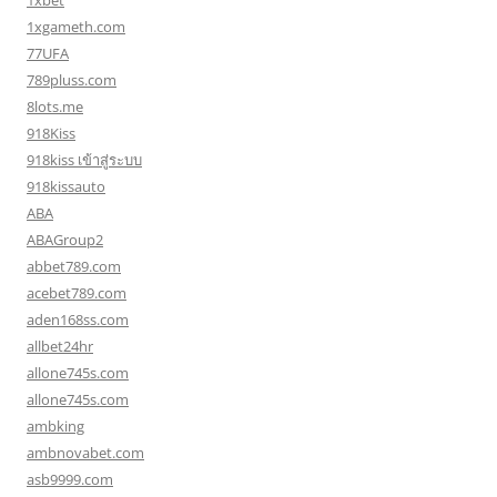
1xbet
1xgameth.com
77UFA
789pluss.com
8lots.me
918Kiss
918kiss เข้าสู่ระบบ
918kissauto
ABA
ABAGroup2
abbet789.com
acebet789.com
aden168ss.com
allbet24hr
allone745s.com
allone745s.com
ambking
ambnovabet.com
asb9999.com