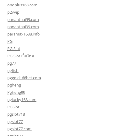
onoplus168.com
p2vvip
pananthai99.com
pananthai99.com
paramax1688.info
PG
PG Slot
PG Slot เว็บใหม่
pg77
pgfish
pggold168bet.com
pgheng
Pgheng99
pglucky168.com
PGSlot
pgslot718
pgslot77
pgslot77.com