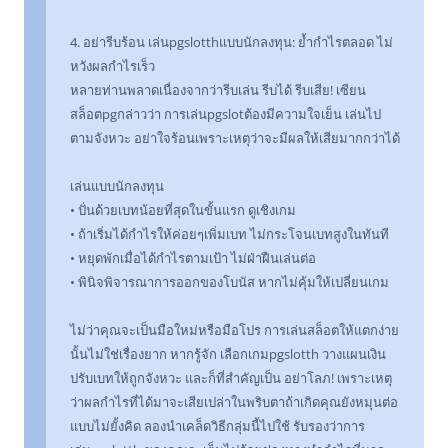
4. อย่ารีบร้อน เล่นpgslotthแบบนักลงทุน: ย้ำกำไรตลอด ไม่
หวังผลกำไรเร็ว
หลายท่านพลาดเนื่องจากว่ารีบเล่น รีบได้ รีบเสีย! เซียน
สล็อตpgกล่าวว่า การเล่นpgslotต้องมีความใจเย็น เล่นไป
ตามจังหวะ อย่าใจร้อนเพราะเหตุว่าจะมีผลให้เสียมากกว่าได้
เล่นแบบนักลงทุน
• ปั่นด้วยเบทน้อยที่สุดในขั้นแรก ดูเชิงเกม
• ถ้าเริ่มได้กำไรให้ค่อยๆเพิ่มเบท ไม่กระโจนเบทสูงในทันที
• หยุดพักเมื่อได้กำไรตามเป้า ไม่ฝ่าฝืนเล่นต่อ
• พินิจพิจารณาการออกของโบนัส หากไม่คุ้มให้เปลี่ยนเกม
ไม่ว่าคุณจะเป็นมือใหม่หรือมือโปร การเล่นสล็อตให้แตกง่าย
นั้นไม่ใช่เรื่องยาก หากรู้จัก เลือกเกมpgslotth วางแผนเงิน
ปรับเบทให้ถูกจังหวะ และก็ที่สำคัญเป็น อย่าโลภ! เพราะเหตุ
ว่าผลกำไรที่ได้มาจะเสียเปล่าในพริบตาถ้าเกิดคุณยังหมุนต่อ
แบบไม่ยั้งคิด ลองนำเคล็ดวิธีกลุ่มนี้ไปใช้ รับรองว่าการ