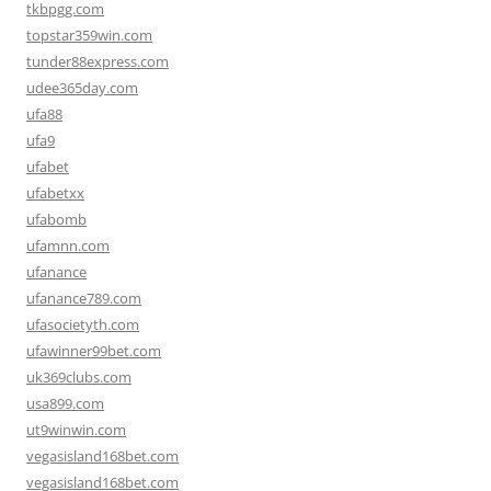
tkbpgg.com
topstar359win.com
tunder88express.com
udee365day.com
ufa88
ufa9
ufabet
ufabetxx
ufabomb
ufamnn.com
ufanance
ufanance789.com
ufasocietyth.com
ufawinner99bet.com
uk369clubs.com
usa899.com
ut9winwin.com
vegasisland168bet.com
vegasisland168bet.com