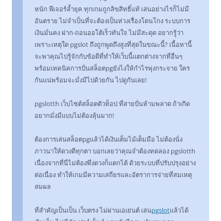
หนัก ฟีเจอร์ล้ำยุค ทุกเกมถูกลิขสิทธิ์แท้ เล่นอย่างไรก็ไม่มี
อันตราย ไม่จำเป็นที่จะต้องเป็นห่วงเรื่องโดนโกง ระบบการ
เงินมั่นคง ฝาก-ถอนออโต้เร็วทันใจ ไม่มีสะดุด อยากรู้ว่า
เพราะเหตุใด pgslot ถึงถูกพูดถึงสูงที่สุดในขณะนี้? เนื้อหานี้
จะพาคุณไปรู้จักกับข้อดีที่ทำให้เว็บนี้แตกต่างจากที่อื่นๆ
พร้อมเทคนิคการปั่นสล็อตpgยังไงให้กำไรพุ่งกระจาย ใคร
กันแน่พร้อมจะมั่งมีไปด้วยกัน ไปดูกันเลย!
pgslotth เว็บไซต์สล็อตตัวท็อป ที่สายปั่นห้ามพลาด ถ้าเกิด
อยากมั่งมีแบบไม่ต้องลุ้นมาก!
ต้องการเล่นสล็อตpgแล้วได้เงินเต็มไม้เต็มมือ ไม่ต้องนั่ง
ภาวนาให้ดวงดีทุกตา บอกเลยว่าคุณจำต้องทดลอง pgslotth
เนื่องจากที่นี่ไม่ต้องพึ่งดวงก็แตกได้ ด้วยระบบที่ปรับปรุงอย่าง
ต่อเนื่อง ทำให้เกมมีความเสถียรและอัตราการจ่ายที่สมเหตุ
สมผล
ที่สำคัญเป็นเป็น เว็บตรง ไม่ผ่านเอเย่นต์ เล่น
pgslot
แล้วได้