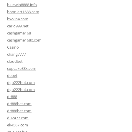
bluewin8888.info
boonlert1688.com
bwvip4.com
carlo999.net
cashgame168
cashgame168x.com
Casino
chang7777
cloudbet
cupcake88x.com
debet
dgb222hot.com
dgb222hot.com
dr888
dr888bet.com
dr888bet.com
du2477.com
ek4567.com