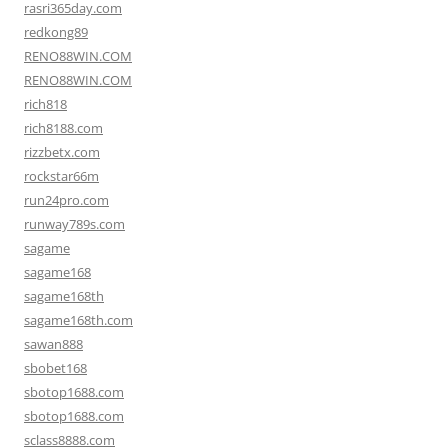
rasri365day.com
redkong89
RENO88WIN.COM
RENO88WIN.COM
rich818
rich8188.com
rizzbetx.com
rockstar66m
run24pro.com
runway789s.com
sagame
sagame168
sagame168th
sagame168th.com
sawan888
sbobet168
sbotop1688.com
sbotop1688.com
sclass8888.com