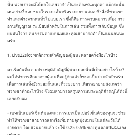
นั้น พวกเราจะมิได้พอใจเลยว่าจำเป็นจะต้องชนะทุกตา แม้กระนั้น
คนอย่างงี้ชอบชนะในระยะสั้นหรือระยะยาวเสมอ ซึ่งสิ่งที่พวกเขา
ทำและต่างจากคนทั่วไปแบบเรา ซึ่งก็คือ การควบคุมการเสี่ยง การ
อ่านสัญญาณ ระเบียบสำหรับในการเล่น รวมทั้งการเก็บข้อมูล ซึ่ง
ผมมั่นใจว่า คนธรรมดาแบบผมและคุณสามารถทำเป็นแน่นอนนะ
ครับ
1. Live22slot พฤติกรรมสำคัญของผู้ชนะหลายครั้งมีอะไรบ้าง
มาเริ่มกันที่ความประพฤติสำคัญที่ผู้ชนะบ่อยนั้นมีเป็นอย่างไรบ้าง?
ผมได้ทำการศึกษาจากผู้เล่นที่ผมรู้จักแล้วก็ชนะเป็นประจำสำหรับ
เพื่อการเล่นทั้งยังระยะสั้นและก็ระยะยาว เพียรพยายามสังเกตว่า
พวกเขาทำอะไรบ้าง ซึ่งผมสามารถสรุปความประพฤติสำคัญได้ดังนี้
เลยครับผม
• เบทเป็นเปอร์เซ็นต์ของทุน: การเบทเป็นเปอร์เซ็นต์ของทุนจะช่วย
ทำให้พวกเขาสามารถลดหรือเพิ่มตามจุดมุ่งหมายในแต่ละวันได้
ง่ายดาย โดยส่วนมากแล้ว จะใช้ 0.25-0.5% ของทุนต่อสปินนั่นเอง
ครับผม