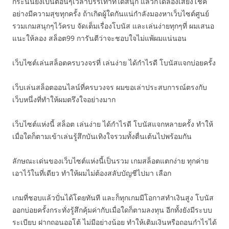
กระนั้นยังเป็นตอนๆเวลาบรรเทาที่ได้สนุก แล้วก็ได้ลองเสี่ยงโชค
อย่างมีความสุขทุกครั้ง ถ้าเกิดผู้ใดกันแน่กำลังมองหาเว็บไซต์ศูนย์
รวมเกมสนุกๆไว้ครบ จัดเต็มเรื่องโบนัส และเล่นง่ายทุกๆที่ ผมเสนอ
แนะให้ลอง สล็อต99 การันตีว่าจะชอบใจไม่แพ้ผมแน่นอน
เว็บไซต์เล่นสล็อตครบวงจรที่ เล่นง่าย ได้กำไรดี โบนัสแจกบ่อยครั้ง
เว็บเล่นสล็อตออนไลน์ที่ครบวงจร ผมขอเล่าประสบการณ์ตรงกับ
เว็บหนึ่งที่ทำให้ผมตรึงใจอย่างมาก
เว็บไซต์แห่งนี้ สล็อต เล่นง่าย ได้กำไรดี โบนัสแจกหลายครั้ง ทำให้
เมื่อใดก็ตามเข้าเล่นรู้สึกบันเทิงใจรวมทั้งตื่นเต้นไปพร้อมกัน
ลักษณะเด่นของเว็บไซต์แห่งนี้เป็นรวม เกมสล็อตแตกง่าย ทุกค่าย
เอาไว้ในที่เดียว ทำให้ผมไม่ต้องสลับบัญชีไปมา เลือก
เกมที่ชอบแล้วปั่นได้โดยทันที และก็ทุกเกมมีโอกาสทำเงินสูง โบนัส
ออกบ่อยครั้งกระทั่งรู้สึกคุ้มค่ากับเมื่อใดก็ตามลงทุน อีกทั้งยังมีระบบ
ระเบียบ ฝากถอนออโต้ ไม่มีอย่างน้อย ทำให้เติมเงินหรือถอนกำไรได้