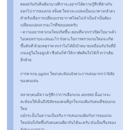
ตลอดวันกับสิ่งเดิมๆบางทีเราจะอยากได้ความรู้สึกที่ต่างกัน
ออกไป การลองเกม สล็อต ใหม่ๆจะแปลงเป็นแนวทางกล้วยๆ
สำหรับเพื่อการเปลี่ยนบรรยากาศโดยไม่จำเป็นจำเป็นต้อง
เปลี่ยนแปลงจากอะไรที่ชอบเลยครับ
• ความอยากหาเกมใหม่เกิดขึ้น: ตอนที่พวกเราเปิดเว็บมาแล้ว
ไม่เคยทราบจะเล่นอะไร จังหวะในการตรวจเกมใหม่จะเกิด
ขึ้นทันที ด้วยเหตุว่าพวกเราไม่ได้มีเป้าหมายเหมือนกับวันที่มี
เกมอยู่ในใจอยู่แล้ว ซึ่งมันก็ทำให้เราตัดสินใจได้เร็วกว่าเดิม
อีกด้วย
การหาเกม pgslot ใหม่ๆสะท้อนจังหวะการเล่นมากกว่านิสัย
ของคนเล่น
หลายๆคนมีความรู้สึกว่าการเลือกเกม alot666 นั้นอาจจะ
สะท้อนให้เห็นถึงนิสัยของคนที่ถูกใจเกมเดิมกับคนที่ชอบเกม
ใหม่
แม้กระนั้นในความเป็นจริง การเล่นเกมเดิมกับการลองเกม
ใหม่มันก็เกิดขึ้นกับคนคนเดียวกันได้นะครับ มันเป็นเรื่องของ
จังหวะมากกว่า