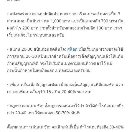
• แบ่งพอร์ตกระจ่าง: ปกติแล้ว พวกเขาจะเริ่มแบ่งพอร์ตออกเป็น 3
ส่วนเสมอ เป็นต้นว่า ทุน 1,000 บาท แบ่งเป็นเกมหลัก 700 บาท กัน
ผลกำไร 200 บาท รวมทั้งสำหรับทดลองเกมใหม่อีก 100 บาท เวลา
เริ่มเล่นก็จะไม่กระทบกันเลยครับ
• สแกน 20-30 สปินก่อนตัดสินใจ:
สล็อต
เมื่อเริ่มเกม พวกเขาจะใช้
การสแกน 20-30 สปินแรกสำหรับเพื่อการเช็คสัญญาณแล้วให้แต้ม
ถ้าพบสัญญาณที่ดี ก็จะได้เริ่มต้นเบทตามแผนที่วางเอาไว้ แม้
กระนั้นถ้าหากไม่พบก็จะลดเบทลงนั่นเองครับผม
• เพิ่มเบทสั้นเมื่อสัญญาณชัด: เมื่อมองเห็นสัญญาณที่ดีแจ่มชัด พวก
เขาจะเพิ่มเบทสั้นๆ10-15 สปิน 20-40% ของเบท
• กฎการถอนเด่นชัด: ตั้งกฎการถอนเอาไว้ว่า ถ้าได้กำไรก้อนมากยิ่ง
กว่า 20-40 เท่า ให้ถอนออก 50-70% ทันที
ตั้งเพดานการเล่นแน่ชัด: จะเลิกเล่นก็เมื่อ กำไรแตะต้องถึง 30-40%