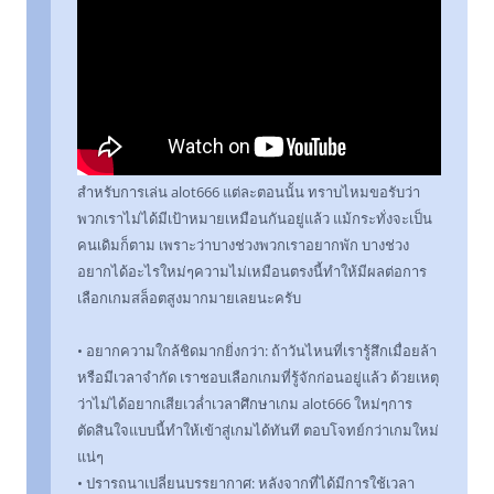
สำหรับการเล่น alot666 แต่ละตอนนั้น ทราบไหมขอรับว่า
พวกเราไม่ได้มีเป้าหมายเหมือนกันอยู่แล้ว แม้กระทั่งจะเป็น
คนเดิมก็ตาม เพราะว่าบางช่วงพวกเราอยากพัก บางช่วง
อยากได้อะไรใหม่ๆความไม่เหมือนตรงนี้ทำให้มีผลต่อการ
เลือกเกมสล็อตสูงมากมายเลยนะครับ
• อยากความใกล้ชิดมากยิ่งกว่า: ถ้าวันไหนที่เรารู้สึกเมื่อยล้า
หรือมีเวลาจำกัด เราชอบเลือกเกมที่รู้จักก่อนอยู่แล้ว ด้วยเหตุ
ว่าไม่ได้อยากเสียเวล่ำเวลาศึกษาเกม alot666 ใหม่ๆการ
ตัดสินใจแบบนี้ทำให้เข้าสู่เกมได้ทันที ตอบโจทย์กว่าเกมใหม่
แน่ๆ
• ปรารถนาเปลี่ยนบรรยากาศ: หลังจากที่ได้มีการใช้เวลา