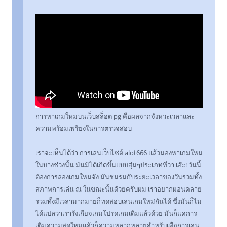
การหาเกมใหม่บนเว็บสล็อต pg คือผลจากจังหวะเวลาและ
ความพร้อมเพรียงในการตรวจสอบ
เราจะเห็นได้ว่า การเล่นเว็บไซต์ alot666 แล้วมองหาเกมใหม่
ในบางช่วงนั้น มันมิได้เกิดขึ้นแบบสุ่มๆประเภทที่ว่า เอ๊ะ! วันนี้
ต้องการลองเกมใหม่จัง มันชมรมกับระยะเวลาของวันรวมทั้ง
สภาพการเล่น ณ ในขณะนั้นด้วยครับผม เราอยากผ่อนคลาย
รวมทั้งมีเวลามากมายก็ทดสอบเล่นเกมใหม่กันได้ ซึ่งมันก็ไม่
ได้แปลว่าเรารังเกียจเกมโปรดเกมเดิมแล้วด้วย มันก็แค่การ
เติมความสดใหม่แล้วก็ความหลากหลายสำหรับเพื่อการเล่น