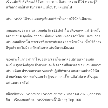
เขียนบันทึกสิ่งที่คุณได้รับจากการเกมที่เล่น กลยุทธ์ที่ใช้ ความรู้สึก
หรืออารมณ์สำหรับการเล่น เพื่อปรับแผนต่อไป
เล่น live22 ให้ชนะเสมอๆเพียงแค่ทำซ้ำอย่างมีวินัยก็เพียงพอ!
ผมบอกเลยว่า การเล่นเกมกับ live22slot นั้น เพียงแค่คุณทำอีกครั้ง
อย่างมีวินัย คุณก็จะราวกับเพื่อนผมที่ชนะหลายครั้งได้แน่นอน การ
เล่นเกมสล็อตนั้น หากเราพึ่งพาอาศัยแต่ดวง หรือแม้กระทั้งมีวิธีการ
ดีๆแล้ว แต่ไม่มีระเบียบในการเล่นที่มากเพียงพอ
ช่องทางในการทำกำไรของพวกเราก็จะลดลงไปด้วยเหมือนกัน
ฉะนั้น ทุกครั้งที่คุณเข้ามาเล่นล่ะก็ อย่าลืมศึกษาเล่าเรียนระบบการ
เล่น สล็อต สำรวจความประพฤติปฏิบัติตัวเอง และเล่นอย่างมีวินัย
ด้วยครับผม รับประกันเลยว่า ผู้ชนะบ่อยครั้งคนถัดไปควรเป็นคุณ
แน่นอนนะครับ!
สล็อตlive22 live22slot Live22slot.me 2 มกราคม 2026 Janessa
ยืน 1 เรื่องเกมสล็อต live22ปลดหนี้ได้ง่ายๆ Top 100