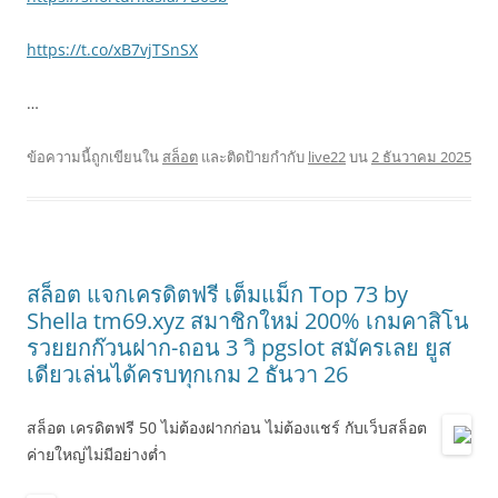
https://t.co/xB7vjTSnSX
…
ข้อความนี้ถูกเขียนใน
สล็อต
และติดป้ายกำกับ
live22
บน
2 ธันวาคม 2025
สล็อต แจกเครดิตฟรี เต็มแม็ก Top 73 by
Shella tm69.xyz สมาชิกใหม่ 200% เกมคาสิโน
รวยยกก๊วนฝาก-ถอน 3 วิ pgslot สมัครเลย ยูส
เดียวเล่นได้ครบทุกเกม 2 ธันวา 26
สล็อต เครดิตฟรี 50 ไม่ต้องฝากก่อน ไม่ต้องแชร์ กับเว็บสล็อต
ค่ายใหญ่ไม่มีอย่างต่ำ