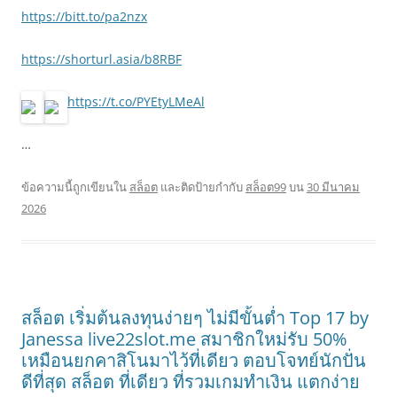
https://bitt.to/pa2nzx
https://shorturl.asia/b8RBF
https://t.co/PYEtyLMeAl
…
ข้อความนี้ถูกเขียนใน
สล็อต
และติดป้ายกำกับ
สล็อต99
บน
30 มีนาคม
2026
สล็อต เริ่มต้นลงทุนง่ายๆ ไม่มีขั้นต่ำ Top 17 by
Janessa live22slot.me สมาชิกใหม่รับ 50%
เหมือนยกคาสิโนมาไว้ที่เดียว ตอบโจทย์นักปั่น
ดีที่สุด สล็อต ที่เดียว ที่รวมเกมทำเงิน แตกง่าย