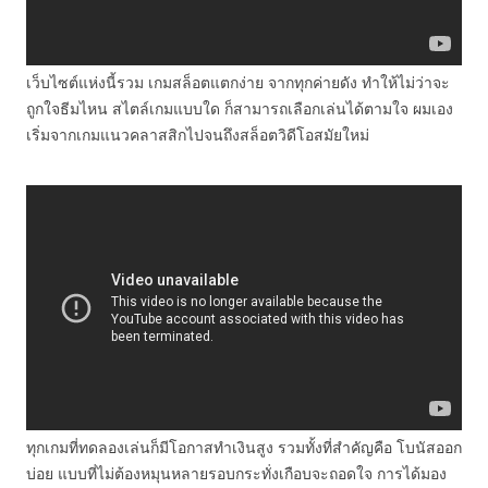
เว็บไซต์แห่งนี้รวม เกมสล็อตแตกง่าย จากทุกค่ายดัง ทำให้ไม่ว่าจะ
ถูกใจธีมไหน สไตล์เกมแบบใด ก็สามารถเลือกเล่นได้ตามใจ ผมเอง
เริ่มจากเกมแนวคลาสสิกไปจนถึงสล็อตวิดีโอสมัยใหม่
ทุกเกมที่ทดลองเล่นก็มีโอกาสทำเงินสูง รวมทั้งที่สำคัญคือ โบนัสออก
บ่อย แบบที่ไม่ต้องหมุนหลายรอบกระทั่งเกือบจะถอดใจ การได้มอง