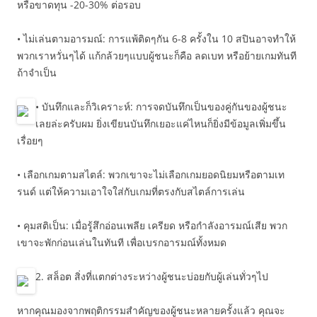
หรือขาดทุน -20-30% ต่อรอบ
• ไม่เล่นตามอารมณ์: การแพ้ติดๆกัน 6-8 ครั้งใน 10 สปินอาจทำให้
พวกเราหวั่นๆได้ แก้กล้วยๆแบบผู้ชนะก็คือ ลดเบท หรือย้ายเกมทันที
ถ้าจำเป็น
• บันทึกและก็วิเคราะห์: การจดบันทึกเป็นของคู่กันของผู้ชนะ
เลยล่ะครับผม ยิ่งเขียนบันทึกเยอะแค่ไหนก็ยิ่งมีข้อมูลเพิ่มขึ้น
เรื่อยๆ
• เลือกเกมตามสไตล์: พวกเขาจะไม่เลือกเกมยอดนิยมหรือตามเท
รนด์ แต่ให้ความเอาใจใส่กับเกมที่ตรงกับสไตล์การเล่น
• คุมสติเป็น: เมื่อรู้สึกอ่อนเพลีย เครียด หรือกำลังอารมณ์เสีย พวก
เขาจะพักก่อนเล่นในทันที เพื่อเบรกอารมณ์ทั้งหมด
2. สล็อต สิ่งที่แตกต่างระหว่างผู้ชนะบ่อยกับผู้เล่นทั่วๆไป
หากคุณมองจากพฤติกรรมสำคัญของผู้ชนะหลายครั้งแล้ว คุณจะ