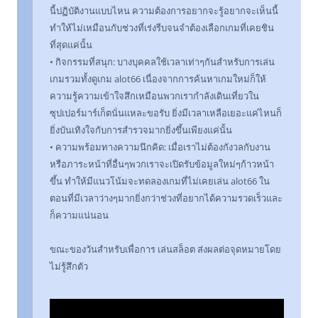
นี้ปฏิบัติงานแบบไหน ความต้องการอยากจะรู้อยากจะเห็นนี้
ทำให้ไม่เหมือนกับช่วงที่เร่งรีบจนจำต้องเลือกเกมที่เคยชิน
ที่สุดแค่นั้น
• กิจกรรมที่สนุก: บางบุคคลใช้เวลาเท่าๆกันสำหรับการเล่น
เกมรวมทั้งดูเกม alot66 เนื่องจากการค้นหาเกมใหม่ก็ให้
ความรู้ความเข้าใจสึกเหมือนพวกเรากำลังเดินเที่ยวใน
ซุปเปอร์มาร์เก็ตนั่นแหละขอรับ ยิ่งมีเวลาเหลือเยอะแค่ไหนก็
ยิ่งบันเทิงใจกับการสำรวจมากยิ่งขึ้นเพียงแค่นั้น
• ความพร้อมทางความนึกคิด: เมื่อเราไม่ต้องกังวลกับงาน
หรือภาระหน้าที่อื่นๆพวกเราจะเปิดรับข้อมูลใหม่ๆก้าวหน้า
ขึ้น ทำให้มีแนวโน้มจะทดลองเกมที่ไม่เคยเล่น alot66 ใน
ตอนที่มีเวลาว่างๆมากยิ่งกว่าช่วงที่อยากได้ความรวดเร็วและ
ก็ความแน่นอน
ขณะของวันสำหรับเพื่อการ เล่นสล็อต ส่งผลต่อจุดหมายโดย
ไม่รู้สึกตัว