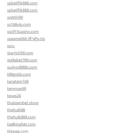
spbetflik888.com
spbetflik888.com
sretthi99
ss168vip.com
ssc915casino.com
ssgame666 เข้าสู่ระบบ
ssru
starrich99.com
stellabet789.com
sudyod888s.com
t88golds.com
tangtem168
temmax69
texas24
thaisiambet.store
thehulk88
thehulk888.com
tia8kingbet.com
tkbpgg.com