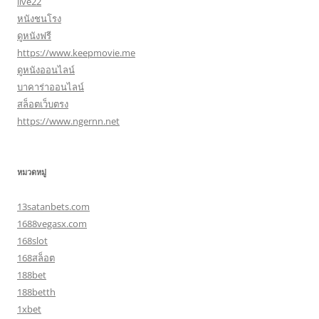
live22
หนังชนโรง
ดูหนังฟรี
https://www.keepmovie.me
ดูหนังออนไลน์
บาคาร่าออนไลน์
สล็อตเว็บตรง
https://www.ngernn.net
หมวดหมู่
13satanbets.com
1688vegasx.com
168slot
168สล็อต
188bet
188betth
1xbet