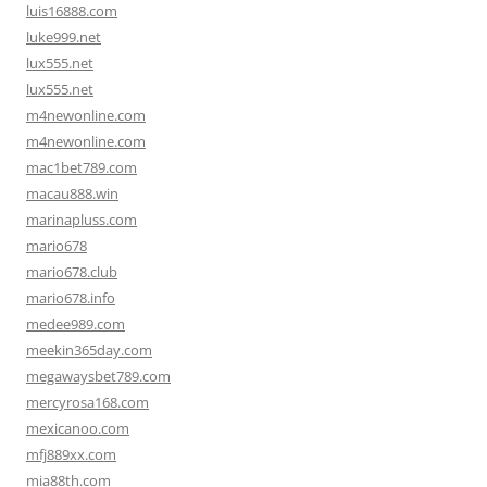
luis16888.com
luke999.net
lux555.net
lux555.net
m4newonline.com
m4newonline.com
mac1bet789.com
macau888.win
marinapluss.com
mario678
mario678.club
mario678.info
medee989.com
meekin365day.com
megawaysbet789.com
mercyrosa168.com
mexicanoo.com
mfj889xx.com
mia88th.com