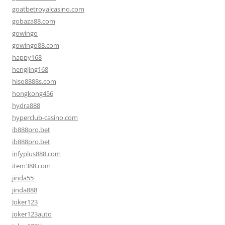
goatbetroyalcasino.com
gobaza88.com
gowingo
gowingo88.com
happy168
hengjing168
hiso8888s.com
hongkong456
hydra888
hyperclub-casino.com
ib888pro.bet
ib888pro.bet
infyplus888.com
item388.com
jinda55
jinda888
Joker123
joker123auto