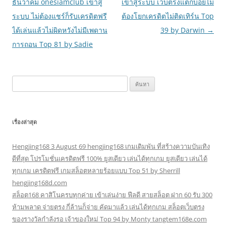
นำทาง
ธันวาคม onesiamclub เข้าสู่
เข้าสู่ระบบ เว็บตรงแตกบ่อยไม่
เรื่อง
ระบบ ไม่ต้องแชร์ก็รับเครดิตฟรี
ต้องโยกเครดิตไม่ติดเทิร์น Top
ได้เล่นแล้วไม่ผิดหวังไม่มีเพดาน
39 by Darwin
→
การถอน Top 81 by Sadie
ค้นหา
สำหรับ:
เรื่องล่าสุด
Hengjing168 3 August 69 hengjing168 เกมเดิมพัน ที่สร้างความบันเทิง
ดีที่สุด โปรโมชั่นเครดิตฟรี 100% ยูสเดียว เล่นได้ทุกเกม ยูสเดียว เล่นได้
ทุกเกม เครดิตฟรี เกมสล็อตหลายร้อยแบบ Top 51 by Sherrill
hengjing168d.com
สล็อต168 คาสิโนครบทุกค่าย เข้าเล่นง่าย ฟีลดี สายสล็อต ฝาก 60 รับ 300
ห้ามพลาด จ่ายตรง กี่ล้านก็จ่าย คัดมาแล้ว เล่นได้ทุกเกม สล็อตเว็บตรง
ของรางวัลกำลังรอ เจ้าของใหม่ Top 94 by Monty tangtem168e.com