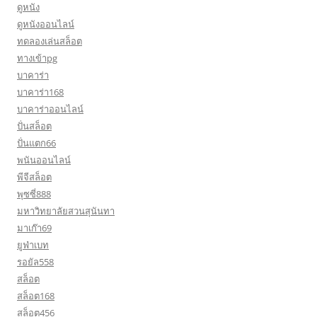
ดูหนัง
ดูหนังออนไลน์
ทดลองเล่นสล็อต
ทางเข้าpg
บาคาร่า
บาคาร่า168
บาคาร่าออนไลน์
ปั่นสล็อต
ปั่นแตก66
พนันออนไลน์
พีจีสล็อต
พุซซี่888
มหาวิทยาลัยสวนสุนันทา
มาเก๊า69
ยูฟ่าเบท
รอยัล558
สล็อต
สล็อต168
สล็อต456