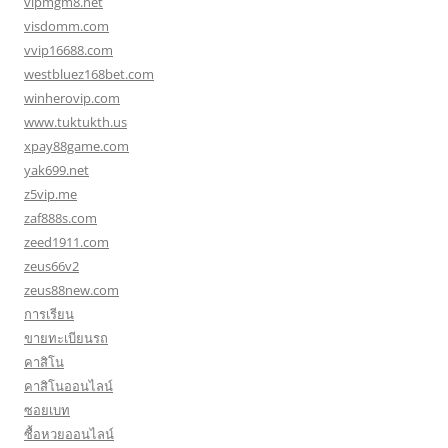
vipmgm8.net
visdomm.com
vvip16688.com
westbluez168bet.com
winherovip.com
www.tuktukth.us
xpay88game.com
yak699.net
z5vip.me
zaf888s.com
zeed1911.com
zeus66v2
zeus88new.com
การเรียน
ขายทะเบียนรถ
คาสิโน
คาสิโนออนไลน์
ซอยเบท
ซื้อหวยออนไลน์