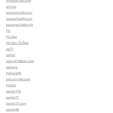
onoplus168.com
p2vvip
pananthai99.com
pananthai99.com
paramax1688.info
PG
PG Slot
PG Slot เว็บใหม่
pg77
pgfish
pggold168bet.com
pgheng
Pgheng99
pglucky168.com
PGSlot
pgslot718
pgslot77
pgslot77.com
pgslot99