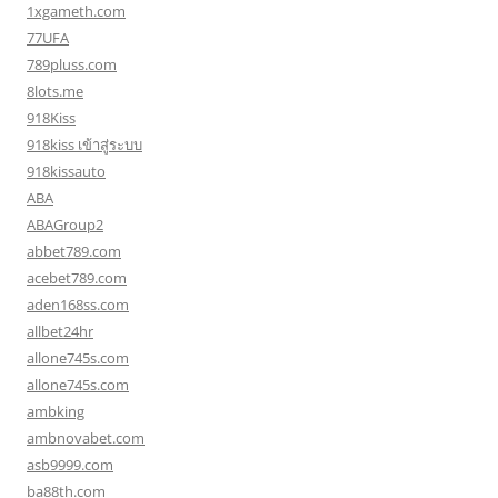
1xgameth.com
77UFA
789pluss.com
8lots.me
918Kiss
918kiss เข้าสู่ระบบ
918kissauto
ABA
ABAGroup2
abbet789.com
acebet789.com
aden168ss.com
allbet24hr
allone745s.com
allone745s.com
ambking
ambnovabet.com
asb9999.com
ba88th.com