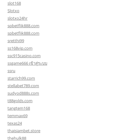
slot168
Slotxo
slotxo24hr
spbetflik888.com
spbetflik888.com
sretthi99
ss168vip.com
ssc915casino.com
ssgame666 เข้าสู่ระบบ
ssru
starrich99.com
stellabet789.com
sudyod888s.com
t88golds.com
tangtem168
temmax69
texas24
thaisiambet.store
thehulk88