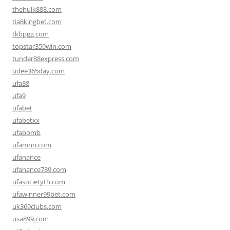
thehulk888.com
tia8kingbet.com
tkbpgg.com
topstar359win.com
tunder88express.com
udee365day.com
ufa88
ufa9
ufabet
ufabetxx
ufabomb
ufamnn.com
ufanance
ufanance789.com
ufasocietyth.com
ufawinner99bet.com
uk369clubs.com
usa899.com