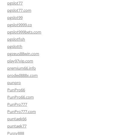
pgslot77
pgslot77.com
pgslot99
pgslot9999.co
pgslot999bets.com
pgslotfish
pgslotth
pgzeus88win.com
play97vip.com
premium66.info
proded888x.com
punpro
PunPro66
PunPro66.com
PunPro777
PunPro777.com
puntaek66
puntaek77
Pussy888