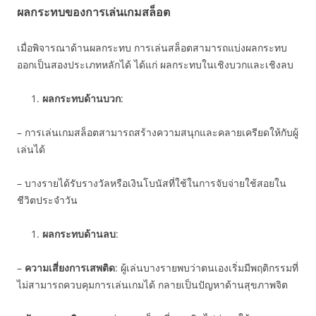
ผลกระทบของการเล่นเกมสล็อต
เมื่อพิจารณาด้านผลกระทบ การเล่นสล็อตสามารถแบ่งผลกระทบ
ออกเป็นสองประเภทหลักได้ ได้แก่ ผลกระทบในเชิงบวกและเชิงลบ
ผลกระทบด้านบวก
:
– การเล่นเกมสล็อตสามารถสร้างความสนุกและคลายเครียดให้กับผู้
เล่นได้
– บางรายได้รับรางวัลหรือเงินโบนัสที่ใช้ในการจับจ่ายใช้สอยใน
ชีวิตประจำวัน
ผลกระทบด้านลบ
:
–
ความเสี่ยงการเสพติด
: ผู้เล่นบางรายพบว่าตนเองเริ่มมีพฤติกรรมที่
ไม่สามารถควบคุมการเล่นเกมได้ กลายเป็นปัญหาด้านสุขภาพจิต