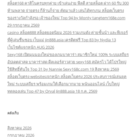
สล็อต168 คาสิโนครบทุกค่าย เข้าเล่นง่าย ฟีลดี สายสล็อต ฝาก 60 รับ 300
ห้ามพลาด จ่ายตรง กี่ล้านก็จ่าย คัดมาแล้ว เล่นได้ทุกเกม สล็อตเว็บตรง
ของรางวัลกำลังรอ เจ้าของใหม่ Top 94 by Monty tangtem168e.com
29 กรกฎาคม 2569
casino สล็อต888 สล็อตยอดนิยม 2026 รวมเกมดัง ค่ายชั้นนำ และฟีเจอร์
ที่ผู้เล่นชื่นชอบ เว็บแม่ jin888.asia เครดิตฟรี Top 83 by Nydia 13
เว็บไซต์แจกหนัก AUG 2026
Sexy168 เปิดมุมมองใหม่ของเกมบาคาร่า สมาชิกใหม่ 100% ระบบเสถียร
อัปเดตล่าสุด บาคาร่าสด ดีลเลอร์สาวสวย sexy168 สมัครไว ได้โปรใหญ่
ใช้สิทธิ์ทันใจ Top 31 by Nannie Sexy168c.com 19 สิงหาคม 2569
สล็อตเว็บตรง websiteแจกหนัก สล็อตเว็บตรง 2026 ประสบการณ์เล่นยุค
ใหม่ ระบบเสถียร พร้อมเกมให้เลือกมากมาย พนันออนไลน์ เว็บใหญ่
ทดลองเล่น Top 47 by Orval Jin888.asia 18 ก.ค. 2569
คลังเก็บ
สิงหาคม 2026
กรกฎาคม 2026