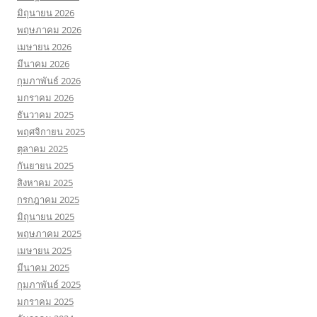
มิถุนายน 2026
พฤษภาคม 2026
เมษายน 2026
มีนาคม 2026
กุมภาพันธ์ 2026
มกราคม 2026
ธันวาคม 2025
พฤศจิกายน 2025
ตุลาคม 2025
กันยายน 2025
สิงหาคม 2025
กรกฎาคม 2025
มิถุนายน 2025
พฤษภาคม 2025
เมษายน 2025
มีนาคม 2025
กุมภาพันธ์ 2025
มกราคม 2025