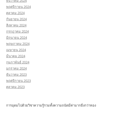
ธันวาคม 2024
พฤศจิกายน 2024
ตุลาคม 2024
กันยายน 2024
สิงหาคม 2024
กรกฎาคม 2024
มิถุนายน 2024
พฤษภาคม 2024
เมษายน 2024
มีนาคม 2024
กุมภาพันธ์ 2024
มกราคม 2024
ธันวาคม 2023
พฤศจิกายน 2023
ตุลาคม 2023
การอุดมไปด้วยวิชาความรู้รวมทั้งความถนัดมีค่ามากยิ่งกว่าทอง