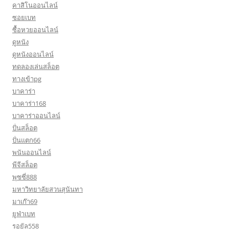
คาสิโนออนไลน์
ซอยเบท
ซื้อหวยออนไลน์
ดูหนัง
ดูหนังออนไลน์
ทดลองเล่นสล็อต
ทางเข้าpg
บาคาร่า
บาคาร่า168
บาคาร่าออนไลน์
ปั่นสล็อต
ปั่นแตก66
พนันออนไลน์
พีจีสล็อต
พุซซี่888
มหาวิทยาลัยสวนสุนันทา
มาเก๊า69
ยูฟ่าเบท
รอยัล558