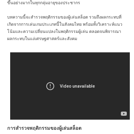
ขึ้นอย่างมากในทุกกลุ่มอายุของประชากร
บทความนี้จะสำรวจพฤติกรรมของผู้เล่นสล็อต รวมถึงผลกระทบที่
เกิดจากการเล่นเกมประเภทนี้ในสังคมไทย พร้อมทั้งวิเคราะห์แนว
โน้มและความเปลี่ยนแปลงในพฤติกรรมผู้เล่น ตลอดจนพิจารณา
ผลกระทบในแง่เศรษฐศาสตร์และสังคม
การสำรวจพฤติกรรมของผู้เล่นสล็อต