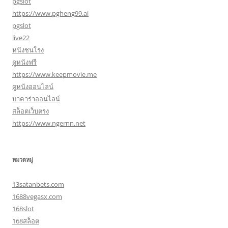
pgslot
https://www.pgheng99.ai
pgslot
live22
หนังชนโรง
ดูหนังฟรี
https://www.keepmovie.me
ดูหนังออนไลน์
บาคาร่าออนไลน์
สล็อตเว็บตรง
https://www.ngernn.net
หมวดหมู่
13satanbets.com
1688vegasx.com
168slot
168สล็อต