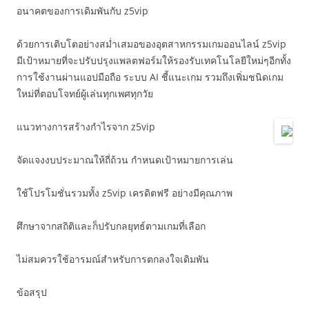
อนาคตของการเดิมพันกับ z5vip
ด้วยการเติบโตอย่างสม่ำเสมอของอุตสาหกรรมเกมออนไลน์ z5vip
มีเป้าหมายที่จะปรับปรุงแพลตฟอร์มให้รองรับเทคโนโลยีใหม่ๆอีกทั้ง
การใช้งานผ่านแอปมือถือ ระบบ AI ชี้แนะเกม รวมถึงเพิ่มชนิดเกม
ใหม่ที่ตอบโจทย์ผู้เล่นทุกเพศทุกวัย
แนวทางการสร้างกำไรจาก z5vip
จัดแจงงบประมาณให้ถี่ถ้วน กำหนดเป้าหมายการเล่น
ใช้โปรโมชั่นรวมทั้ง z5vip เครดิตฟรี อย่างมีคุณภาพ
ศึกษาจากสถิติและก็ปรับกลยุทธ์ตามเกมที่เลือก
ไม่สมควรใช้อารมณ์สำหรับการตกลงใจเดิมพัน
ข้อสรุป