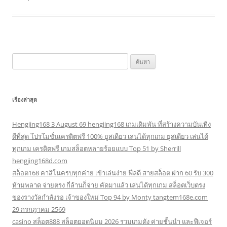
ค้นหา
สำหรับ:
เรื่องล่าสุด
Hengjing168 3 August 69 hengjing168 เกมเดิมพัน ที่สร้างความบันเทิง
ดีที่สุด โปรโมชั่นเครดิตฟรี 100% ยูสเดียว เล่นได้ทุกเกม ยูสเดียว เล่นได้
ทุกเกม เครดิตฟรี เกมสล็อตหลายร้อยแบบ Top 51 by Sherrill
hengjing168d.com
สล็อต168 คาสิโนครบทุกค่าย เข้าเล่นง่าย ฟีลดี สายสล็อต ฝาก 60 รับ 300
ห้ามพลาด จ่ายตรง กี่ล้านก็จ่าย คัดมาแล้ว เล่นได้ทุกเกม สล็อตเว็บตรง
ของรางวัลกำลังรอ เจ้าของใหม่ Top 94 by Monty tangtem168e.com
29 กรกฎาคม 2569
casino สล็อต888 สล็อตยอดนิยม 2026 รวมเกมดัง ค่ายชั้นนำ และฟีเจอร์