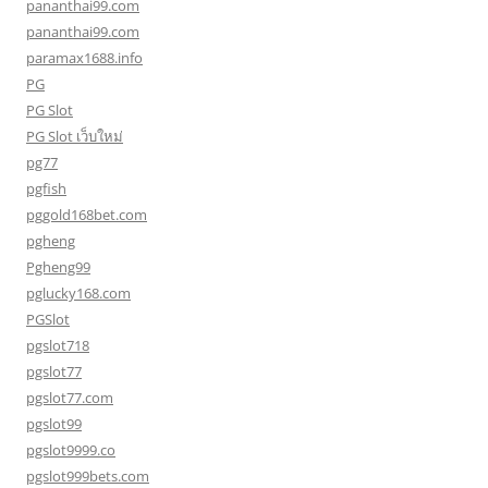
pananthai99.com
pananthai99.com
paramax1688.info
PG
PG Slot
PG Slot เว็บใหม่
pg77
pgfish
pggold168bet.com
pgheng
Pgheng99
pglucky168.com
PGSlot
pgslot718
pgslot77
pgslot77.com
pgslot99
pgslot9999.co
pgslot999bets.com