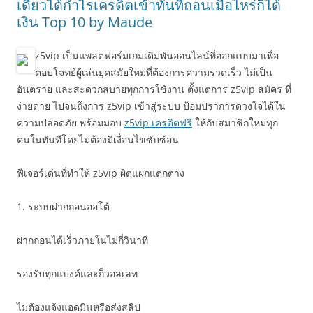
เดียวได้กำไรเครดิตเข้าทันทีถอนเมื่อไหร่ก็ได้
เงิน Top 10 by Maude
z5vip เป็นแพลตฟอร์มเกมเดิมพันออนไลน์ที่ออกแบบมาเพื่อ
ตอบโจทย์ผู้เล่นยุคสมัยใหม่ที่ต้องการความรวดเร็ว ไม่เป็น
อันตราย และสะดวกสบายทุกการใช้งาน ตั้งแต่การ z5vip สมัคร ที่
ง่ายดาย ไปจนถึงการ z5vip เข้าสู่ระบบ ป้อมปราการดวงใจได้ใน
ความปลอดภัย พร้อมมอบ
z5vip เครดิตฟรี
ให้กับสมาชิกใหม่ทุก
คนในทันทีโดยไม่ต้องมีเงื่อนไขซับซ้อน
ฟีเจอร์เด่นที่ทำให้ z5vip ผิดแผกแตกต่าง
1. ระบบฝากถอนออโต้
ฝากถอนได้เร็วภายในไม่กี่วินาที
รองรับทุกแบงค์และก็วอลเลท
ไม่ต้องแจ้งแอดมินหรือส่งสลิป