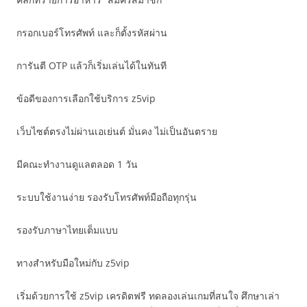
กรอกเบอร์โทรศัพท์ และก็ตั้งรหัสผ่าน
การันตี OTP แล้วก็เริ่มเล่นได้ในทันที
ข้อดีของการเลือกใช้บริการ z5vip
เว็บไซต์ตรงไม่ผ่านเอเย่นต์ มั่นคง ไม่เป็นอันตราย
มีคณะทำงานดูแลตลอด 1 วัน
ระบบใช้งานง่าย รองรับโทรศัพท์มือถือทุกรุ่น
รองรับภาษาไทยเต็มแบบ
ทางสำหรับมือใหม่กับ z5vip
เริ่มด้วยการใช้ z5vip เครดิตฟรี ทดลองเล่นเกมที่สนใจ ศึกษาเล่า