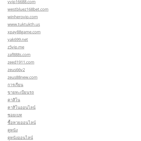
vvip16688.com
westbluez168bet.com
winherovip.com
www.tuktukth.us
xpay88game.com
yak699.net
z5vip.me
zaf888s.com
zeed1911.com
zeus66v2
zeus88new.com
การเรียน
ขายทะเบียนรถ
คาสิโน
คาสิโนออนไลน์
ซอยเบท
ซื้อหวยออนไลน์
ดูหนัง
ดูหนังออนไลน์