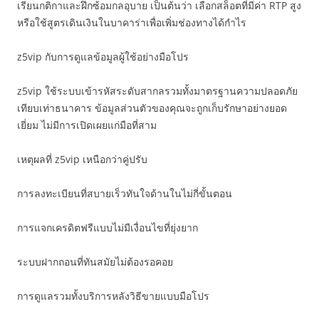
เรียนกติกาและฝึกซ้อมกลอุบาย เป็นต้นว่า เลือกสล็อตที่มีค่า RTP สูง
หรือใช้สูตรเดินเงินในบาคาร่าเพื่อเพิ่มช่องทางได้กำไร
z5vip กับการดูแลข้อมูลผู้ใช้อย่างมือโปร
z5vip ใช้ระบบเข้ารหัสระดับสากลรวมทั้งมาตรฐานความปลอดภัย
เทียบเท่าธนาคาร ข้อมูลส่วนตัวของคุณจะถูกเก็บรักษาอย่างยอด
เยี่ยม ไม่มีการเปิดเผยแก่มือที่สาม
เหตุผลที่ z5vip เหนือกว่าคู่ปรับ
การลงทะเบียนที่สบายเร็วทันใจด้านในไม่กี่ขั้นตอน
การแจกเครดิตฟรีแบบไม่มีเงื่อนไขที่ยุ่งยาก
ระบบฝากถอนที่ทันสมัยไม่ต้องรอคอย
การดูแลรวมทั้งบริการหลังวิธีขายแบบมือโปร