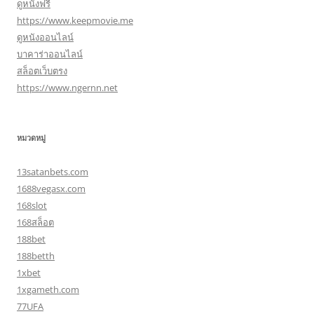
ดูหนังฟรี
https://www.keepmovie.me
ดูหนังออนไลน์
บาคาร่าออนไลน์
สล็อตเว็บตรง
https://www.ngernn.net
หมวดหมู่
13satanbets.com
1688vegasx.com
168slot
168สล็อต
188bet
188betth
1xbet
1xgameth.com
77UFA