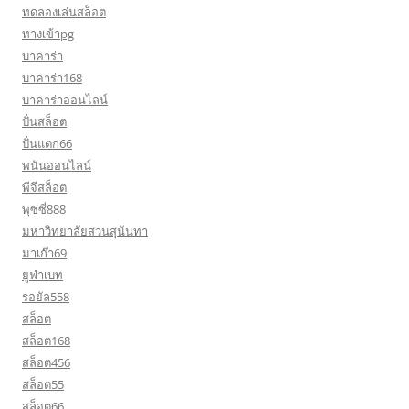
ทดลองเล่นสล็อต
ทางเข้าpg
บาคาร่า
บาคาร่า168
บาคาร่าออนไลน์
ปั่นสล็อต
ปั่นแตก66
พนันออนไลน์
พีจีสล็อต
พุซซี่888
มหาวิทยาลัยสวนสุนันทา
มาเก๊า69
ยูฟ่าเบท
รอยัล558
สล็อต
สล็อต168
สล็อต456
สล็อต55
สล็อต66