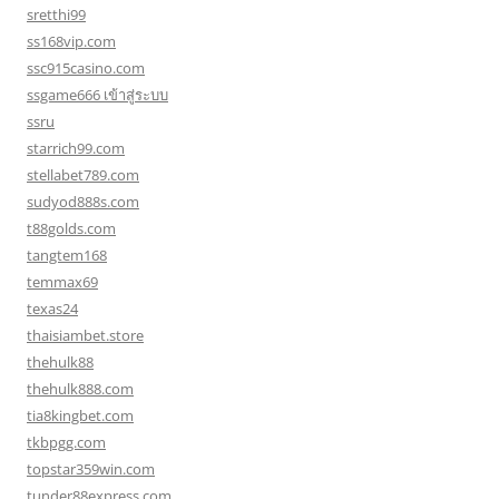
sretthi99
ss168vip.com
ssc915casino.com
ssgame666 เข้าสู่ระบบ
ssru
starrich99.com
stellabet789.com
sudyod888s.com
t88golds.com
tangtem168
temmax69
texas24
thaisiambet.store
thehulk88
thehulk888.com
tia8kingbet.com
tkbpgg.com
topstar359win.com
tunder88express.com