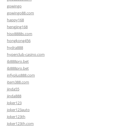
gowingo
gowingo88.com
happy168
hengjing168
hiso8888s.com
hongkong456
hydra888
hyperclub-casino.com
ib888pro.bet
ib888pro.bet
infyplus888.com
item388.com
jinda55
jinda888
Joker123
joker123auto
Joker123th
Joker123th.com