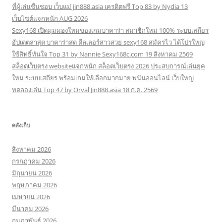
ที่ผู้เล่นชื่นชอบ เว็บแม่ jin888.asia เครดิตฟรี Top 83 by Nydia 13
เว็บไซต์แจกหนัก AUG 2026
Sexy168 เปิดมุมมองใหม่ของเกมบาคาร่า สมาชิกใหม่ 100% ระบบเสถียร
อัปเดตล่าสุด บาคาร่าสด ดีลเลอร์สาวสวย sexy168 สมัครไว ได้โปรใหญ่
ใช้สิทธิ์ทันใจ Top 31 by Nannie Sexy168c.com 19 สิงหาคม 2569
สล็อตเว็บตรง websiteแจกหนัก สล็อตเว็บตรง 2026 ประสบการณ์เล่นยุค
ใหม่ ระบบเสถียร พร้อมเกมให้เลือกมากมาย พนันออนไลน์ เว็บใหญ่
ทดลองเล่น Top 47 by Orval Jin888.asia 18 ก.ค. 2569
คลังเก็บ
สิงหาคม 2026
กรกฎาคม 2026
มิถุนายน 2026
พฤษภาคม 2026
เมษายน 2026
มีนาคม 2026
กุมภาพันธ์ 2026