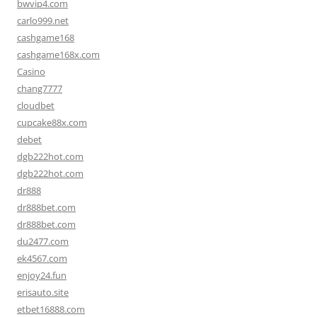
bwvip4.com
carlo999.net
cashgame168
cashgame168x.com
Casino
chang7777
cloudbet
cupcake88x.com
debet
dgb222hot.com
dgb222hot.com
dr888
dr888bet.com
dr888bet.com
du2477.com
ek4567.com
enjoy24.fun
erisauto.site
etbet16888.com