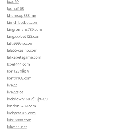
juad69
Judhai168
khumsup888.me
kimchibetbet.com
kingromans789.com
kingxxxbet123.com
kitti999vip.com
lala55-casino.com
lalikabetsgame.com
lcbet444.com
lion123สล็อต
lionth168.com
live22
live22slot
lockdown168 เข้าสู่ระบบ
london6789.com
luckycat789.com
luis16888.com
luke999.net