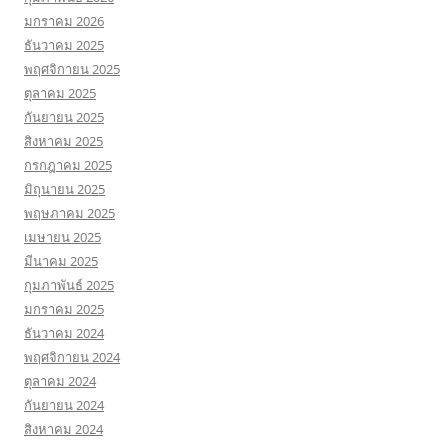
มกราคม 2026
ธันวาคม 2025
พฤศจิกายน 2025
ตุลาคม 2025
กันยายน 2025
สิงหาคม 2025
กรกฎาคม 2025
มิถุนายน 2025
พฤษภาคม 2025
เมษายน 2025
มีนาคม 2025
กุมภาพันธ์ 2025
มกราคม 2025
ธันวาคม 2024
พฤศจิกายน 2024
ตุลาคม 2024
กันยายน 2024
สิงหาคม 2024