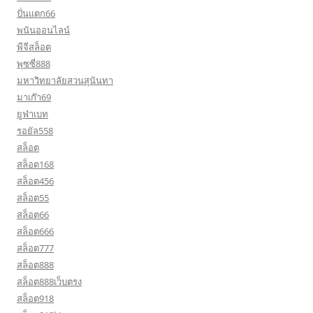
ปั่นแตก66
พนันออนไลน์
พีจีสล็อต
พุซซี่888
มหาวิทยาลัยสวนสุนันทา
มาเก๊า69
ยูฟ่าเบท
รอยัล558
สล็อต
สล็อต168
สล็อต456
สล็อต55
สล็อต66
สล็อต666
สล็อต777
สล็อต888
สล็อต888เว็บตรง
สล็อต918