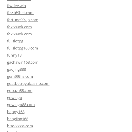
fiwdee.win
fizz169bet.com
fortune99vip.com
fox689ok.com
fox689ok.com
fullslotpg
fullslotpg168.com
funny18
gachawin168.com
gaojing888
gem99ths.com
goatbetroyalcasino.com
gobaza88.com
gowingo
gowingo88.com
happy168
hengjing168
hiso8888s.com