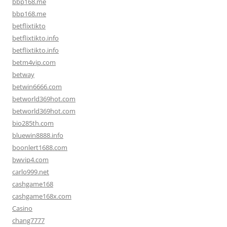
bbp168.me
bbp168.me
betflixtikto
betflixtikto.info
betflixtikto.info
betm4vip.com
betway
betwin6666.com
betworld369hot.com
betworld369hot.com
bio285th.com
bluewin8888.info
boonlert1688.com
bwvip4.com
carlo999.net
cashgame168
cashgame168x.com
Casino
chang7777