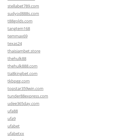
stellabet789.com
sudyod888s.com
t88golds.com
tangtem168
temmax69
texas24
thaisiambet.store
thehulk88
thehulk888.com
tia8kingbet.com
tkbpgg.com
topstar359win.com
tunder88express.com
udee365day.com
ufa88
ufa9
ufabet
ufabetxx