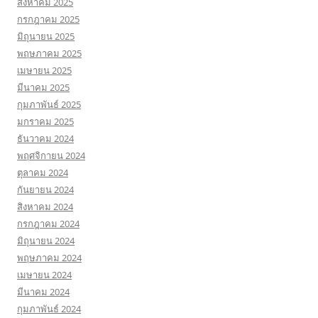
สิงหาคม 2025
กรกฎาคม 2025
มิถุนายน 2025
พฤษภาคม 2025
เมษายน 2025
มีนาคม 2025
กุมภาพันธ์ 2025
มกราคม 2025
ธันวาคม 2024
พฤศจิกายน 2024
ตุลาคม 2024
กันยายน 2024
สิงหาคม 2024
กรกฎาคม 2024
มิถุนายน 2024
พฤษภาคม 2024
เมษายน 2024
มีนาคม 2024
กุมภาพันธ์ 2024