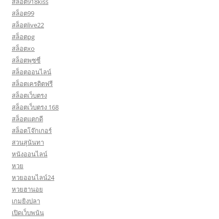
สล็อต918kiss
สล็อต99
สล็อตlive22
สล็อตpg
สล็อตxo
สล็อตพุซซี่
สล็อตออนไลน์
สล็อตเครดิตฟรี
สล็อตเว็บตรง
สล็อตเว็บตรง 168
สล็อตแตกดี
สล็อตโจ๊กเกอร์
สวนสุนันทา
หนังออนไลน์
หวย
หวยออนไลน์24
หวยฮานอย
เกมยิงปลา
เปิดเว็บพนัน