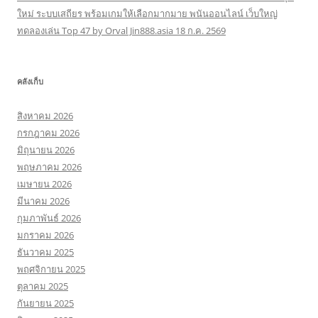
ใหม่ ระบบเสถียร พร้อมเกมให้เลือกมากมาย พนันออนไลน์ เว็บใหญ่
ทดลองเล่น Top 47 by Orval Jin888.asia 18 ก.ค. 2569
คลังเก็บ
สิงหาคม 2026
กรกฎาคม 2026
มิถุนายน 2026
พฤษภาคม 2026
เมษายน 2026
มีนาคม 2026
กุมภาพันธ์ 2026
มกราคม 2026
ธันวาคม 2025
พฤศจิกายน 2025
ตุลาคม 2025
กันยายน 2025