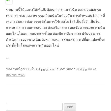
รายงานนี้ได้แสดงให้เห็นถึงพัฒนาการ แนวโน้ม ตลอดจนผลกระ
ทบต่างๆ ของอุตสาหกรรมเว็บพนันในปัจจุบัน การกำหนดนโยบายที่
เหมาะสมและข้อควรระวังในการใช้เทคโนโลยีเป็นสิ่งจำเป็นใน
การลดผลกระทบทางลบและส่งเสริมผลกระทบเชิงบวกของการพนัน
ออนไลน์ในอนาคตประเทศไทย ต้องมีการศึกษาและปรับปรุงการ
ดำเนินการอย่างต่อเนื่องถึงความเหมาะสมและการเปลี่ยนแปลงที่จะ
เกิดขึ้นในโลกแห่งการพนันออนไลน์
…
ข้อความนี้ถูกเขียนใน
tkbpgg.com
และติดป้ายกำกับ
tkbpg
บน
24
เมษายน 2025
ค้นหา