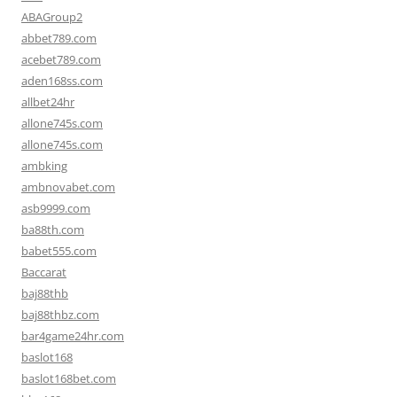
ABAGroup2
abbet789.com
acebet789.com
aden168ss.com
allbet24hr
allone745s.com
allone745s.com
ambking
ambnovabet.com
asb9999.com
ba88th.com
babet555.com
Baccarat
baj88thb
baj88thbz.com
bar4game24hr.com
baslot168
baslot168bet.com