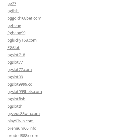
pg77
pgfish
pggold168bet.com
pgheng
Pgheng99
pglucky168.com
PGSlot
pgslot718
pgslot77
pgslot77.com
pgslot99
pgslot9999.co
pgslot999bets.com
pgslotfish
pgslotth
pgzeus88win.com
play97vip.com
premium66.info
proded888x.com