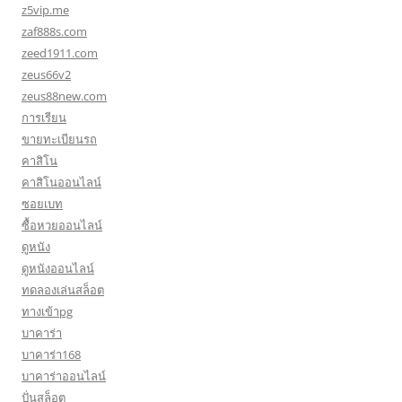
z5vip.me
zaf888s.com
zeed1911.com
zeus66v2
zeus88new.com
การเรียน
ขายทะเบียนรถ
คาสิโน
คาสิโนออนไลน์
ซอยเบท
ซื้อหวยออนไลน์
ดูหนัง
ดูหนังออนไลน์
ทดลองเล่นสล็อต
ทางเข้าpg
บาคาร่า
บาคาร่า168
บาคาร่าออนไลน์
ปั่นสล็อต