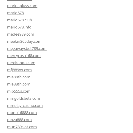
marinapluss.com
mario678
mario678.club
mario678.info
medee989.com
meekin365day.com
megawaysbet789.com
mercyrosa168.com
mexicanoo.com
mfj889xx.com
mia88th.com
mia88th.com
mib555s.com
mmgoldsbets.com
mmplay-casino.com
mono16888.com
moza888.com
mun789slot.com