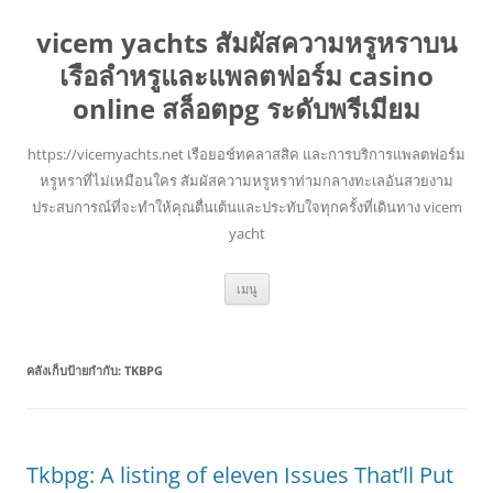
vicem yachts สัมผัสความหรูหราบน
เรือลำหรูและแพลตฟอร์ม casino
online สล็อตpg ระดับพรีเมียม
https://vicemyachts.net เรือยอช์ทคลาสสิค และการบริการแพลตฟอร์ม
หรูหราที่ไม่เหมือนใคร สัมผัสความหรูหราท่ามกลางทะเลอันสวยงาม
ประสบการณ์ที่จะทำให้คุณตื่นเต้นและประทับใจทุกครั้งที่เดินทาง vicem
yacht
ข้าม
เมนู
ไป
ยัง
เนื้อหา
คลังเก็บป้ายกำกับ:
TKBPG
Tkbpg: A listing of eleven Issues That’ll Put