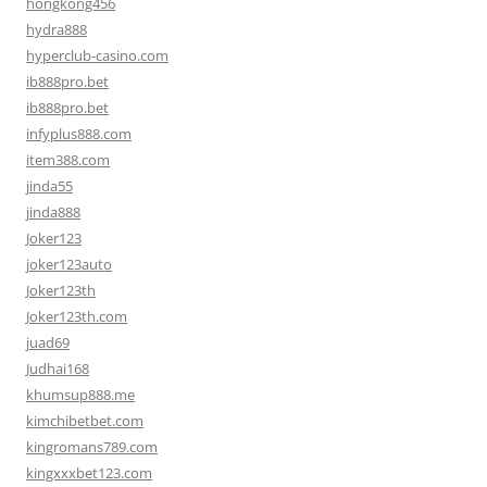
hongkong456
hydra888
hyperclub-casino.com
ib888pro.bet
ib888pro.bet
infyplus888.com
item388.com
jinda55
jinda888
Joker123
joker123auto
Joker123th
Joker123th.com
juad69
Judhai168
khumsup888.me
kimchibetbet.com
kingromans789.com
kingxxxbet123.com