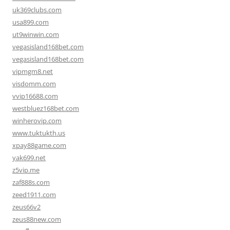
uk369clubs.com
usa899.com
ut9winwin.com
vegasisland168bet.com
vegasisland168bet.com
vipmgm8.net
visdomm.com
vvip16688.com
westbluez168bet.com
winherovip.com
www.tuktukth.us
xpay88game.com
yak699.net
z5vip.me
zaf888s.com
zeed1911.com
zeus66v2
zeus88new.com