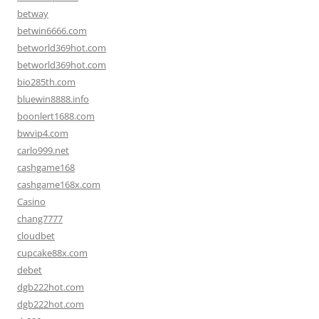
betway
betwin6666.com
betworld369hot.com
betworld369hot.com
bio285th.com
bluewin8888.info
boonlert1688.com
bwvip4.com
carlo999.net
cashgame168
cashgame168x.com
Casino
chang7777
cloudbet
cupcake88x.com
debet
dgb222hot.com
dgb222hot.com