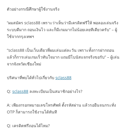
ตัวอย่างกรณีศึกษาผู้ใช้งานจริง
“ผมสมัคร sclass88 เพราะว่าเห็นว่ามีเครดิตฟรีให้ พอลองเล่นจริง
ระบบดีมาก ถอนเงินไว และก็มีเกมมากไม่น้อยเลยทีเดียวครับ” – ผู้
ใช้จากกรุงเทพฯ
“sclass88 เป็นเว็บเดียวที่ผมเล่นแต่ละวัน เพราะทั้งการฝากถอน
แล้วก็การเล่นเกมเร็วทันใจมาก แถมมีโบนัสแจกจริงขอรับ” – ผู้เล่น
จากจังหวัดเชียงใหม่
ปริศนาที่พบได้ทั่วไปเกี่ยวกับ
sclass88
Q:
sclass88
ลงทะเบียนเป็นสมาชิกอย่างไร?
A: เพียงกรอกหมายเลขโทรศัพท์ ตั้งรหัสผ่าน แล้วรอยืนจนกระทั่ง
OTP ก็สามารถใช้งานได้ทันที
Q: เครดิตฟรีถอนได้ไหม?