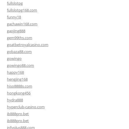
fullslotpg
fullslotpg168.com
funny18
gachawin168.com
gaojing888
gem99ths.com
goatbetroyalcasino.com
gobaza88.com
gowingo
gowingo88.com
happy168
hengjing168
hiso8888s.com
hongkong456
hydra888
hyperclub-casino.com
ib888pro.bet
ib888pro.bet
infyplus888.com