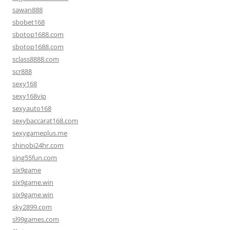
sawan888
sbobet168
sbotop1688.com
sbotop1688.com
sclass8888.com
scr888
sexy168
sexy168vip
sexyauto168
sexybaccarat168.com
sexygameplus.me
shinobi24hr.com
sing55fun.com
six9game
six9game.win
six9game.win
sky2899.com
sl99games.com