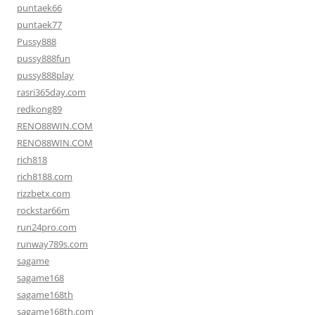
puntaek66
puntaek77
Pussy888
pussy888fun
pussy888play
rasri365day.com
redkong89
RENO88WIN.COM
RENO88WIN.COM
rich818
rich8188.com
rizzbetx.com
rockstar66m
run24pro.com
runway789s.com
sagame
sagame168
sagame168th
sagame168th.com