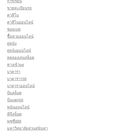
การเรียน
ขายทะเบียนรถ
คาสิโน
คาสิโนออนไลน์
ซอยเบท
ซื้อหวยออนไลน์
ดูหนัง
ดูหนังออนไลน์
ทดลองเล่นสล็อต
ทางเข้าpg
บาคาร่า
บาคาร่า168
บาคาร่าออนไลน์
ปั่นสล็อต
ปั่นแตก66
พนันออนไลน์
พีจีสล็อต
พุซซี่888
มหาวิทยาลัยสวนสุนันทา