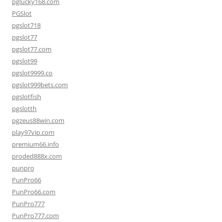
pglucky168.com
PGSlot
pgslot718
pgslot77
pgslot77.com
pgslot99
pgslot9999.co
pgslot999bets.com
pgslotfish
pgslotth
pgzeus88win.com
play97vip.com
premium66.info
proded888x.com
punpro
PunPro66
PunPro66.com
PunPro777
PunPro777.com