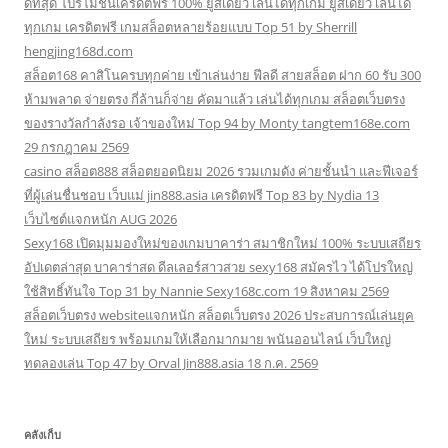
ดีที่สุด โปรโมชั่นเครดิตฟรี 100% ยูสเดียว เล่นได้ทุกเกม ยูสเดียว เล่นได้
ทุกเกม เครดิตฟรี เกมสล็อตหลายร้อยแบบ Top 51 by Sherrill
hengjing168d.com
สล็อต168 คาสิโนครบทุกค่าย เข้าเล่นง่าย ฟีลดี สายสล็อต ฝาก 60 รับ 300
ห้ามพลาด จ่ายตรง กี่ล้านก็จ่าย คัดมาแล้ว เล่นได้ทุกเกม สล็อตเว็บตรง
ของรางวัลกำลังรอ เจ้าของใหม่ Top 94 by Monty tangtem168e.com
29 กรกฎาคม 2569
casino สล็อต888 สล็อตยอดนิยม 2026 รวมเกมดัง ค่ายชั้นนำ และฟีเจอร์
ที่ผู้เล่นชื่นชอบ เว็บแม่ jin888.asia เครดิตฟรี Top 83 by Nydia 13
เว็บไซต์แจกหนัก AUG 2026
Sexy168 เปิดมุมมองใหม่ของเกมบาคาร่า สมาชิกใหม่ 100% ระบบเสถียร
อัปเดตล่าสุด บาคาร่าสด ดีลเลอร์สาวสวย sexy168 สมัครไว ได้โปรใหญ่
ใช้สิทธิ์ทันใจ Top 31 by Nannie Sexy168c.com 19 สิงหาคม 2569
สล็อตเว็บตรง websiteแจกหนัก สล็อตเว็บตรง 2026 ประสบการณ์เล่นยุค
ใหม่ ระบบเสถียร พร้อมเกมให้เลือกมากมาย พนันออนไลน์ เว็บใหญ่
ทดลองเล่น Top 47 by Orval Jin888.asia 18 ก.ค. 2569
คลังเก็บ