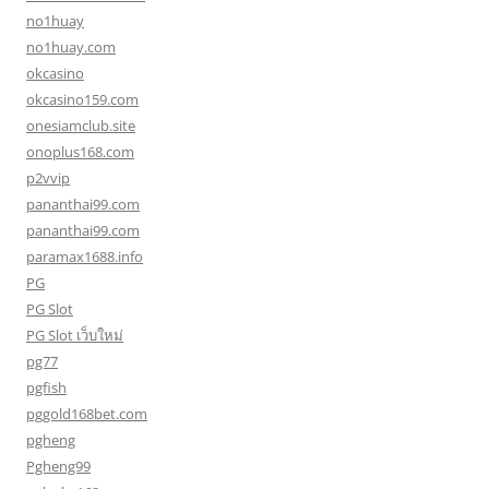
no1huay
no1huay.com
okcasino
okcasino159.com
onesiamclub.site
onoplus168.com
p2vvip
pananthai99.com
pananthai99.com
paramax1688.info
PG
PG Slot
PG Slot เว็บใหม่
pg77
pgfish
pggold168bet.com
pgheng
Pgheng99