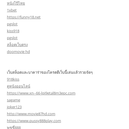
หนังโป๊ไทย
1xbet
https://funny18.net
pgslot
kiss918
pgslot
สล็อตเว็บตรง
doomovie hd
เว็บสล็อตและบาคาร่าของโครตดีเว็บนี้เล่นแล้วรวยจัดๆ
918kiss
ดูหนังออนไลน์
https://www.xn--66-lqi9etal8m3epc.com
sagame
joker123
http://www.movie87hd.com
https://www.pussy888play.com
พุซซี่888