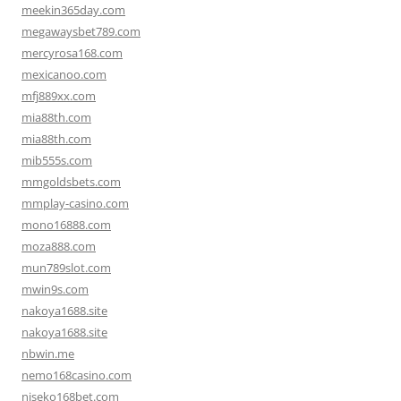
meekin365day.com
megawaysbet789.com
mercyrosa168.com
mexicanoo.com
mfj889xx.com
mia88th.com
mia88th.com
mib555s.com
mmgoldsbets.com
mmplay-casino.com
mono16888.com
moza888.com
mun789slot.com
mwin9s.com
nakoya1688.site
nakoya1688.site
nbwin.me
nemo168casino.com
niseko168bet.com