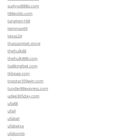
sudyod888s.com
t88golds.com
tangtem168
temmax69
texas24
thaisiambet.store
thehulk88
thehulk888.com
tia8kingbet.com
tkbpgg.com
topstar359win.com
tunder88express.com
udee365day.com
ufa88
ufa9
ufabet
ufabetxx
ufabomb