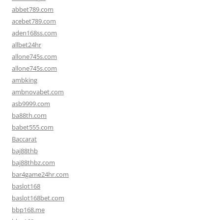
abbet789.com
acebet789.com
aden168ss.com
allbet24hr
allone745s.com
allone745s.com
ambking
ambnovabet.com
asb9999.com
ba88th.com
babet555.com
Baccarat
baj88thb
baj88thbz.com
bar4game24hr.com
baslot168
baslot168bet.com
bbp168.me