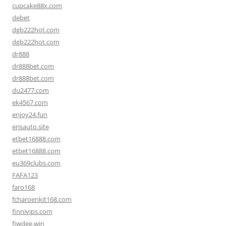
cupcake88x.com
debet
dgb222hot.com
dgb222hot.com
dr888
dr888bet.com
dr888bet.com
du2477.com
ek4567.com
enjoy24.fun
erisauto.site
etbet16888.com
etbet16888.com
eu369clubs.com
FAFA123
faro168
fcharoenkit168.com
finnivips.com
fiwdee.win