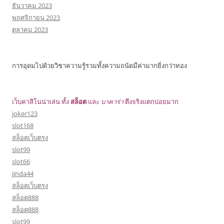
ธันวาคม 2023
พฤศจิกายน 2023
ตุลาคม 2023
การอุดมไปด้วยวิชาความรู้รวมทั้งความถนัดมีค่ามากยิ่งกว่าทอง
เว็บคาสิโนน่าเล่น ทั้ง
สล็อต
และ
บาคาร่า
ตึงจริงแตกบ่อยมาก
joker123
slot168
สล็อตเว็บตรง
slot99
slot66
jinda44
สล็อตเว็บตรง
สล็อต888
สล็อต888
slot99