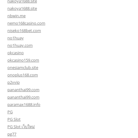
nakoya1688.site
nakoya1688.site
nbwin.me
nemo168casino.com
niseko168bet.com
no1huay
no1huay.com
okcasino
okcasino159.com
onesiamclub.site
onoplus168.com
p2vvip
pananthai99.com
pananthai99.com
paramax1688.info
PG
PG Slot
PG Slot เว็บใหม่
pg77