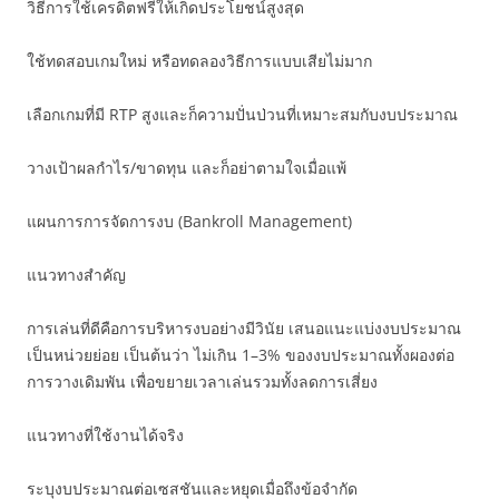
วิธีการใช้เครดิตฟรีให้เกิดประโยชน์สูงสุด
ใช้ทดสอบเกมใหม่ หรือทดลองวิธีการแบบเสียไม่มาก
เลือกเกมที่มี RTP สูงและก็ความปั่นป่วนที่เหมาะสมกับงบประมาณ
วางเป้าผลกำไร/ขาดทุน และก็อย่าตามใจเมื่อแพ้
แผนการการจัดการงบ (Bankroll Management)
แนวทางสำคัญ
การเล่นที่ดีคือการบริหารงบอย่างมีวินัย เสนอแนะแบ่งงบประมาณ
เป็นหน่วยย่อย เป็นต้นว่า ไม่เกิน 1–3% ของงบประมาณทั้งผองต่อ
การวางเดิมพัน เพื่อขยายเวลาเล่นรวมทั้งลดการเสี่ยง
แนวทางที่ใช้งานได้จริง
ระบุงบประมาณต่อเซสชันและหยุดเมื่อถึงข้อจำกัด