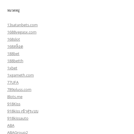
หมวดหมู่
13satanbets.com
1688vegasx.com
168slot
168สล็อต
188bet
188betth
1xbet
1xgameth.com
77UFA
789pluss.com
8lots.me
918Kiss
918kiss เข้าสู่ระบบ
918kissauto
ABA
ABAGroup2