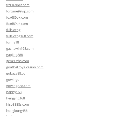
fizz169bet.com
fortune99vip.com
fox689ok.com
fox689ok.com
fullslotpg
fullslotpg168.com
funny18
gachawin168.com
gaojing888
gem99ths.com
goatbetroyalcasino.com
gobaza88.com
gowingo
gowingo88.com
happy168
hengjing168
hiso8888s.com
hongkong456