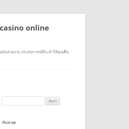
casino online
ลอันสวยงาม ประสบการณ์ที่จะทำให้คุณตื่น
ค้นหา
สำหรับ:
เรื่องล่าสุด