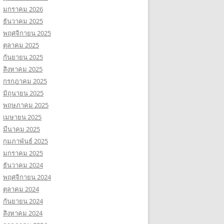
มกราคม 2026
ธันวาคม 2025
พฤศจิกายน 2025
ตุลาคม 2025
กันยายน 2025
สิงหาคม 2025
กรกฎาคม 2025
มิถุนายน 2025
พฤษภาคม 2025
เมษายน 2025
มีนาคม 2025
กุมภาพันธ์ 2025
มกราคม 2025
ธันวาคม 2024
พฤศจิกายน 2024
ตุลาคม 2024
กันยายน 2024
สิงหาคม 2024