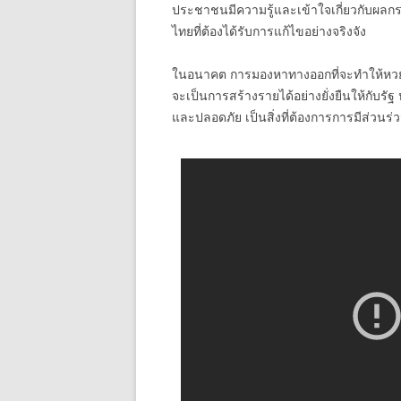
ประชาชนมีความรู้และเข้าใจเกี่ยวกับผ
ไทยที่ต้องได้รับการแก้ไขอย่างจริงจัง
ในอนาคต การมองหาทางออกที่จะทำให้หว
จะเป็นการสร้างรายได้อย่างยั่งยืนให้กับ
และปลอดภัย เป็นสิ่งที่ต้องการการมีส่วน