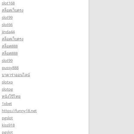
slot168
สล็อตเว็บตรง
slot99
slot66
jinda44
สล็อตเว็บตรง
สล็อต888
สล็อต888
slot99
pussy888
บาคาร่าออนไลน์
slotxo
slotpg
หนังโป๊ไทย
1xbet
https://funny18.net
pgslot
kiss918
pgslot