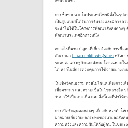
จำนวนมาก
การซื้อขายหวยในประเทศไทยมีทั้งในรูปแบ
เป็นรูปแบบที่ได้รับการรับรองและมีการค
จะนำไปใช้ในโครงการพัฒนาสังคมต่างๆ ดั
พัฒนาประเทศอีกทางหนึ่ง
อย่างไรก็ตาม ปัญหาที่เกี่ยวข้องกับการซื
เกินราคา
fcharoenkit เข้าสู่ระบบ
หรือการ
ระทบต่อเศรษฐกิจและสังคม โดยเฉพาะในกลุ่
ได้ หากไม่มีการควบคุมการใช้จ่ายอย่างเ
ในเชิงวัฒนธรรม หวยไม่ใช่แค่เพียงการเสี
เชื่อศาสนา และความเชื่อในโชคลางอื่นๆ ผ
วันมาใช้เป็นเลขเด็ด และสิ่งนี้เองที่ทำให
การเปิดรับมุมมองต่างๆ เกี่ยวกับหวยทำให้เ
มากมายเกี่ยวกับผลกระทบของหวยต่อสังคม
ความหวังและความฝันให้กับผู้คน ในขณะเด