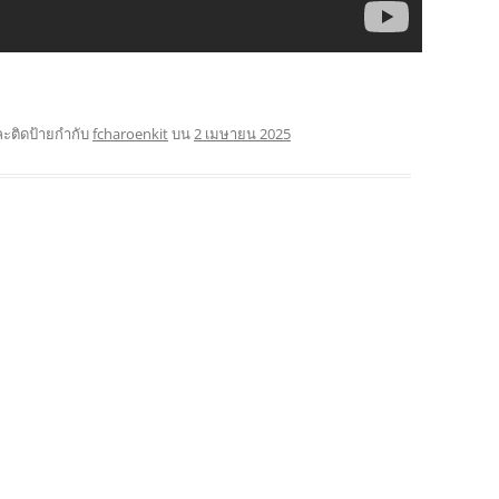
ะติดป้ายกำกับ
fcharoenkit
บน
2 เมษายน 2025