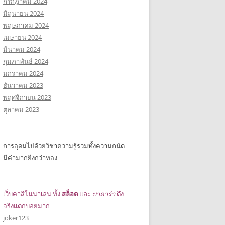
กรกฎาคม 2024
มิถุนายน 2024
พฤษภาคม 2024
เมษายน 2024
มีนาคม 2024
กุมภาพันธ์ 2024
มกราคม 2024
ธันวาคม 2023
พฤศจิกายน 2023
ตุลาคม 2023
การอุดมไปด้วยวิชาความรู้รวมทั้งความถนัด
มีค่ามากยิ่งกว่าทอง
เว็บคาสิโนน่าเล่น ทั้ง
สล็อต
และ
บาคาร่า
ตึง
จริงแตกบ่อยมาก
joker123