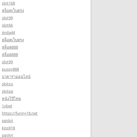
slot168
สล็อตเว็บตรง
slot99
slot66
jinda44
สล็อตเว็บตรง
สล็อต888
สล็อต888
slot99
pussy888
บาคาร่าออนไลน์
slotxo
slotpg
หนังโป๊ไทย
1xbet
https://funny18.net
pgslot
kiss918
pgslot