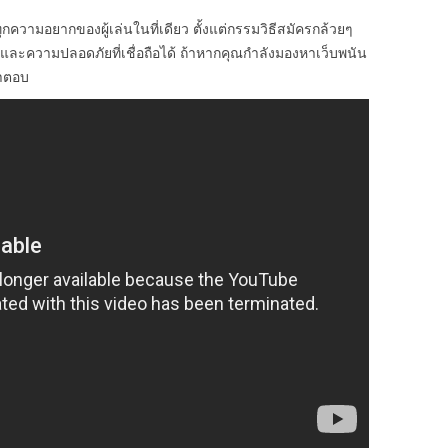
วามอยากของผู้เล่นในที่เดียว ตั้งแต่กรรมวิธีสมัครกล้วยๆ
และความปลอดภัยที่เชื่อถือได้ ถ้าหากคุณกำลังมองหาเว็บพนัน
คำตอบ