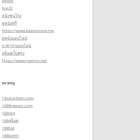
pgslot
live22
หนังชนโรง
ดูหนังฟรี
https://www.keepmovie.me
ดูหนังออนไลน์
บาคาร่าออนไลน์
สล็อตเว็บตรง
https://www.ngernn.net
หมวดหมู่
13satanbets.com
1688vegasx.com
168slot
168สล็อต
188bet
188betth