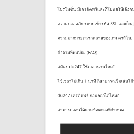
โปรโมชั่น มีเครดิตฟรีและก็โบนัสให้เลือ
ความปลอดภัย ระบบเข้ารหัส SSL และก็กลุ
ความมากมายหลากหลายของเกม คาสิโน, ส
คำถามที่พบบ่อย (FAQ)
สมัคร du247 ใช้เวลานานไหม?
ใช้เวลาไม่เกิน 1 นาที ก็สามารถเริ่มเล่นได้
du247 เครดิตฟรี ถอนออกได้ไหม?
สามารถถอนได้ตามข้อตกลงที่กำหนด