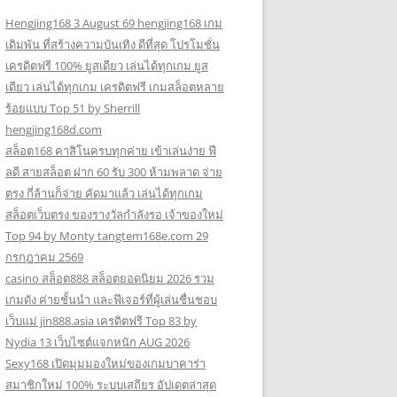
Hengjing168 3 August 69 hengjing168 เกม
เดิมพัน ที่สร้างความบันเทิง ดีที่สุด โปรโมชั่น
เครดิตฟรี 100% ยูสเดียว เล่นได้ทุกเกม ยูส
เดียว เล่นได้ทุกเกม เครดิตฟรี เกมสล็อตหลาย
ร้อยแบบ Top 51 by Sherrill
hengjing168d.com
สล็อต168 คาสิโนครบทุกค่าย เข้าเล่นง่าย ฟี
ลดี สายสล็อต ฝาก 60 รับ 300 ห้ามพลาด จ่าย
ตรง กี่ล้านก็จ่าย คัดมาแล้ว เล่นได้ทุกเกม
สล็อตเว็บตรง ของรางวัลกำลังรอ เจ้าของใหม่
Top 94 by Monty tangtem168e.com 29
กรกฎาคม 2569
casino สล็อต888 สล็อตยอดนิยม 2026 รวม
เกมดัง ค่ายชั้นนำ และฟีเจอร์ที่ผู้เล่นชื่นชอบ
เว็บแม่ jin888.asia เครดิตฟรี Top 83 by
Nydia 13 เว็บไซต์แจกหนัก AUG 2026
Sexy168 เปิดมุมมองใหม่ของเกมบาคาร่า
สมาชิกใหม่ 100% ระบบเสถียร อัปเดตล่าสุด