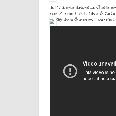
du247 คือแพลตฟอร์มพนันออนไลน์ที่รวมทุกค
ระบบเข้าระบบเร็วทันใจ โปรโมชั่นจัดเต็ม 
ที่คุ้มค่ารวมทั้งครบวงจร du247 เป็น