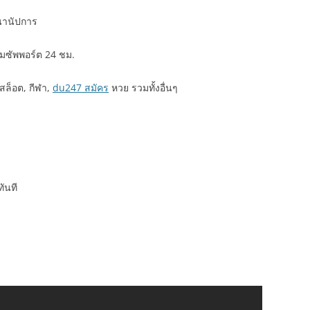
กนานัปการ
่มซัพพอร์ต 24 ชม.
ล็อต, กีฬา,
du247 สมัคร
หวย รวมทั้งอื่นๆ
ทันที