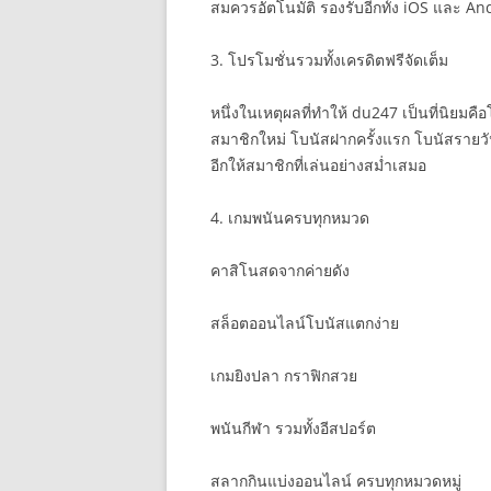
สมควรอัตโนมัติ รองรับอีกทั้ง iOS และ An
3. โปรโมชั่นรวมทั้งเครดิตฟรีจัดเต็ม
หนึ่งในเหตุผลที่ทำให้ du247 เป็นที่นิยมคื
สมาชิกใหม่ โบนัสฝากครั้งแรก โบนัสรายวัน
อีกให้สมาชิกที่เล่นอย่างสม่ำเสมอ
4. เกมพนันครบทุกหมวด
คาสิโนสดจากค่ายดัง
สล็อตออนไลน์โบนัสแตกง่าย
เกมยิงปลา กราฟิกสวย
พนันกีฬา รวมทั้งอีสปอร์ต
สลากกินแบ่งออนไลน์ ครบทุกหมวดหมู่