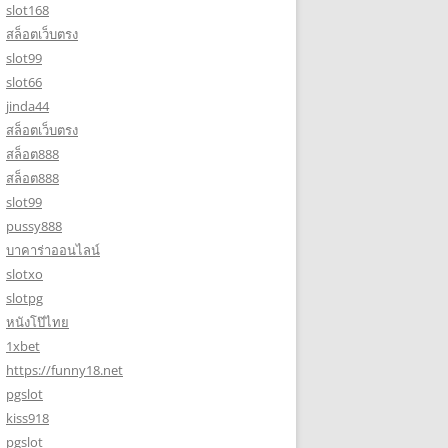
slot168
สล็อตเว็บตรง
slot99
slot66
jinda44
สล็อตเว็บตรง
สล็อต888
สล็อต888
slot99
pussy888
บาคาร่าออนไลน์
slotxo
slotpg
หนังโป๊ไทย
1xbet
https://funny18.net
pgslot
kiss918
pgslot