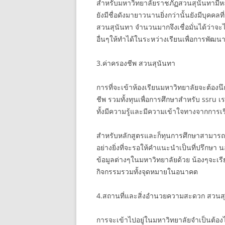
สำหรับมหาวิทยาลัยราชภัฏสวนสุนันทามีห
ยังมีชื่อดังมายาวนานยิ่งกว่านั้นยังมีบุค
สวนสุนันทา จำนวนมากจึงเชื่อมั่นได้ว่าจะไ
อื่นๆให้ทำได้ในระหว่างเรียนเพื่อการพั
3.ค่าครองชีพ สวนสุนันทา
การที่จะเข้าห้องเรียนมหาวิทยาลัยจะต้องนึ
ชีพ รวมทั้งทุนเพื่อการศึกษาสำหรับ ssru เร
ทั้งมีความรู้และมีความเข้าใจทางจากการเ
สำหรับหลักสูตรและก็ทุนการศึกษาสามารถถา
อย่างยิ่งที่จะรอให้คำแนะนำเป็นที่ปรึกษา 
ข้อมูลต่างๆในมหาวิทยาลัยด้วย น้องๆจะเรียน
กิจกรรมรวมทั้งจุดหมายในอนาคต
4.สถานที่และสิ่งอำนวยความสะดวก สวนส
การจะเข้าไปอยู่ในมหาวิทยาลัยจำเป็นต้อ