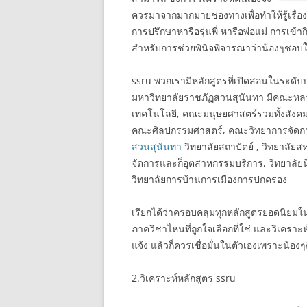
ควรมาจากมากมายช่องทางเพื่อทำให้รู้เรื่อง
การปรึกษาหารือรุ่นพี่ หารือพ่อแม่ การเข
สำหรับการช่วยพินิจพิจารณาว่าน้องๆชอ
ssru พวกเรามีหลักสูตรที่เปิดสอนในระด
มหาวิทยาลัยราชภัฏสวนสุนันทา มีคณะหลา
เทคโนโลยี, คณะมนุษยศาสตร์รวมทั้งสังค
คณะศิลปกรรมศาสตร์, คณะวิทยาการจัดการ
สวนสุนันทา
วิทยาลัยสถาปัตย์ , วิทยาลัยส
จัดการและก็อุตสาหกรรมบริการ, วิทยาลัย
วิทยาลัยการบ้านการเมืองการปกครอง
เรียกได้ว่าครอบคลุมทุกหลักสูตรยอดนิยมใ
ภาควิชาไหนที่ถูกใจเลือกที่ใช่ และวิเคราะ
แจ้ง แล้วก็ควรเชื่อมั่นในตัวเองเพราะน้องๆ
2.วิเคราะห์หลักสูตร ssru