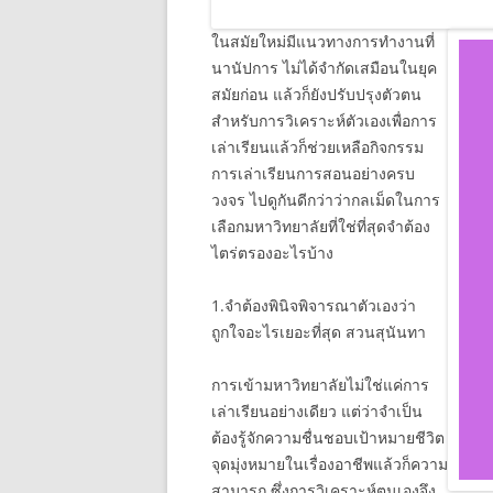
ในสมัยใหม่มีแนวทางการทำงานที่
นานัปการ ไม่ได้จำกัดเสมือนในยุค
สมัยก่อน แล้วก็ยังปรับปรุงตัวตน
สำหรับการวิเคราะห์ตัวเองเพื่อการ
เล่าเรียนแล้วก็ช่วยเหลือกิจกรรม
การเล่าเรียนการสอนอย่างครบ
วงจร ไปดูกันดีกว่าว่ากลเม็ดในการ
เลือกมหาวิทยาลัยที่ใช่ที่สุดจำต้อง
ไตร่ตรองอะไรบ้าง
1.จำต้องพินิจพิจารณาตัวเองว่า
ถูกใจอะไรเยอะที่สุด สวนสุนันทา
การเข้ามหาวิทยาลัยไม่ใช่แค่การ
เล่าเรียนอย่างเดียว แต่ว่าจำเป็น
ต้องรู้จักความชื่นชอบเป้าหมายชีวิต
จุดมุ่งหมายในเรื่องอาชีพแล้วก็ความ
สามารถ ซึ่งการวิเคราะห์ตนเองจึง