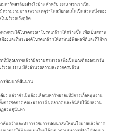
ับมหาวิทยาลัยอย่างไรบ้าง สำหรับ ssru พวกเราเป็น
ยมีความงามมาก เพราะเหตุว่าในสมัยก่อนนั้นเป็นส่วนหนึ่งของ
ในบริเวณวังดุสิต
ัวทรงพระได้โปรดกรุณาโปรดเกล้าฯให้สร้างขึ้น เพื่อเป็นสถาน
วเมืองและก็พระองค์โปรดเกล้าฯให้หาพันธุ์พืชผลที่ดีและก็ไม้หา
สิตที่มีคุณภาพแล้วก็มีความสามารถ เพื่อเป็นบัณฑิตออกมารับ
กบริเวณ ssru มีสิ่งอำนวยความสะดวกครบถ้วน
่การพัฒนาที่ยืนนาน
ดียว แต่ว่าจำเป็นต้องเลือกมหาวิทยาลัยที่มีการเกื้อหนุนงาน
ีกทั้งการจัดการ คณะอาจารย์ บุคลากร และก็นิสิตให้มีผลงาน
ชภัฏสวนสุนันทา
ค้นคว้าและทำการวิจัยการพัฒนาสิ่งใหม่นโยบายแล้วก็การ
ูรณาการให้น้องๆแบบใหม่ได้จบมาดำเนินการที่รัก ได้พัฒนา