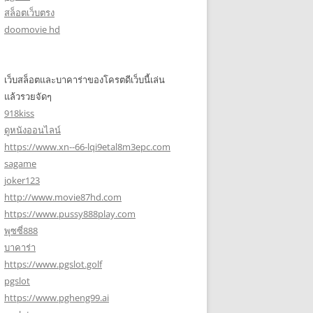
สล็อตเว็บตรง
doomovie hd
เว็บสล็อตและบาคาร่าของโครตดีเว็บนี้เล่น
แล้วรวยจัดๆ
918kiss
ดูหนังออนไลน์
https://www.xn--66-lqi9etal8m3epc.com
sagame
joker123
http://www.movie87hd.com
https://www.pussy888play.com
พุซซี่888
บาคาร่า
https://www.pgslot.golf
pgslot
https://www.pgheng99.ai