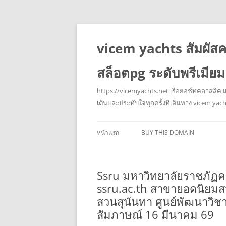
vicem yachts สัมผัส
สล็อตpg ระดับพรีเมียม
https://vicemyachts.net เรือยอช์ทคลาสสิค
เต้นและประทับใจทุกครั้งที่เดินทาง vicem yac
หน้าแรก
BUY THIS DOMAIN
Ssru มหาวิทยาลัยราชภัฏค
ssru.ac.th สาขายอดนิยมสว
สวนสุนันทา ศูนย์พัฒนาวิ
สัมภาษณ์ 16 มีนาคม 69