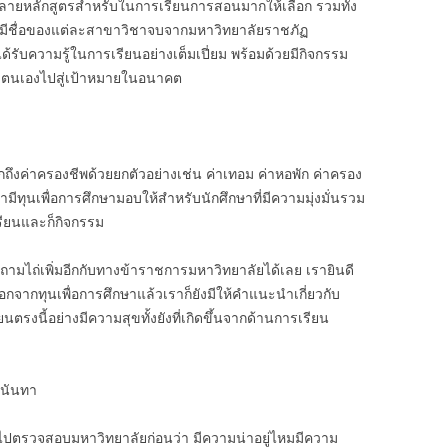
ลายหลักสูตรสำหรับในการเรียนการสอนมากให้เลือก รวมทั้ง
คลที่มีชื่อของแต่ละสาขาวิชาจบจากมหาวิทยาลัยราชภัฏ
ด้รับความรู้ในการเรียนอย่างเต็มเปี่ยม พร้อมด้วยมีกิจกรรม
ฒนาตนเองไปสู่เป้าหมายในอนาคต
กถึงค่าครองชีพด้วยยกตัวอย่างเช่น ค่าเทอม ค่าหอพัก ค่าครอง
ามีทุนเพื่อการศึกษามอบให้สำหรับนักศึกษาที่มีความมุ่งมั่นรวม
รียนและก็กิจกรรม
มไถ่เพิ่มอีกกับทางข้าราชการมหาวิทยาลัยได้เลย เรายินดี
นอกจากทุนเพื่อการศึกษาแล้วเราก็ยังมีให้คำแนะนำเกี่ยวกับ
ตรงนี้อย่างมีความสุขทั้งยังที่เกิดขึ้นจากด้านการเรียน
ุนันทา
งไปตรวจสอบมหาวิทยาลัยก่อนว่า มีความน่าอยู่ไหมมีความ