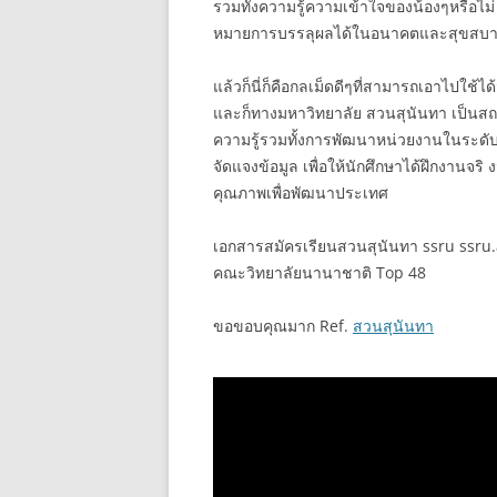
รวมทั้งความรู้ความเข้าใจของน้องๆหรือไม่ หา
หมายการบรรลุผลได้ในอนาคตและสุขสบาย
แล้วก็นี่ก็คือกลเม็ดดีๆที่สามารถเอาไปใช้ได้
และก็ทางมหาวิทยาลัย สวนสุนันทา เป็นสถา
ความรู้รวมทั้งการพัฒนาหน่วยงานในระดับ
จัดแจงข้อมูล เพื่อให้นักศึกษาได้ฝึกงานจริ 
คุณภาพเพื่อพัฒนาประเทศ
เอกสารสมัครเรียนสวนสุนันทา ssru ssru
คณะวิทยาลัยนานาชาติ Top 48
ขอขอบคุณมาก Ref.
สวนสุนันทา