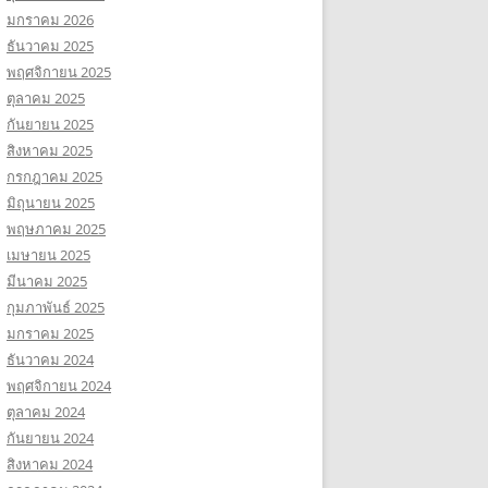
มกราคม 2026
ธันวาคม 2025
พฤศจิกายน 2025
ตุลาคม 2025
กันยายน 2025
สิงหาคม 2025
กรกฎาคม 2025
มิถุนายน 2025
พฤษภาคม 2025
เมษายน 2025
มีนาคม 2025
กุมภาพันธ์ 2025
มกราคม 2025
ธันวาคม 2024
พฤศจิกายน 2024
ตุลาคม 2024
กันยายน 2024
สิงหาคม 2024