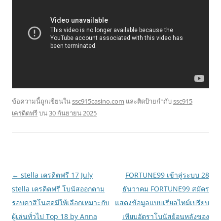
ข้อความนี้ถูกเขียนใน
ssc915casino.com
และติดป้ายกำกับ
ssc915
เครดิตฟรี
บน
30 กันยายน 2025
เมนู
←
stella เครดิตฟรี 17 July
FORTUNE99 เข้าสู่ระบบ 28
นำทาง
stella เครดิตฟรี โบนัสออกตาม
ธันวาคม FORTUNE99 สมัคร
เรื่อง
รอบคาสิโนสดมีให้เลือกเหมาะกับ
แสดงข้อมูลแบบเรียลไทม์เปรียบ
ผู้เล่นทั่วไป Top 18 by Anna
เทียบอัตราโบนัสย้อนหลังของ