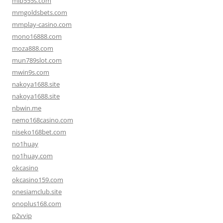
mib555s.com
mmgoldsbets.com
mmplay-casino.com
mono16888.com
moza888.com
mun789slot.com
mwin9s.com
nakoya1688.site
nakoya1688.site
nbwin.me
nemo168casino.com
niseko168bet.com
no1huay
no1huay.com
okcasino
okcasino159.com
onesiamclub.site
onoplus168.com
p2vvip