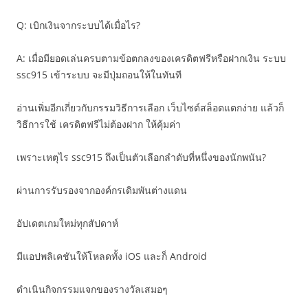
Q: เบิกเงินจากระบบได้เมื่อไร?
A: เมื่อมียอดเล่นครบตามข้อตกลงของเครดิตฟรีหรือฝากเงิน ระบบ
ssc915 เข้าระบบ จะมีปุ่มถอนให้ในทันที
อ่านเพิ่มอีกเกี่ยวกับกรรมวิธีการเลือก เว็บไซต์สล็อตแตกง่าย แล้วก็
วิธีการใช้ เครดิตฟรีไม่ต้องฝาก ให้คุ้มค่า
เพราะเหตุไร ssc915 ถึงเป็นตัวเลือกลำดับที่หนึ่งของนักพนัน?
ผ่านการรับรองจากองค์กรเดิมพันต่างแดน
อัปเดตเกมใหม่ทุกสัปดาห์
มีแอปพลิเคชันให้โหลดทั้ง iOS และก็ Android
ดำเนินกิจกรรมแจกของรางวัลเสมอๆ