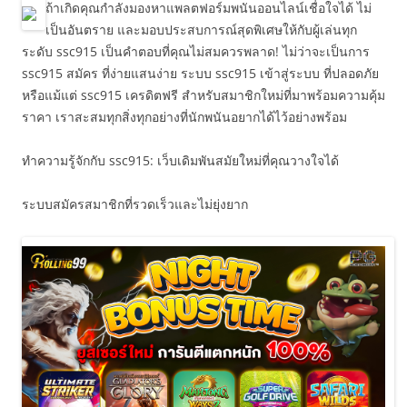
ถ้าเกิดคุณกำลังมองหาแพลตฟอร์มพนันออนไลน์เชื่อใจได้ ไม่
เป็นอันตราย และมอบประสบการณ์สุดพิเศษให้กับผู้เล่นทุก
ระดับ ssc915 เป็นคำตอบที่คุณไม่สมควรพลาด! ไม่ว่าจะเป็นการ
ssc915 สมัคร ที่ง่ายแสนง่าย ระบบ ssc915 เข้าสู่ระบบ ที่ปลอดภัย
หรือแม้แต่ ssc915 เครดิตฟรี สำหรับสมาชิกใหม่ที่มาพร้อมความคุ้ม
ราคา เราสะสมทุกสิ่งทุกอย่างที่นักพนันอยากได้ไว้อย่างพร้อม
ทำความรู้จักกับ ssc915: เว็บเดิมพันสมัยใหม่ที่คุณวางใจได้
ระบบสมัครสมาชิกที่รวดเร็วและไม่ยุ่งยาก