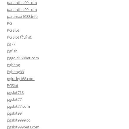
pananthai99.com
pananthai99.com
paramax1688.info
PG
PG Slot
PG Slot เว็บใหม่
pg77
pgfish
pggold168bet.com
pgheng
Pgheng99
pglucky168.com
PGSlot
pgslot718
pgslot77
pgslot77.com
pgslot99
pgslot9999.co
pgslot999bets.com