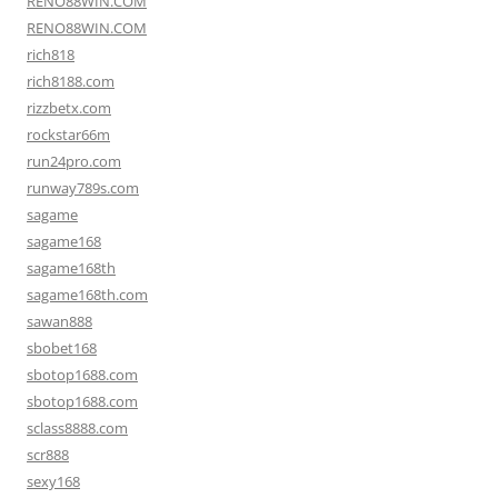
RENO88WIN.COM
RENO88WIN.COM
rich818
rich8188.com
rizzbetx.com
rockstar66m
run24pro.com
runway789s.com
sagame
sagame168
sagame168th
sagame168th.com
sawan888
sbobet168
sbotop1688.com
sbotop1688.com
sclass8888.com
scr888
sexy168