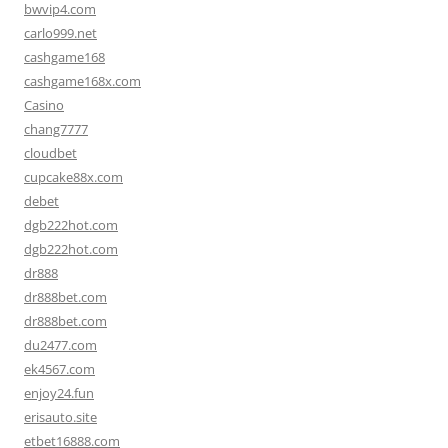
bwvip4.com
carlo999.net
cashgame168
cashgame168x.com
Casino
chang7777
cloudbet
cupcake88x.com
debet
dgb222hot.com
dgb222hot.com
dr888
dr888bet.com
dr888bet.com
du2477.com
ek4567.com
enjoy24.fun
erisauto.site
etbet16888.com