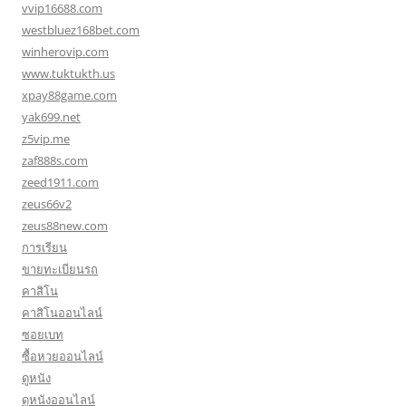
vvip16688.com
westbluez168bet.com
winherovip.com
www.tuktukth.us
xpay88game.com
yak699.net
z5vip.me
zaf888s.com
zeed1911.com
zeus66v2
zeus88new.com
การเรียน
ขายทะเบียนรถ
คาสิโน
คาสิโนออนไลน์
ซอยเบท
ซื้อหวยออนไลน์
ดูหนัง
ดูหนังออนไลน์