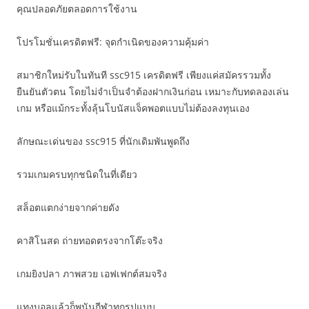
คุณปลอดภัยตลอดการใช้งาน
โปรโมชั่นเครดิตฟรี: จุดกำเนิดของความคุ้มค่า
สมาชิกใหม่รับในทันที ssc915 เครดิตฟรี เพียงแค่สมัครรวมทั้ง
ยืนยันตัวตน โดยไม่จำเป็นจำต้องฝากเงินก่อน เหมาะกับทดลองเล่น
เกม หรือแม้กระทั้งลุ้นโบนัสแจ็คพอตแบบไม่ต้องลงทุนเอง
ลักษณะเด่นของ ssc915 ที่นักเดิมพันพูดถึง
รวมเกมครบทุกชนิดในที่เดียว
สล็อตแตกง่ายจากค่ายดัง
คาสิโนสด ถ่ายทอดตรงจากโต๊ะจริง
เกมยิงปลา ภาพสวย เอฟเฟกต์สมจริง
แทงบอลแล้วก็พนันกีฬาทุกรูปแบบ