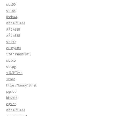
slot99
slot66
jinda44
สล็อตเว็บตรง
สล็อต888
สล็อต888
slot99
pussy888
บาคาร่าออนไลน์
slotxo
slotpg
หนังโป๊ไทย
1xbet
https://funny18.net
pgslot
kiss918
pgslot
สล็อตเว็บตรง