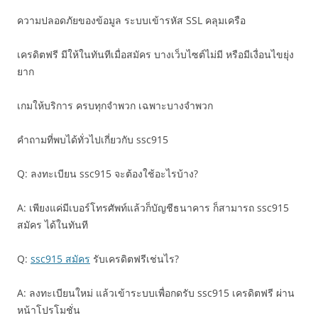
ความปลอดภัยของข้อมูล ระบบเข้ารหัส SSL คลุมเครือ
เครดิตฟรี มีให้ในทันทีเมื่อสมัคร บางเว็บไซต์ไม่มี หรือมีเงื่อนไขยุ่ง
ยาก
เกมให้บริการ ครบทุกจำพวก เฉพาะบางจำพวก
คำถามที่พบได้ทั่วไปเกี่ยวกับ ssc915
Q: ลงทะเบียน ssc915 จะต้องใช้อะไรบ้าง?
A: เพียงแค่มีเบอร์โทรศัพท์แล้วก็บัญชีธนาคาร ก็สามารถ ssc915
สมัคร ได้ในทันที
Q:
ssc915 สมัคร
รับเครดิตฟรีเช่นไร?
A: ลงทะเบียนใหม่ แล้วเข้าระบบเพื่อกดรับ ssc915 เครดิตฟรี ผ่าน
หน้าโปรโมชั่น