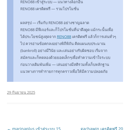
RENO88 เข้าสู่ระบบ — แนวทางล็อกอิน
RENO88 เครดิตฟรี — รวมโปรโมชั่น
ผลสรุป — เริ่มกับ RENO88 อย่างชาญฉลาด
RENO88 มีฟีเจอร์และก็โปรโมชั่นที่น่าดึงดูด แม้กระนั้นเพื่อ
ได้ประโยชน์สูงสุดจาก
RENO88
เครดิตฟรี แล้วก็การเล่นทั่วๆ
ไป ควรอ่านข้อตกลงอย่างพิถีพิถัน คิดแผนงบประมาณ
(bankroll) อย่างมีวินัย และเล่นอย่างรับผิดชอบ เริ่มจาก
สมัครและก็ทดลองด้วยยอดเล็กๆเพื่อทำความเข้าใจระบบ
ก่อนวางเดิมพันเพิ่ม — เล่นอย่างมีสติรวมทั้งเก็บหลักฐาน
แนวทางการทำรายการทุกคราวเพื่อให้มีความปลอดภัย
29 กันยายน 2025
เมนู
←
marinaplus เข้าสู่ระบบ 15
gachawin เครดิตฟรี 20