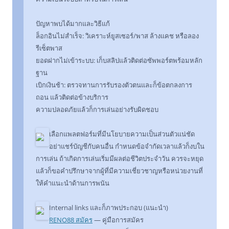
ปัญหาพบได้มากและวิธีแก้
ล็อกอินไม่สำเร็จ: วิเคราะห์ยูสเซอร์/พาส ล้างแคช หรือลอง
รีเซ็ตพาส
ยอดฝากไม่เข้าระบบ: เก็บสลิปแล้วติดต่อซัพพอร์ตพร้อมหลัก
ฐาน
เบิกเงินช้า: ตรวจทานการรับรองตัวตนและก็ข้อตกลงการ
ถอน แล้วติดต่อข้างบริการ
ความปลอดภัยแล้วก็การเล่นอย่างรับผิดชอบ
เลือกแพลตฟอร์มที่มีนโยบายความเป็นส่วนตัวแน่ชัด
อย่าแชร์บัญชีกับคนอื่น กำหนดข้อจำกัดเวลาแล้วก็งบใน
การเล่น ถ้าเกิดการเล่นเริ่มมีผลต่อชีวิตประจำวัน ควรจะหยุด
แล้วก็ขอคำปรึกษาจากผู้ที่มีความเชี่ยวชาญหรือหน่วยงานที่
ให้คำแนะนำด้านการพนัน
Internal links และก็ภาพประกอบ (แนะนำ)
RENO88 สมัคร
— คู่มือการสมัคร