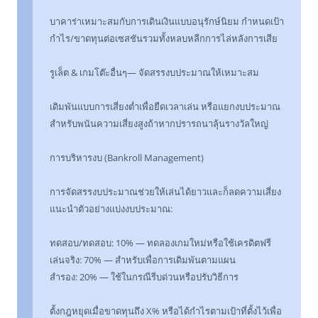
บาคาร่าเหมาะสมกับการเดินเงินแบบอนุรักษ์นิยม กำหนดเป้า
กำไร/ขาดทุนต่อเซสชันรวมทั้งหลบหลีกการไล่หลังการเสีย
รูเล็ต & เกมโต๊ะอื่นๆ— จัดสรรงบประมาณให้เหมาะสม
เดิมพันแบบการเสี่ยงต่ำเพื่อยืดเวลาเล่น หรือแยกงบประมาณ
สำหรับพนันความเสี่ยงสูงถ้าหากปรารถนาลุ้นรางวัลใหญ่
การบริหารงบ (Bankroll Management)
การจัดสรรงบประมาณช่วยให้เล่นได้ยาวและก็ลดความเสี่ยง
แนะนำตัวอย่างแบ่งงบประมาณ:
ทดสอบ/ทดสอบ: 10% — ทดลองเกมใหม่หรือใช้เครดิตฟรี
เล่นจริง: 70% — สำหรับเพื่อการเดิมพันตามแผน
สำรอง: 20% — ใช้ในกรณีรีบด่วนหรือปรับวิธีการ
ตั้งกฎหยุดเมื่อขาดทุนถึง X% หรือได้กำไรตามเป้าที่ตั้งไว้เพื่อ