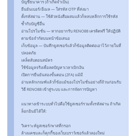
บัญชีธนาคาร (ถ้าเกิดจำเป็น)
ยืนยันเบอร์/อีเมล — ใส่รหัส OTP ที่ส่งมา
ตั้งรหัสผ่าน — ใช้ตัวหนังสือผสมแล้วก็หลบหลีกการใช้รหัส
ซ้ำกับบัญชีอื่น
อ่านโปรโมชั่น — หากอยากรับ RENO88 เครดิตฟรี ให้ปฏิบัติ
ตามข้อจำกัดบนหน้าข้อเสนอ
เก็บข้อมูล — บันทึกยูสเซอร์แล้วก็ข้อมูลติดต่อเอาไว้ภายในที่
ปลอดภัย
เคล็ดลับตอนสมัคร
ใช้ข้อมูลจริงเพื่อลดปัญหาเวลาเบิกเงิน
เปิดการยืนยันสองขั้นตอน (2FA) แม้มี
อ่านหลักเกณฑ์แล้วก็ข้อแม้ของโปรโมชั่นอย่างถี่ถ้วนก่อนรับ
วิธี RENO88 เข้าสู่ระบบ และการจัดการปัญหา
แนวทางเข้าระบบทั่วไปคือใช้ยูสเซอร์รวมทั้งรหัสผ่าน ถ้าเกิด
ล็อกอินมิได้ให้:
วิเคราะห์ยูสเซอร์/พาสที่กรอก
ล้างแคชและก็คุกกี้ของเว็บเบราว์เซอร์แล้วลองใหม่