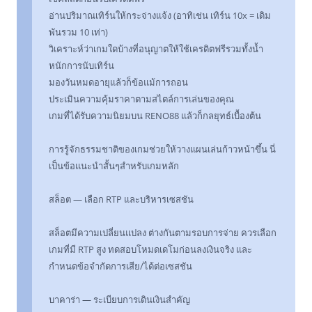
อ่านปริมาณเทิร์นให้กระจ่างแจ้ง (อาทิเช่น เทิร์น 10x = เดิม
พันรวม 10 เท่า)
วิเคราะห์ว่าเกมใดบ้างที่อนุญาตให้ใช้เครดิตฟรีรวมทั้งน้ำ
หนักการนับเทิร์น
มองวันหมดอายุแล้วก็ข้อแม้การถอน
ประเมินความคุ้มราคาตามสไตล์การเล่นของคุณ
เกมที่ได้รับความนิยมบน RENO88 แล้วก็กลยุทธ์เบื้องต้น
การรู้จักธรรมชาติของเกมช่วยให้วางแผนเล่นก้าวหน้าขึ้น นี่
เป็นข้อแนะนำสั้นๆสำหรับเกมหลัก
สล็อต — เลือก RTP และบริหารเซสชัน
สล็อตมีความเปลี่ยนแปลง ต่างกันตามรอบการจ่าย ควรเลือก
เกมที่มี RTP สูง ทดสอบโหมดเดโมก่อนลงเงินจริง และ
กำหนดข้อจำกัดการเสีย/ได้ต่อเซสชัน
บาคาร่า — ระเบียบการเดินเงินสำคัญ