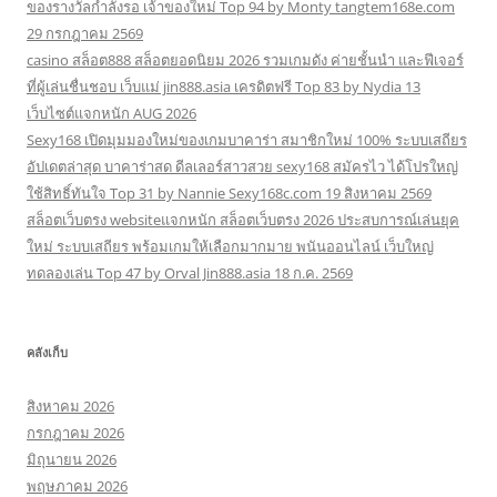
ของรางวัลกำลังรอ เจ้าของใหม่ Top 94 by Monty tangtem168e.com
29 กรกฎาคม 2569
casino สล็อต888 สล็อตยอดนิยม 2026 รวมเกมดัง ค่ายชั้นนำ และฟีเจอร์
ที่ผู้เล่นชื่นชอบ เว็บแม่ jin888.asia เครดิตฟรี Top 83 by Nydia 13
เว็บไซต์แจกหนัก AUG 2026
Sexy168 เปิดมุมมองใหม่ของเกมบาคาร่า สมาชิกใหม่ 100% ระบบเสถียร
อัปเดตล่าสุด บาคาร่าสด ดีลเลอร์สาวสวย sexy168 สมัครไว ได้โปรใหญ่
ใช้สิทธิ์ทันใจ Top 31 by Nannie Sexy168c.com 19 สิงหาคม 2569
สล็อตเว็บตรง websiteแจกหนัก สล็อตเว็บตรง 2026 ประสบการณ์เล่นยุค
ใหม่ ระบบเสถียร พร้อมเกมให้เลือกมากมาย พนันออนไลน์ เว็บใหญ่
ทดลองเล่น Top 47 by Orval Jin888.asia 18 ก.ค. 2569
คลังเก็บ
สิงหาคม 2026
กรกฎาคม 2026
มิถุนายน 2026
พฤษภาคม 2026