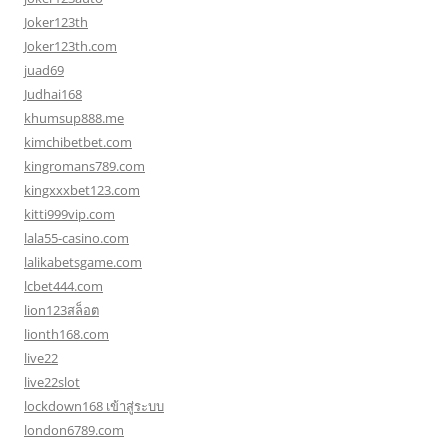
Joker123th
Joker123th.com
juad69
Judhai168
khumsup888.me
kimchibetbet.com
kingromans789.com
kingxxxbet123.com
kitti999vip.com
lala55-casino.com
lalikabetsgame.com
lcbet444.com
lion123สล็อต
lionth168.com
live22
live22slot
lockdown168 เข้าสู่ระบบ
london6789.com