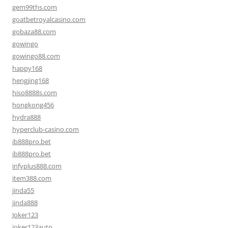
gem99ths.com
goatbetroyalcasino.com
gobaza88.com
gowingo
gowingo88.com
happy168
hengjing168
hiso8888s.com
hongkong456
hydra888
hyperclub-casino.com
ib888pro.bet
ib888pro.bet
infyplus888.com
item388.com
jinda55
jinda888
Joker123
joker123auto