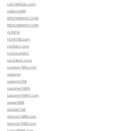
rasri365day.com
redkong89
RENO88WIN.COM
RENO88WIN.COM
rich818
rich8188.com
rizzbetx.com
rockstar66m
run24pro.com
runway789s.com
sagame
sagame168
sagame168th
sagame168th.com
sawan888
sbobet168
sbotop1688.com
sbotop1688.com
sclass8888.com