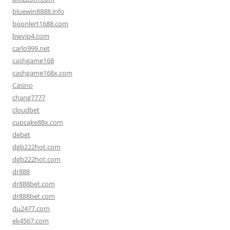
bluewin8888.info
boonlert1688.com
bwvip4.com
carlo999.net
cashgame168
cashgame168x.com
Casino
chang7777
cloudbet
cupcake88x.com
debet
dgb222hot.com
dgb222hot.com
dr888
dr888bet.com
dr888bet.com
du2477.com
ek4567.com