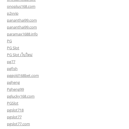
onoplus168.com
p2vvip
pananthai99.com
pananthai99.com
paramax1688.info
PG
PG Slot
PG Slot เว็บใหม่
pg77
pgfish
pggold168bet.com
pgheng
Pgheng99
pglucky168.com
PGSlot
pgslot718
pgslot77
pgslot77.com