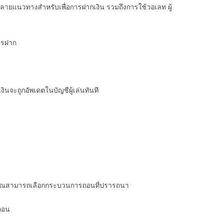
ายแนวทางสำหรับเพื่อการฝากเงิน รวมถึงการใช้วอเลท ผู้
ารฝาก
งินจะถูกอัพเดตในบัญชีผู้เล่นทันที
ก คุณสามารถเลือกกระบวนการถอนที่ปรารถนา
้ถอน