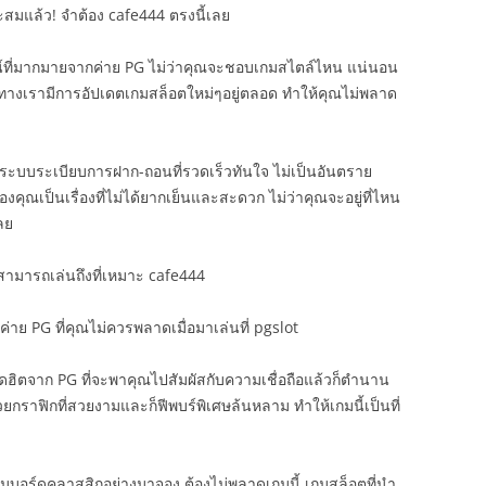
ะสมแล้ว! จำต้อง cafe444 ตรงนี้เลย
น์ที่มากมายจากค่าย PG ไม่ว่าคุณจะชอบเกมสไตล์ไหน แน่นอน
ั้งทางเรามีการอัปเดตเกมสล็อตใหม่ๆอยู่ตลอด ทำให้คุณไม่พลาด
งมีระบบระเบียบการฝาก-ถอนที่รวดเร็วทันใจ ไม่เป็นอันตราย
ณเป็นเรื่องที่ไม่ได้ยากเย็นและสะดวก ไม่ว่าคุณจะอยู่ที่ไหน
ลย
สามารถเล่นถึงที่เหมาะ cafe444
ย PG ที่คุณไม่ควรพลาดเมื่อมาเล่นที่ pgslot
ดฮิตจาก PG ที่จะพาคุณไปสัมผัสกับความเชื่อถือแล้วก็ตำนาน
ราฟิกที่สวยงามและก็ฟีพบร์พิเศษล้นหลาม ทำให้เกมนี้เป็นที่
มบอร์ดคลาสสิกอย่างมาจอง ต้องไม่พลาดเกมนี้ เกมสล็อตที่นำ