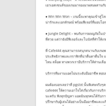
เอาเอสเซนส์ของเกมมาจองมาผสมผสานกับส
● Win Win Won – เกมนี้จะพาคุณเข้าสู่โล
น่ารักและเอกลักษณ์ พร้อมฟีเจอร์ที่มอบโอก
● Jungle Delight – พบกับการผจญภัยในป่าลึ
ที่สวย แต่ว่ายังมีฟีเจอร์และโบนัสที่ทำให้เกมน
ที่ Cafe444 คุณสามารถสนุกสนานกับเกมพวกนี
ประสิทธิภาพและกราฟิกที่น่าตื่นตาตื่นใจ
ไหน สล็อต ทางพวกเรามีบริการให้ท่านเลื
บริการทีมงานแอดไม่นระดับมืออาชีพ ตอบทุ
ผมต้องบอกเลยว่าที่ pgslot นั้นพิเศษจริงๆค
cafe444 ให้ความเอาใจใส่เกี่ยวกับการบริการผุ
นะครับ ฟังทุกปัญหา แอดมินทุกคนได้รับกา
ปรึกษากับผู้เล่นได้อย่างเป็นมืออาชีพและ