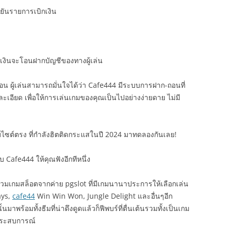
ยันรายการเบิกเงิน
อดเงินจะโอนฝากบัญชีของทางผู้เล่น
ถอน ผู้เล่นสามารถมั่นใจได้ว่า Cafe444 มีระบบการฝาก-ถอนที่
ยละเอียด เพื่อให้การเล่นเกมของคุณเป็นไปอย่างง่ายดาย ไม่มี
บไซต์ตรง ที่กำลังฮิตติดกระแสในปี 2024 มาทดลองกันเลย!
ับ Cafe444 ให้คุณฟังอีกทีหนึ่ง
วมเกมสล็อตจากค่าย pgslot ที่มีเกมนานาประการให้เลือกเล่น
ays,
cafe44
Win Win Won, Jungle Delight และอื่นๆอีก
พร้อมทั้งธีมที่น่าดึงดูดแล้วก็ฟีพบร์ที่ตื่นเต้นรวมทั้งเป็นเกม
มีประสบการณ์