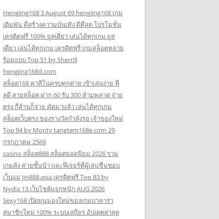
Hengjing168 3 August 69 hengjing168 เกม
เดิมพัน ที่สร้างความบันเทิง ดีที่สุด โปรโมชั่น
เครดิตฟรี 100% ยูสเดียว เล่นได้ทุกเกม ยูส
เดียว เล่นได้ทุกเกม เครดิตฟรี เกมสล็อตหลาย
ร้อยแบบ Top 51 by Sherrill
hengjing168d.com
สล็อต168 คาสิโนครบทุกค่าย เข้าเล่นง่าย ฟี
ลดี สายสล็อต ฝาก 60 รับ 300 ห้ามพลาด จ่าย
ตรง กี่ล้านก็จ่าย คัดมาแล้ว เล่นได้ทุกเกม
สล็อตเว็บตรง ของรางวัลกำลังรอ เจ้าของใหม่
Top 94 by Monty tangtem168e.com 29
กรกฎาคม 2569
casino สล็อต888 สล็อตยอดนิยม 2026 รวม
เกมดัง ค่ายชั้นนำ และฟีเจอร์ที่ผู้เล่นชื่นชอบ
เว็บแม่ jin888.asia เครดิตฟรี Top 83 by
Nydia 13 เว็บไซต์แจกหนัก AUG 2026
Sexy168 เปิดมุมมองใหม่ของเกมบาคาร่า
สมาชิกใหม่ 100% ระบบเสถียร อัปเดตล่าสุด