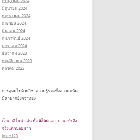
กรกฎาคม 2024
มิถุนายน 2024
พฤษภาคม 2024
เมษายน 2024
มีนาคม 2024
กุมภาพันธ์ 2024
มกราคม 2024
ธันวาคม 2023
พฤศจิกายน 2023
ตุลาคม 2023
การอุดมไปด้วยวิชาความรู้รวมทั้งความถนัด
มีค่ามากยิ่งกว่าทอง
เว็บคาสิโนน่าเล่น ทั้ง
สล็อต
และ
บาคาร่า
ตึง
จริงแตกบ่อยมาก
joker123