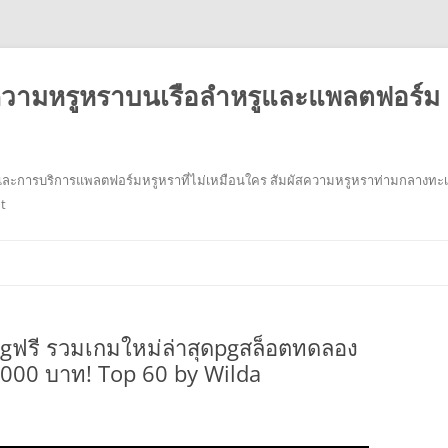
ความหรูหราบนเรือลำหรูและแพลตฟอร์ม 
 และการบริการแพลตฟอร์มหรูหราที่ไม่เหมือนใคร สัมผัสความหรูหราท่ามกลางทะเ
ht
ข้าม
ไป
ยัง
เนื้อหา
ตpgฟรี รวมเกมใหม่ล่าสุดpgสล็อตทดลอง
 1000 บาท! Top 60 by Wilda