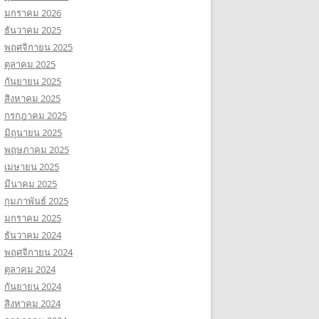
มกราคม 2026
ธันวาคม 2025
พฤศจิกายน 2025
ตุลาคม 2025
กันยายน 2025
สิงหาคม 2025
กรกฎาคม 2025
มิถุนายน 2025
พฤษภาคม 2025
เมษายน 2025
มีนาคม 2025
กุมภาพันธ์ 2025
มกราคม 2025
ธันวาคม 2024
พฤศจิกายน 2024
ตุลาคม 2024
กันยายน 2024
สิงหาคม 2024