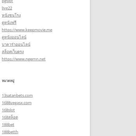
pgslot
live22
หนังชนโรง
ดูหนังฟรี
https://www.keepmovie.me
ดูหนังออนไลน์
บาคาร่าออนไลน์
สล็อตเว็บตรง
https://www.ngernn.net
หมวดหมู่
13satanbets.com
1688vegasx.com
168slot
168สล็อต
188bet
188betth