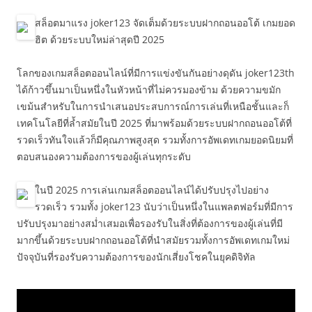
สล็อตมาแรง joker123 จัดเต็มด้วยระบบฝากถอนออโต้ เกมยอด
ฮิต ด้วยระบบใหม่ล่าสุดปี 2025
โลกของเกมสล็อตออนไลน์ที่มีการแข่งขันกันอย่างดุดัน joker123th
ได้ก้าวขึ้นมาเป็นหนึ่งในหัวหน้าที่ไม่ควรมองข้าม ด้วยความขมัก
เขม้นสำหรับในการนำเสนอประสบการณ์การเล่นที่เหนือชั้นและก็
เทคโนโลยีที่ล้ำสมัยในปี 2025 ที่มาพร้อมด้วยระบบฝากถอนออโต้ที่
รวดเร็วทันใจแล้วก็มีคุณภาพสูงสุด รวมทั้งการอัพเดทเกมยอดนิยมที่
ตอบสนองความต้องการของผู้เล่นทุกระดับ
ในปี 2025 การเล่นเกมสล็อตออนไลน์ได้ปรับปรุงไปอย่าง
รวดเร็ว รวมทั้ง joker123 นับว่าเป็นหนึ่งในแพลตฟอร์มที่มีการ
ปรับปรุงมาอย่างสม่ำเสมอเพื่อรองรับในสิ่งที่ต้องการของผู้เล่นที่มี
มากขึ้นด้วยระบบฝากถอนออโต้ที่นำสมัยรวมทั้งการอัพเดทเกมใหม่
ปัจจุบันที่รองรับความต้องการของนักเสี่ยงโชคในยุคดิจิทัล