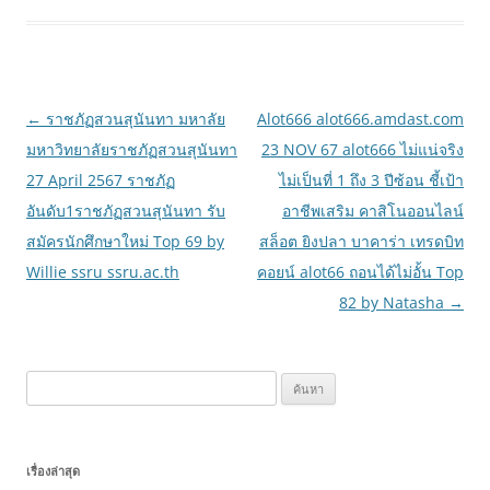
เมนู
←
ราชภัฏสวนสุนันทา มหาลัย
Alot666 alot666.amdast.com
นำทาง
มหาวิทยาลัยราชภัฏสวนสุนันทา
23 NOV 67 alot666 ไม่แน่จริง
เรื่อง
27 April 2567 ราชภัฏ
ไม่เป็นที่ 1 ถึง 3 ปีซ้อน ชี้เป้า
อันดับ1ราชภัฏสวนสุนันทา รับ
อาชีพเสริม คาสิโนออนไลน์
สมัครนักศึกษาใหม่ Top 69 by
สล็อต ยิงปลา บาคาร่า เทรดบิท
Willie ssru ssru.ac.th
คอยน์ alot66 ถอนได้ไม่อั้น Top
82 by Natasha
→
ค้นหา
สำหรับ:
เรื่องล่าสุด