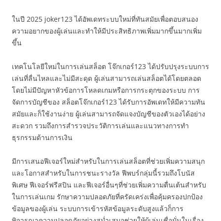
ในปี 2025 joker123 ได้อัพเดทระบบใหม่ที่ทันสมัยเพื่อตอบสนอง
ความอยากของผู้เล่นและทำให้มีประสิทธิภาพเพิ่มมากขึ้นมากเพิ่ม
ขึ้น
เทคโนโลยีใหม่ในการเล่นสล็อต โจ๊กเกอร์123 ได้ปรับปรุงระบบการ
เล่นที่ลื่นไหลและไม่มีสะดุด ผู้เล่นสามารถเล่นสล็อตได้โดยตลอด
โดยไม่มีปัญหาหัวข้อการโหลดเกมหรือการกระตุกของระบบ การ
จัดการบัญชีของ สล็อตโจ๊กเกอร์123 ได้รับการอัพเดทให้มีความทัน
สมัยและก็ใช้งานง่าย ผู้เล่นสามารถจัดแจงบัญชีของตัวเองได้อย่าง
สะดวก รวมถึงการสำรวจประวัติการเล่นและแนวทางการทำ
ธุรกรรมด้านการเงิน
มีการเสนอฟีเจอร์ใหม่สำหรับในการเล่นสล็อตที่ช่วยเพิ่มความสนุก
และโอกาสสำหรับในการชนะรางวัล ฟีพบร์กลุ่มนี้รวมถึงโบนัส
พิเศษ ฟีเจอร์ฟรีสปิน และฟีเจอร์อื่นๆที่ช่วยเพิ่มความตื่นเต้นสำหรับ
ในการเล่นเกม รักษาความปลอดภัยที่ครัดเคร่งเพื่อคุ้มครองปกป้อง
ข้อมูลของผู้เล่น ระบบการเข้ารหัสข้อมูลระดับสูงแล้วก็การ
พิจารณาความปลอดภัยอย่างสม่ำเสมอช่วยให้ผู้เล่นเชื่อมั่นในเรื่อง