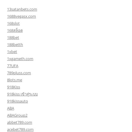
13satanbets.com
1688vegasx.com
168slot
168สล็อต
188bet
188betth
1xbet
1xgameth.com
77UFA
789pluss.com
8lots.me
918Kiss
918kiss เข้าสู่ระบบ
918kissauto
ABA
ABAGroup2
abbet789.com
acebet789.com