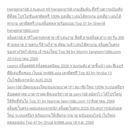
Hengjing168 3 August 69 hengjing168 เกมเดิมพัน ที่สร้างความบันเทิง
ดีที่สุด โปรโมชั่นเครดิตฟรี 100% ยูสเดียว เล่นได้ทุกเกม ยูสเดียว เล่นได้
ทุกเกม เครดิตฟรี เกมสล็อตหลายร้อยแบบ Top 51 by Sherrill
hengjing168d.com
สล็อต168 คาสิโนครบทุกค่าย เข้าเล่นง่าย ฟีลดี สายสล็อต ฝาก 60 รับ 300
ห้ามพลาด จ่ายตรง กี่ล้านก็จ่าย คัดมาแล้ว เล่นได้ทุกเกม สล็อตเว็บตรง
ของรางวัลกำลังรอ เจ้าของใหม่ Top 94 by Monty tangtem168e.com
29 กรกฎาคม 2569
casino สล็อต888 สล็อตยอดนิยม 2026 รวมเกมดัง ค่ายชั้นนำ และฟีเจอร์
ที่ผู้เล่นชื่นชอบ เว็บแม่ jin888.asia เครดิตฟรี Top 83 by Nydia 13
เว็บไซต์แจกหนัก AUG 2026
Sexy168 เปิดมุมมองใหม่ของเกมบาคาร่า สมาชิกใหม่ 100% ระบบเสถียร
อัปเดตล่าสุด บาคาร่าสด ดีลเลอร์สาวสวย sexy168 สมัครไว ได้โปรใหญ่
ใช้สิทธิ์ทันใจ Top 31 by Nannie Sexy168c.com 19 สิงหาคม 2569
สล็อตเว็บตรง websiteแจกหนัก สล็อตเว็บตรง 2026 ประสบการณ์เล่นยุค
ใหม่ ระบบเสถียร พร้อมเกมให้เลือกมากมาย พนันออนไลน์ เว็บใหญ่
ทดลองเล่น Top 47 by Orval Jin888.asia 18 ก.ค. 2569