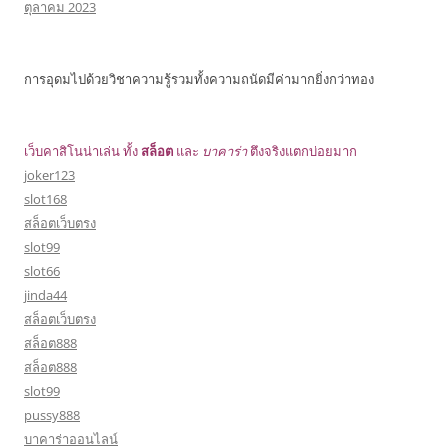
ตุลาคม 2023
การอุดมไปด้วยวิชาความรู้รวมทั้งความถนัดมีค่ามากยิ่งกว่าทอง
เว็บคาสิโนน่าเล่น ทั้ง
สล็อต
และ
บาคาร่า
ตึงจริงแตกบ่อยมาก
joker123
slot168
สล็อตเว็บตรง
slot99
slot66
jinda44
สล็อตเว็บตรง
สล็อต888
สล็อต888
slot99
pussy888
บาคาร่าออนไลน์