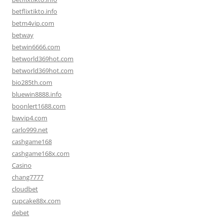
betflixtikto.info
betm4vip.com
betway
betwin6666.com
betworld369hot.com
betworld369hot.com
bio285th.com
bluewin8888.info
boonlert1688.com
bwvip4.com
carlo999.net
cashgame168
cashgame168x.com
Casino
chang7777
cloudbet
cupcake88x.com
debet