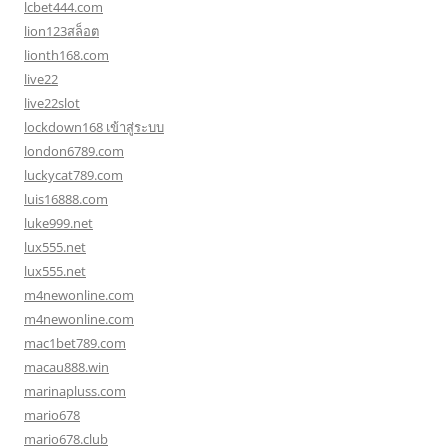
lcbet444.com
lion123สล็อต
lionth168.com
live22
live22slot
lockdown168 เข้าสู่ระบบ
london6789.com
luckycat789.com
luis16888.com
luke999.net
lux555.net
lux555.net
m4newonline.com
m4newonline.com
mac1bet789.com
macau888.win
marinapluss.com
mario678
mario678.club