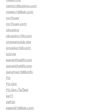
nemo168casino.com
niseko168bet.com
no1huay
no1huay.com
okcasino
okcasino159.com
onesiamclub.site
onoplus168.com
p2vvip
pananthai99.com
pananthai99.com
paramax1688.info
PG
PG Slot
PG Slot เว็บใหม่
pg77
pgfish
pggold168bet.com