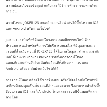
ความปลอดภัยของข้อมูลส่วนตัวและก็วิธีการทำธุรกรรมทางด้าน
การเงิน
ดาวน์โหลด JOKER123 เกมสล็อตออนไลน์ เล่นได้ทั้งยังระบบ iOS
และ Android หรือผ่านเว็บไซต์
JOKER123 เป็นชื่อที่คุ้นเคยในวงการเกมสล็อตออนไลน์ ด้วย
ประสบการณ์สำหรับเพื่อการให้บริการเกมสล็อตที่มีคุณภาพและ
ระบบที่ล้ำสมัย ตอนนี้ JOKER123 ให้โอกาสให้ผู้เล่นสามารถเข้าถึง
เกมได้ง่ายผ่านมากมายช่องทาง รวมทั้งการดาวน์โหลด
แอปพลิเคชันสำหรับโทรศัพท์เคลื่อนที่ทั้งยังระบบ iOS และ
Android หรือจะเล่นผ่านเว็บไซต์ก็ได้
การดาวน์โหลด สล็อตโจ๊กเกอร์ ลงบนเครื่องไม้เครื่องมือโทรศัพท์
เคลื่อนที่ของคุณเป็นขั้นตอนที่ง่ายและสะดวก ซึ่งสามารถทำเป็นทั้ง
ยังบนระบบ iOS และก็ Android โดยแต่ละระบบมีขั้นตอนที่แตก
ต่างน้อย