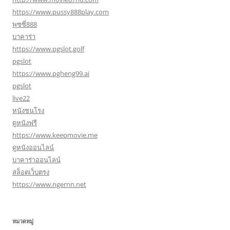
https://www.pussy888play.com
พุซซี่888
บาคาร่า
https://www.pgslot.golf
pgslot
https://www.pgheng99.ai
pgslot
live22
หนังชนโรง
ดูหนังฟรี
https://www.keepmovie.me
ดูหนังออนไลน์
บาคาร่าออนไลน์
สล็อตเว็บตรง
https://www.ngernn.net
หมวดหมู่