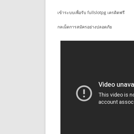
เข้าระบบเพื่อรับ fullslotpg เครดิตฟรี
กลเม็ดการสมัครอย่างปลอดภัย