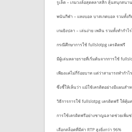
รูเล็ต – เกมวงล้อสุดคลาสสิก ลุ้นสนุกสนา
พนันกีฬา – แทงบอล บาสเกตบอล รวมทั้งกีฬ
เกมยิงปลา – เล่นง่าย เพลิน รวมทั้งทำกำไร
กรณีศึกษาการใช้ fullslotpg เครดิตฟรี
มีผู้เล่นหลายรายที่เริ่มต้นจากการใช้ fulls
เพียงแค่ไม่กี่ร้อยบาท แต่ว่าสามารถทำกำ
ซึ่งชี้ให้เห็นว่า แม้ใช้เครดิตอย่างมีแผนส
วิธีการการใช้ fullslotpg เครดิตฟรี ให้คุ้มค
การใช้เครดิตฟรีอย่างชาญฉลาดช่วยเพิ่มช่อง
เลือกสล็อตที่มีค่า RTP สูงยิ่งกว่า 96%