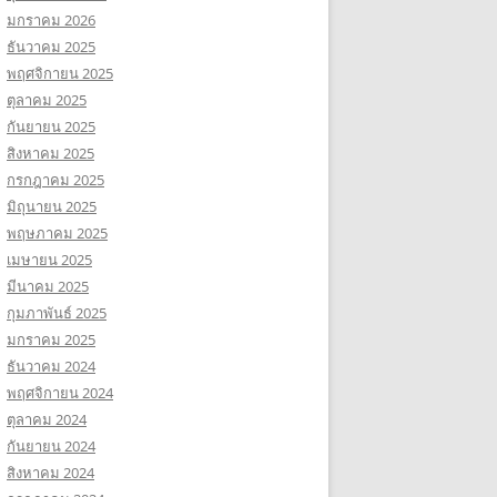
มกราคม 2026
ธันวาคม 2025
พฤศจิกายน 2025
ตุลาคม 2025
กันยายน 2025
สิงหาคม 2025
กรกฎาคม 2025
มิถุนายน 2025
พฤษภาคม 2025
เมษายน 2025
มีนาคม 2025
กุมภาพันธ์ 2025
มกราคม 2025
ธันวาคม 2024
พฤศจิกายน 2024
ตุลาคม 2024
กันยายน 2024
สิงหาคม 2024