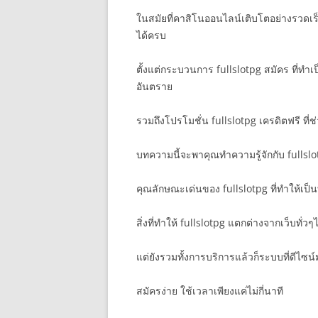
ในสมัยที่คาสิโนออนไลน์เติบโตอย่างรวดเร็ว 
ได้ครบ
ตั้งแต่กระบวนการ fullslotpg สมัคร ที่ทำเป
อันตราย
รวมถึงโปรโมชั่น fullslotpg เครดิตฟรี ที่ช่ว
บทความนี้จะพาคุณทำความรู้จักกับ fullslot
คุณลักษณะเด่นของ fullslotpg ที่ทำให้เป็นท
สิ่งที่ทำให้ fullslotpg แตกต่างจากเว็บทั่วๆ
แต่ยังรวมทั้งการบริการแล้วก็ระบบที่ดีไซน
สมัครง่าย ใช้เวลาเพียงแค่ไม่กี่นาที