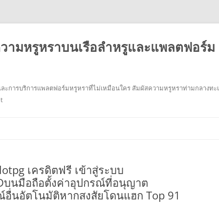
ความหรูหราบนเรือลำหรูและแพลตฟอร์ม 
 และการบริการแพลตฟอร์มหรูหราที่ไม่เหมือนใคร สัมผัสความหรูหราท่ามกลางทะเ
ht
ข้าม
ไป
ยัง
เนื้อหา
lotpg เครดิตฟรี เข้าสู่ระบบ
นมือถือตั้งค่าอุปกรณ์ที่อนุญาต
รณ์อื่นอัตโนมัติหากสงสัยโดนแฮก Top 91