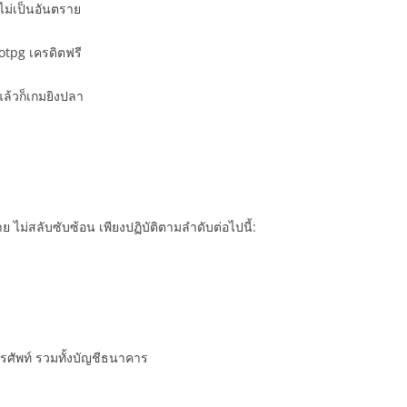
งไม่เป็นอันตราย
lotpg เครดิตฟรี
แล้วก็เกมยิงปลา
าย ไม่สลับซับซ้อน เพียงปฏิบัติตามลำดับต่อไปนี้:
ทรศัพท์ รวมทั้งบัญชีธนาคาร