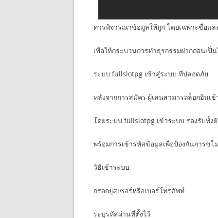
ควรพิจารณาข้อมูลให้ถูก โดยเฉพาะชื่อแ
เพื่อให้กระบวนการทำธุรกรรมฝากถอนเป็นไ
ระบบ fullslotpg เข้าสู่ระบบ ที่ปลอดภัย
หลังจากการสมัคร ผู้เล่นสามารถล็อกอินเข้
โดยระบบ fullslotpg เข้าระบบ รองรับทั้งยั
พร้อมการเข้ารหัสข้อมูลเพื่อป้องกันการข
วิธีเข้าระบบ
กรอกยูสเซอร์หรือเบอร์โทรศัพท์
ระบุรหัสผ่านที่ตั้งไว้