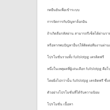
กดยืนยันเพื่อเข้าระบบ
การจัดการกับปัญหาล็อกอิน
ถ้าเกิดลืมรหัสผ่าน สามารถรีเซ็ตได้ผ่านร
หรือหากพบปัญหาอื่นๆให้ติดต่อทีมงานผ่
โปรโมชั่นรวมทั้ง fullslotpg เครดิตฟรี
หนึ่งในเหตุผลที่ผู้เล่นเลือก fullslotpg คือโป
โดยยิ่งไปกว่านั้น fullslotpg เครดิตฟรี ซึ
ตัวอย่างโปรโมชั่นที่ได้รับความนิยม
โปรโมชั่น เนื้อหา