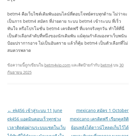
betm4 คือเว็บไซต์เดิมพันออนไลน์ที่ตอบโจทย์ครบทุกด้าน ไม่ว่าจะ
เป็นการ betm4 สมัคร ที่ง่ายดาย ระบบ betm4 เข้าระบบ ที่เร็ว
ทันใจ หรือโปรโมชั่น betm4 เครดิตฟรี ที่แจกจริงทุกวัน ทำให้ที่นี่
เป็นตัวเลือกลำดับที่หนึ่งของนักเดิมพัน แม้คุณกำลังมองหาเว็บพนัน
ป้อมปราการอาจ ไม่เป็นอันตราย แล้วก็คุ้ม betm4 เป็นตัวเลือกที่ไม่
สมควรพลาด
ข้อความนี้ถูกเขียนใน
betm4vip.com
และติดป้ายกำกับ
betm4
บน
30
กันยายน 2025
เมนู
←
ek456 เข้าสู่ระบบ 11 June
mexicano สมัคร 1 October
นำทาง
ek456 แอดมินตอบเร็วทุกช่วง
mexicano เครดิตฟรี เรียกดูสถิติ
เรื่อง
เวลาติดต่อผ่านระบบแชตในเว็บ
ย้อนหลังได้ดาวน์โหลดเก็บไว้ได้
ได้ทันทีให้คำแนะนำแบบจริงใจ
เหมาะกับคนที่อยากวางแผนการ