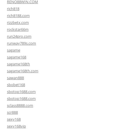
RENO88WIN.COM
rich818
rich8188.com
rizzbetx.com
rockstar66m
run24pro.com
runway789s.com
sagame
sagame168
sagame168th
sagame168th.com
sawan888
sbobet168
sbotop1688.com
sbotop1688.com
sclass8888.com
scr888
sexy168
sexy168vip