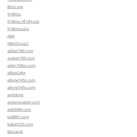
8lots.me
918Kiss
918kiss เข้าสู่ระบบ
918kissauto
ABA
ABAGroup2
abbet789.com
acebet789.com
aden168ss.com
allbet24hr
allone745s.com
allone745s.com
ambking
ambnovabet.com
asb9999.com
ba88th.com
babet555.com
Baccarat