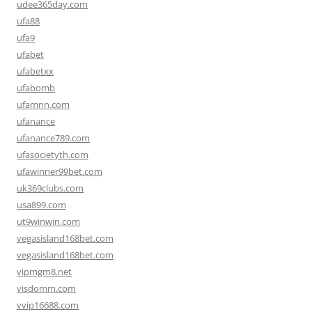
udee365day.com
ufa88
ufa9
ufabet
ufabetxx
ufabomb
ufamnn.com
ufanance
ufanance789.com
ufasocietyth.com
ufawinner99bet.com
uk369clubs.com
usa899.com
ut9winwin.com
vegasisland168bet.com
vegasisland168bet.com
vipmgm8.net
visdomm.com
vvip16688.com