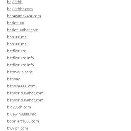
baj88thb
baj88thbz.com
bar4game24hr.com
baslot168
baslot168bet.com
bbp168.me
bbp168.me
betflixtikto
betflixtikto.info
betflixtikto.info
betm4vip.com
betway
betwin6666.com
betworld369hot.com
betworld369hot.com
bio285th.com
bluewin8888.info
boonlert1688.com
bwvip4.com