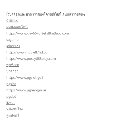
เว็บสล็อตและบาคาร่าของโครตดีเว็บนี้เล่นแล้วรวยจัดๆ
918kiss
ดูหนังออนไลน์
https://www.xn--66-lqi9etal8m3epc.com
sagame
joker123
http://www.movie87hd.com
https://www.pussy888play.com
พุซซี่888
บาคาร่า
https://www.pgslot.golf
pgslot
https://www.pgheng99.ai
pgslot
live22
หนังชนโรง
ดูหนังฟรี