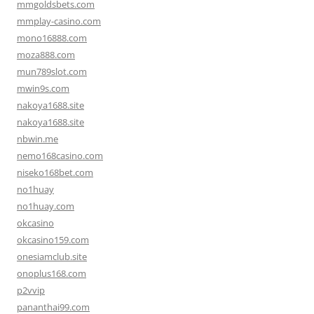
mmgoldsbets.com
mmplay-casino.com
mono16888.com
moza888.com
mun789slot.com
mwin9s.com
nakoya1688.site
nakoya1688.site
nbwin.me
nemo168casino.com
niseko168bet.com
no1huay
no1huay.com
okcasino
okcasino159.com
onesiamclub.site
onoplus168.com
p2vvip
pananthai99.com