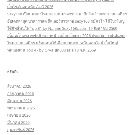
เว็บไซต์แจกหนัก AUG 2026
Sexy168 เปิดมุมมองใหม่ของเกมบาคาร่า สมาชิกใหม่ 100% ระบบเสถียร
อัปเดตล่าสุด บาคาร่าสด ดีลเลอร์สาวสวย sexy168 สมัครไว ได้โปรใหญ่
ใช้สิทธิ์ทันใจ Top 31 by Nannie Sexy168c.com 19 สิงหาคม 2569
สล็อตเว็บตรง websiteแจกหนัก สล็อตเว็บตรง 2026 ประสบการณ์เล่นยุค
ใหม่ ระบบเสถียร พร้อมเกมให้เลือกมากมาย พนันออนไลน์ เว็บใหญ่
ทดลองเล่น Top 47 by Orval Jin888.asia 18 ก.ค. 2569
คลังเก็บ
สิงหาคม 2026
กรกฎาคม 2026
มิถุนายน 2026
พฤษภาคม 2026
เมษายน 2026
มีนาคม 2026
กุมภาพันธ์ 2026