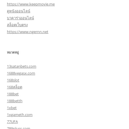
https://www.keepmovie.me
ดูหนังออนไลน์
บาคาร่าออนไลน์
สล็อตเว็บตรง
https://www.ngernn.net
หมวดหมู่
13satanbets.com
1688vegasx.com
168slot
168สล็อต
188bet
188betth
1xbet
1xgameth.com
77UFA
789pluss.com