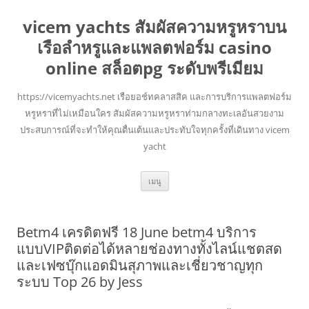
vicem yachts สัมผัสความหรูหราบน
เรือลำหรูและแพลตฟอร์ม casino
online สล็อตpg ระดับพรีเมียม
https://vicemyachts.net เรือยอช์ทคลาสสิค และการบริการแพลตฟอร์ม
หรูหราที่ไม่เหมือนใคร สัมผัสความหรูหราท่ามกลางทะเลอันสวยงาม
ประสบการณ์ที่จะทำให้คุณตื่นเต้นและประทับใจทุกครั้งที่เดินทาง vicem
yacht
ข้าม
เมนู
ไป
ยัง
เนื้อหา
Betm4 เครดิตฟรี 18 June betm4 บริการ
แบบVIPติดต่อได้หลายช่องทางทั้งไลน์แชตสด
และเฟซบุ๊กแอดมินสุภาพและเชี่ยวชาญทุก
ระบบ Top 26 by Jess