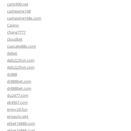
carlo999.net
cashgame168
cashgame168x.com
Casino
chang7777
cloudbet
cupcake88x.com
debet
dgb222hot.com
dgb222hot.com
dr888
dr888bet.com
dr888bet.com
du2477.com
ek4567.com
enjoy24.fun
erisauto.site
etbet16888.com
etbet16888.com