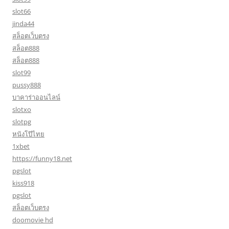
slot66
jinda44
สล็อตเว็บตรง
สล็อต888
สล็อต888
slot99
pussy888
บาคาร่าออนไลน์
slotxo
slotpg
หนังโป๊ไทย
1xbet
https://funny18.net
pgslot
kiss918
pgslot
สล็อตเว็บตรง
doomovie hd