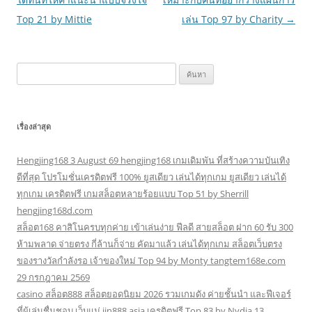
Top 21 by Mittie
เล่น Top 97 by Charity
→
ค้นหา
สำหรับ:
เรื่องล่าสุด
Hengjing168 3 August 69 hengjing168 เกมเดิมพัน ที่สร้างความบันเทิง
ดีที่สุด โปรโมชั่นเครดิตฟรี 100% ยูสเดียว เล่นได้ทุกเกม ยูสเดียว เล่นได้
ทุกเกม เครดิตฟรี เกมสล็อตหลายร้อยแบบ Top 51 by Sherrill
hengjing168d.com
สล็อต168 คาสิโนครบทุกค่าย เข้าเล่นง่าย ฟีลดี สายสล็อต ฝาก 60 รับ 300
ห้ามพลาด จ่ายตรง กี่ล้านก็จ่าย คัดมาแล้ว เล่นได้ทุกเกม สล็อตเว็บตรง
ของรางวัลกำลังรอ เจ้าของใหม่ Top 94 by Monty tangtem168e.com
29 กรกฎาคม 2569
casino สล็อต888 สล็อตยอดนิยม 2026 รวมเกมดัง ค่ายชั้นนำ และฟีเจอร์
ที่ผู้เล่นชื่นชอบ เว็บแม่ jin888.asia เครดิตฟรี Top 83 by Nydia 13