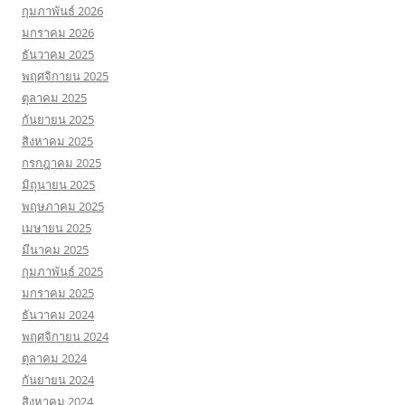
กุมภาพันธ์ 2026
มกราคม 2026
ธันวาคม 2025
พฤศจิกายน 2025
ตุลาคม 2025
กันยายน 2025
สิงหาคม 2025
กรกฎาคม 2025
มิถุนายน 2025
พฤษภาคม 2025
เมษายน 2025
มีนาคม 2025
กุมภาพันธ์ 2025
มกราคม 2025
ธันวาคม 2024
พฤศจิกายน 2024
ตุลาคม 2024
กันยายน 2024
สิงหาคม 2024