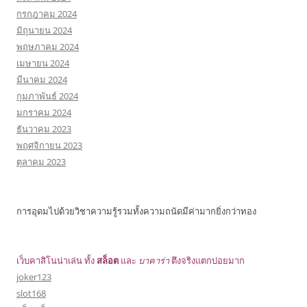
กรกฎาคม 2024
มิถุนายน 2024
พฤษภาคม 2024
เมษายน 2024
มีนาคม 2024
กุมภาพันธ์ 2024
มกราคม 2024
ธันวาคม 2023
พฤศจิกายน 2023
ตุลาคม 2023
การอุดมไปด้วยวิชาความรู้รวมทั้งความถนัดมีค่ามากยิ่งกว่าทอง
เว็บคาสิโนน่าเล่น ทั้ง
สล็อต
และ
บาคาร่า
ตึงจริงแตกบ่อยมาก
joker123
slot168