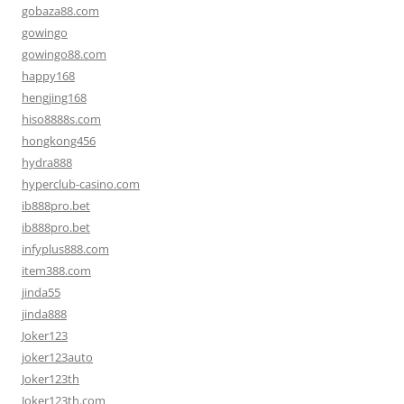
gobaza88.com
gowingo
gowingo88.com
happy168
hengjing168
hiso8888s.com
hongkong456
hydra888
hyperclub-casino.com
ib888pro.bet
ib888pro.bet
infyplus888.com
item388.com
jinda55
jinda888
Joker123
joker123auto
Joker123th
Joker123th.com