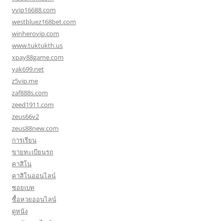
vvip16688.com
westbluez168bet.com
winherovip.com
www.tuktukth.us
xpay88game.com
yak699.net
z5vip.me
zaf888s.com
zeed1911.com
zeus66v2
zeus88new.com
การเรียน
ขายทะเบียนรถ
คาสิโน
คาสิโนออนไลน์
ซอยเบท
ซื้อหวยออนไลน์
ดูหนัง