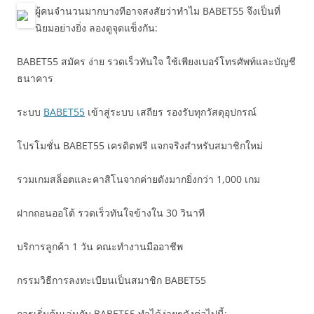
ผู้คนจำนวนมากบางทีอาจสงสัยว่าทำไม BABET55 จึงเป็นที่
นิยมอย่างยิ่ง ลองดูจุดแข็งกัน:
BABET55 สมัคร ง่าย รวดเร็วทันใจ ใช้เพียงเบอร์โทรศัพท์และบัญชี
ธนาคาร
ระบบ
BABET55
เข้าสู่ระบบ เสถียร รองรับทุกวัสดุอุปกรณ์
โปรโมชั่น BABET55 เครดิตฟรี แจกจริงสำหรับสมาชิกใหม่
รวมเกมสล็อตและคาสิโนจากค่ายดังมากยิ่งกว่า 1,000 เกม
ฝากถอนออโต้ รวดเร็วทันใจข้างใน 30 วินาที
บริการลูกค้า 1 วัน คณะทำงานมืออาชีพ
กรรมวิธีการลงทะเบียนเป็นสมาชิก BABET55
การเริ่มต้นเล่นกับ BABET55 ทำได้ง่ายๆดังต่อไปนี้: