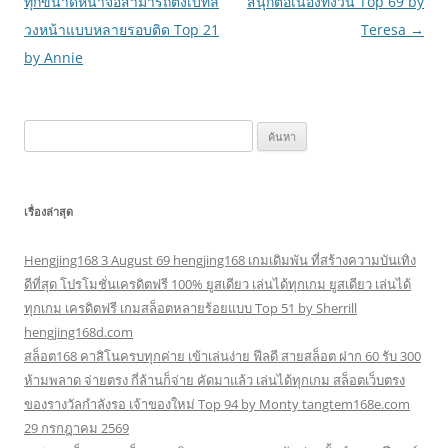
ทุกขนาดหน้าจอสามารถตั้งเบทล่
สนุกต่อเนื่องทั้งวัน Top 69 by
วงหน้าแบบหลายรอบติด Top 21
Teresa
→
by Annie
ค้นหา
สำหรับ:
เรื่องล่าสุด
Hengjing168 3 August 69 hengjing168 เกมเดิมพัน ที่สร้างความบันเทิง
ดีที่สุด โปรโมชั่นเครดิตฟรี 100% ยูสเดียว เล่นได้ทุกเกม ยูสเดียว เล่นได้
ทุกเกม เครดิตฟรี เกมสล็อตหลายร้อยแบบ Top 51 by Sherrill
hengjing168d.com
สล็อต168 คาสิโนครบทุกค่าย เข้าเล่นง่าย ฟีลดี สายสล็อต ฝาก 60 รับ 300
ห้ามพลาด จ่ายตรง กี่ล้านก็จ่าย คัดมาแล้ว เล่นได้ทุกเกม สล็อตเว็บตรง
ของรางวัลกำลังรอ เจ้าของใหม่ Top 94 by Monty tangtem168e.com
29 กรกฎาคม 2569