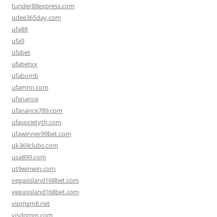
tunder88express.com
udee365day.com
ufa88
ufa9
ufabet
ufabetxx
ufabomb
ufamnn.com
ufanance
ufanance789.com
ufasocietyth.com
ufawinner99bet.com
uk369clubs.com
usa899.com
ut9winwin.com
vegasisland168bet.com
vegasisland168bet.com
vipmgm8.net
visdomm.com