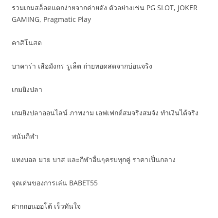
รวมเกมสล็อตแตกง่ายจากค่ายดัง ตัวอย่างเช่น PG SLOT, JOKER
GAMING, Pragmatic Play
คาสิโนสด
บาคาร่า เสือมังกร รูเล็ต ถ่ายทอดสดจากบ่อนจริง
เกมยิงปลา
เกมยิงปลาออนไลน์ ภาพงาม เอฟเฟกต์สมจริงสมจัง ทำเงินได้จริง
พนันกีฬา
แทงบอล มวย บาส และกีฬาอื่นๆครบทุกคู่ ราคาเป็นกลาง
จุดเด่นของการเล่น BABET55
ฝากถอนออโต้ เร็วทันใจ