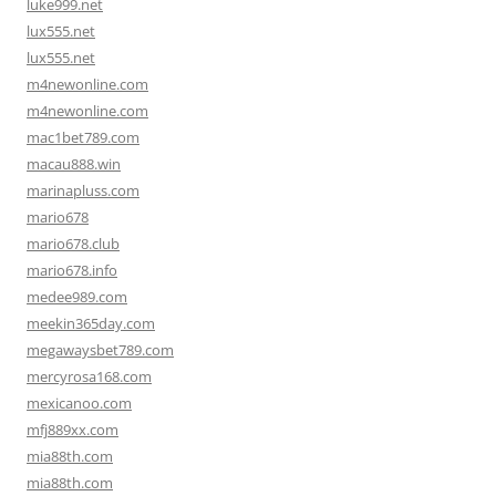
luke999.net
lux555.net
lux555.net
m4newonline.com
m4newonline.com
mac1bet789.com
macau888.win
marinapluss.com
mario678
mario678.club
mario678.info
medee989.com
meekin365day.com
megawaysbet789.com
mercyrosa168.com
mexicanoo.com
mfj889xx.com
mia88th.com
mia88th.com