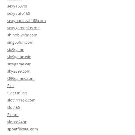
sexy168vip
sexyauto168
sexybaccarat168.com
sexygameplus.me
shinobi24hr.com
sing55fun.com
six9game
six9game.win
six9game.win
sky2899.com
sl99games.com
Slot
Slot Online
slot1111ok.com
slot168
Slotxo
slotxo24hr
spbetflik888.com