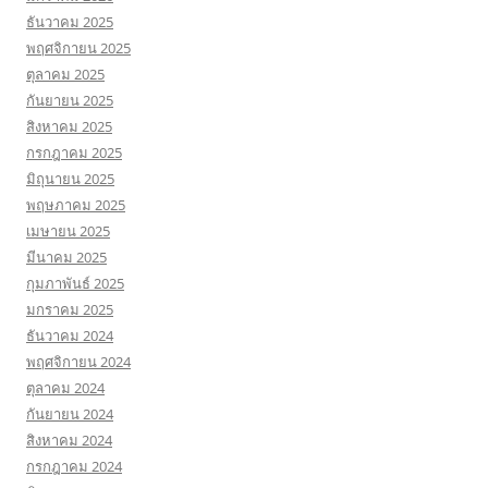
ธันวาคม 2025
พฤศจิกายน 2025
ตุลาคม 2025
กันยายน 2025
สิงหาคม 2025
กรกฎาคม 2025
มิถุนายน 2025
พฤษภาคม 2025
เมษายน 2025
มีนาคม 2025
กุมภาพันธ์ 2025
มกราคม 2025
ธันวาคม 2024
พฤศจิกายน 2024
ตุลาคม 2024
กันยายน 2024
สิงหาคม 2024
กรกฎาคม 2024