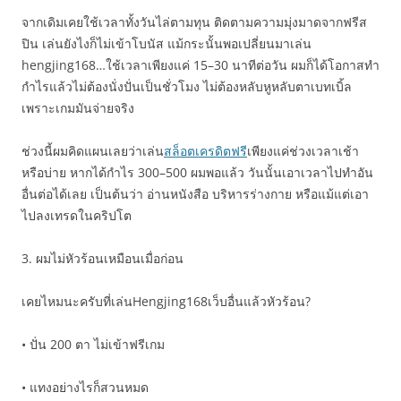
จากเดิมเคยใช้เวลาทั้งวันไล่ตามทุน ติดตามความมุ่งมาดจากฟรีส
ปิน เล่นยังไงก็ไม่เข้าโบนัส แม้กระนั้นพอเปลี่ยนมาเล่น
hengjing168…ใช้เวลาเพียงแค่ 15–30 นาทีต่อวัน ผมก็ได้โอกาสทำ
กำไรแล้วไม่ต้องนั่งปั่นเป็นชั่วโมง ไม่ต้องหลับหูหลับตาเบทเบิ้ล
เพราะเกมมันจ่ายจริง
ช่วงนี้ผมคิดแผนเลยว่าเล่น
สล็อตเครดิตฟรี
เพียงแค่ช่วงเวลาเช้า
หรือบ่าย หากได้กำไร 300–500 ผมพอแล้ว วันนั้นเอาเวลาไปทำอัน
อื่นต่อได้เลย เป็นต้นว่า อ่านหนังสือ บริหารร่างกาย หรือแม้แต่เอา
ไปลงเทรดในคริปโต
3. ผมไม่หัวร้อนเหมือนเมื่อก่อน
เคยไหมนะครับที่เล่นHengjing168เว็บอื่นแล้วหัวร้อน?
• ปั่น 200 ตา ไม่เข้าฟรีเกม
• แทงอย่างไรก็สวนหมด