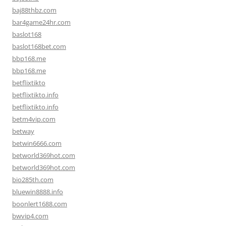
baj88thbz.com
bar4game24hr.com
baslot168
baslot168bet.com
bbp168.me
bbp168.me
betflixtikto
betflixtikto.info
betflixtikto.info
betm4vip.com
betway
betwin6666.com
betworld369hot.com
betworld369hot.com
bio285th.com
bluewin8888.info
boonlert1688.com
bwvip4.com