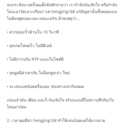
จนกระทั่งบางครั้งผมตั้งข้อซักถามว่า เรากำลังบันเทิงใจ หรือกำลัง
โดนเอารัดเอาเปรียบ? แต่ hengjing168 แก้ปัญหานั้นทั้งหมดแบบ
ไม่ต้องพูดเยอะแยะเลยนะครับ ด้วยเหตุว่า…
• ฝากถอนเร็วด้านใน 10 วินาที
• ทุกเกมโหลดไว ไม่มีดีเลย์
• ไม่มีการปรับ RTP แบบเว็บไซต์ผี
• ทุกยูสมีค่าเท่ากัน ไม่ล็อกยูสเก่า-ใหม่
• จะเล่นเบทน้อยหรือเยอะ ช่องทางเท่ากันหมด
เล่นแล้วมัน เตียน และก็ บันเทิงใจ จริงๆแบบที่ไม่ทราบสึกกับเว็บ
ไหนมาก่อน
2. เวลาผมมีค่า hengjing168 ทำให้เล่นน้อยแต่ได้มากมาย