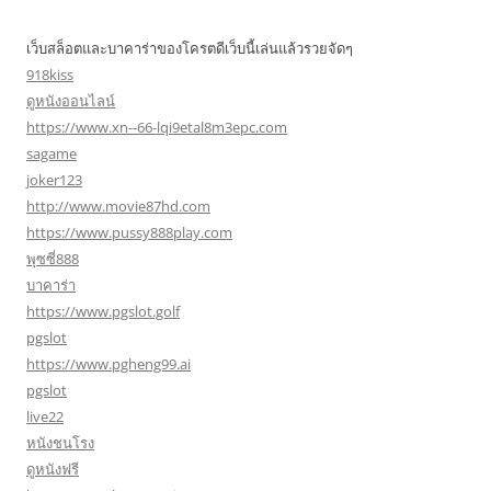
เว็บสล็อตและบาคาร่าของโครตดีเว็บนี้เล่นแล้วรวยจัดๆ
918kiss
ดูหนังออนไลน์
https://www.xn--66-lqi9etal8m3epc.com
sagame
joker123
http://www.movie87hd.com
https://www.pussy888play.com
พุซซี่888
บาคาร่า
https://www.pgslot.golf
pgslot
https://www.pgheng99.ai
pgslot
live22
หนังชนโรง
ดูหนังฟรี