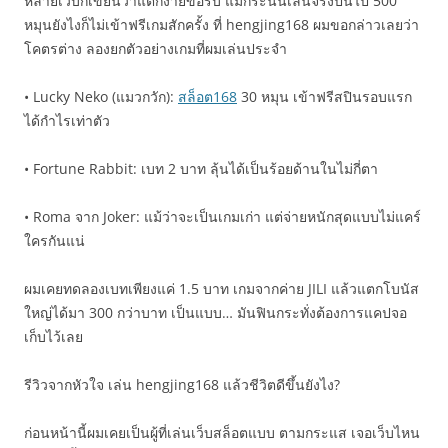
หลายเว็บก็เขียนว่าแตกง่ายขอรับ แม้กระนั้นเล่นจริงปั่นไป 500
หมุนยังไงก็ไม่เข้าฟรีเกมสักครั้ง ที่ hengjing168 ผมขอกล่าวเลยว่า
โคตรต่าง ลองยกตัวอย่างเกมที่ผมเล่นประจำ
• Lucky Neko (แมวกวัก):
สล็อต168
30 หมุน เข้าฟรีสปินรอบแรก
ได้กำไรเท่าตัว
• Fortune Rabbit: เบท 2 บาท ลุ้นได้เป็นร้อยด้านในไม่กี่ตา
• Roma จาก Joker: แม้ว่าจะเป็นเกมเก่า แต่จ่ายหนักสุดแบบไม่แคร์
ใครกันแน่
ผมเคยทดลองเบทเพียงแค่ 1.5 บาท เกมจากค่าย JILI แล้วแตกโบนัส
ใหญ่ได้มา 300 กว่าบาท เป็นแบบ… มันฟินกระทั่งต้องการแคปจอ
เก็บไว้เลย
รีวิวจากหัวใจ เล่น hengjing168 แล้วชีวิตดีขึ้นยังไง?
ก่อนหน้านี้ผมเคยเป็นผู้ที่เล่นเว็บสล็อตแบบ ตามกระแส เจอเว็บไหน