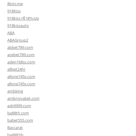
8lots.me
918Kiss
918kiss เข้าสู่ระบบ
918kissauto
ABA
ABAGroup2
abbet789.com
acebet789.com
aden168ss.com
allbet24hr
allone745s.com
allone745s.com
ambking
ambnovabet.com
asb9999.com
ba88th.com
babet555.com
Baccarat
baj88thb