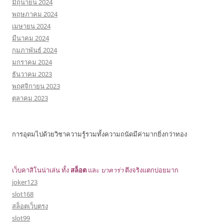
มิถุนายน 2024
พฤษภาคม 2024
เมษายน 2024
มีนาคม 2024
กุมภาพันธ์ 2024
มกราคม 2024
ธันวาคม 2023
พฤศจิกายน 2023
ตุลาคม 2023
การอุดมไปด้วยวิชาความรู้รวมทั้งความถนัดมีค่ามากยิ่งกว่าทอง
เว็บคาสิโนน่าเล่น ทั้ง
สล็อต
และ
บาคาร่า
ตึงจริงแตกบ่อยมาก
joker123
slot168
สล็อตเว็บตรง
slot99