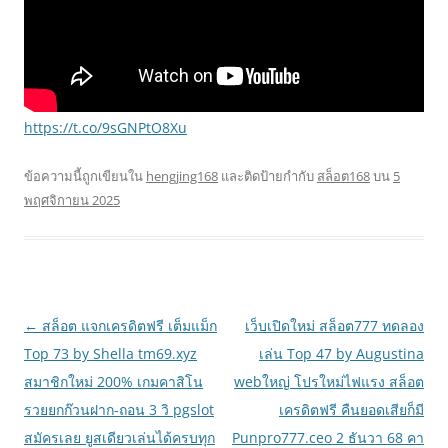
https://t.co/9sGNPtO8Xu
ข้อความนี้ถูกเขียนใน
hengjing168
และติดป้ายกำกับ
สล็อต168
บน
5
พฤศจิกายน 2025
เมนู
←
สล็อต แจกเครดิตฟรี เต็มแม็ก
เว็บเปิดใหม่ สล็อต777 ทดลอง
นำทาง
Top 73 by Shella tm69.xyz
เล่น Top 47 by Augustina
เรื่อง
สมาชิกใหม่ 200% เกมคาสิโน
webใหญ่ โปรใหม่ไฟแรง สล็อต
รวยยกก๊วนฝาก-ถอน 3 วิ pgslot
เครดิตฟรี คืนยอดเสียก็มี
สมัครเลย ยูสเดียวเล่นได้ครบทุก
Punpro777.ceo 2 ธันวา 68 คา