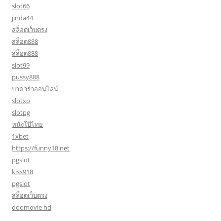
slot66
jinda44
สล็อตเว็บตรง
สล็อต888
สล็อต888
slot99
pussy888
บาคาร่าออนไลน์
slotxo
slotpg
หนังโป๊ไทย
1xbet
https://funny18.net
pgslot
kiss918
pgslot
สล็อตเว็บตรง
doomovie hd