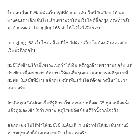
ในตอนนี้ผมมีเพื่อนพ้องในกรุ๊ปที่ย้ายมาเล่นเว็บนี้กันเกือบ 10 คน
บางคนเคยเลิกเล่นไปแล้วเพราะว่าโดนเว็บไซต์ล็อกยูส กระทั่งกลับ
มาด้วยเหตุว่า hengjing168 ทำให้ ไว้ใจได้อีกรอบ
hengjing168 เว็บไซต์สล็อตที่ใช่ ไม่ต้องเสี่ยง ไม่ต้องเสี่ยงดวงกับ
เว็บมั่วอีกต่อไป
ผมมิได้เขียนรีวิวนี้เพราะเหตุว่าได้เงิน หรือถูกจ้างพยายามขอรับ แต่
ว่าเขียนเนื่องจากว่า ต้องการให้คนอื่นๆเจอประสบการณ์ดีๆแบบที่
ผมพบ ในสมัยที่มีเว็บสล็อต168นับพัน เว็บไซต์ดีๆอย่างนี้หาไม่ง่าย
เลยขอรับ
ถ้าเกิดคุณยังไม่เจอเว็บที่รู้สึกว่าใช่ ทดลอง สล็อต168 ดูสักหนึ่งครั้ง
แล้วคุณจะเข้าใจว่าเพราะเหตุไรผมถึงเขียนรีวิวนี้จากใจจริง
สล็อต168 ไม่ได้ทำให้ผมมั่งมีในคืนเดียว แต่ว่าทำให้ผมเล่นอย่างมี
ความสุขแล้วก็นั่นแหละขอรับ เป็นของจริง