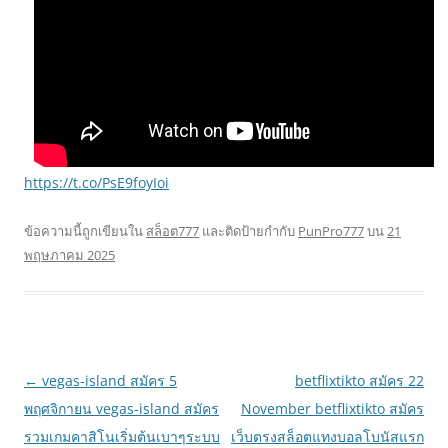
https://t.co/PsE9foyIoi
ข้อความนี้ถูกเขียนใน
สล็อต777
และติดป้ายกำกับ
PunPro777
บน
21
พฤษภาคม 2025
เมนู
←
vegas-island สมัคร 5
betflixtikto สมัคร 22
นำทาง
พฤศจิกายน vegas-island สมัคร
November betflixtikto สมัคร
เรื่อง
รวมเกมคาสิโนเริ่มต้นเบาๆระบบ
เว็บตรงสล็อตแทงบอลโบนัสแรก