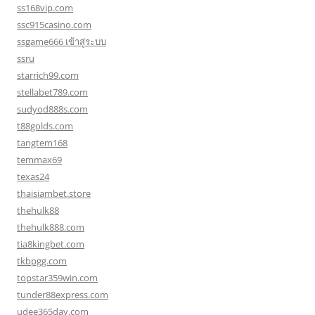
ss168vip.com
ssc915casino.com
ssgame666 เข้าสู่ระบบ
ssru
starrich99.com
stellabet789.com
sudyod888s.com
t88golds.com
tangtem168
temmax69
texas24
thaisiambet.store
thehulk88
thehulk888.com
tia8kingbet.com
tkbpgg.com
topstar359win.com
tunder88express.com
udee365day.com