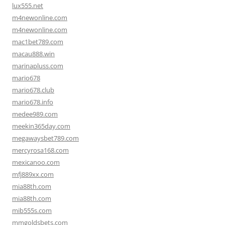
lux555.net
m4newonline.com
m4newonline.com
mac1bet789.com
macau888.win
marinapluss.com
mario678
mario678.club
mario678.info
medee989.com
meekin365day.com
megawaysbet789.com
mercyrosa168.com
mexicanoo.com
mfj889xx.com
mia88th.com
mia88th.com
mib555s.com
mmgoldsbets.com