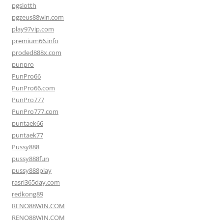
pgslotth
pgzeus88win.com
play97vip.com
premium66.info
proded888x.com
punpro
PunPro66
PunPro66.com
PunPro777
PunPro777.com
puntaek66
puntaek77
Pussy888
pussy888fun
pussy888play
rasri365day.com
redkong89
RENO88WIN.COM
RENO88WIN.COM