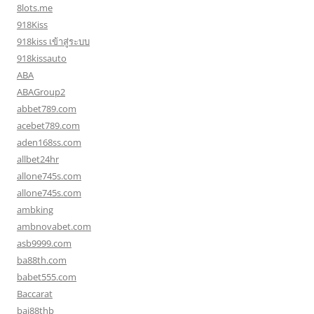
8lots.me
918Kiss
918kiss เข้าสู่ระบบ
918kissauto
ABA
ABAGroup2
abbet789.com
acebet789.com
aden168ss.com
allbet24hr
allone745s.com
allone745s.com
ambking
ambnovabet.com
asb9999.com
ba88th.com
babet555.com
Baccarat
baj88thb