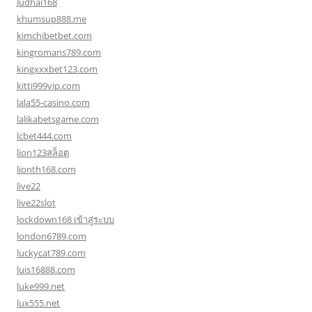
Judhai168
khumsup888.me
kimchibetbet.com
kingromans789.com
kingxxxbet123.com
kitti999vip.com
lala55-casino.com
lalikabetsgame.com
lcbet444.com
lion123สล็อต
lionth168.com
live22
live22slot
lockdown168 เข้าสู่ระบบ
london6789.com
luckycat789.com
luis16888.com
luke999.net
lux555.net