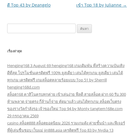
ดี Top 43 by Deangelo
เข้า Top 18 by Julianne
→
ค้นหา
สำหรับ:
เรื่องล่าสุด
Hengjing168 3 August 69 hengjing168 เกมเดิมพัน ที่สร้างความบันเทิง
ดีที่สุด โปรโมชั่นเครดิตฟรี 100% ยูสเดียว เล่นได้ทุกเกม ยูสเดียว เล่นได้
ทุกเกม เครดิตฟรี เกมสล็อตหลายร้อยแบบ Top 51 by Sherrill
hengjing168d.com
สล็อต168 คาสิโนครบทุกค่าย เข้าเล่นง่าย ฟีลดี สายสล็อต ฝาก 60 รับ 300
ห้ามพลาด จ่ายตรง กี่ล้านก็จ่าย คัดมาแล้ว เล่นได้ทุกเกม สล็อตเว็บตรง
ของรางวัลกำลังรอ เจ้าของใหม่ Top 94 by Monty tangtem168e.com
29 กรกฎาคม 2569
casino สล็อต888 สล็อตยอดนิยม 2026 รวมเกมดัง ค่ายชั้นนำ และฟีเจอร์
ที่ผู้เล่นชื่นชอบ เว็บแม่ jin888.asia เครดิตฟรี Top 83 by Nydia 13