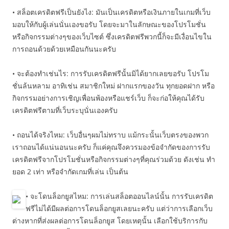
• สล็อตเครดิตฟรีเป็นยังไง: มันเป็นเครดิตหรือเงินภายในเกมที่เว็บ
มอบให้กับผู้เล่นนั่นเองขอรับ โดยจะมาในลักษณะของโปรโมชั่น
หรือกิจกรรมต่างๆของเว็บไซต์ ซึ่งเครดิตฟรีพวกนี้ก็จะมีเงื่อนไขใน
การถอนด้วยด้วยเหมือนกันนะครับ
• จะต้องทำเช่นไร: การรับเครดิตฟรีนั้นมิได้ยากเลยขอรับ โปรโม
ชั่นล้นหลาม อาทิเช่น สมาชิกใหม่ ฝากแรกของวัน ทุกยอดฝาก หรือ
กิจกรรมอย่างการเชิญเพื่อนพ้องหรือแชร์เว็บ ก็จะก่อให้คุณได้รับ
เครดิตฟรีตามที่เว็บระบุนั่นเองครับ
• ถอนได้จริงไหม: เว็บอื่นๆผมไม่ทราบ แม้กระนั้นเว็บตรงของพวก
เราถอนได้แน่นอนนะครับ ก็แค่คุณจึงควรมองข้อจำกัดของการรับ
เครดิตฟรีจากโปรโมชั่นหรือกิจกรรมต่างๆที่คุณร่วมด้วย ดังเช่น ทำ
ยอด 2 เท่า หรือจำกัดเกมที่เล่น เป็นต้น
• จะโดนล็อกยูสไหม: การเล่นสล็อตออนไลน์นั้น การรับเครดิต
ฟรีไม่ได้มีผลต่อการโดนล็อกยูสเลยนะครับ แต่ว่าการเลือกเว็บ
ต่างหากที่ส่งผลต่อการโดนล็อกยูส โดยเหตุนั้น เลือกใช้บริการกับ