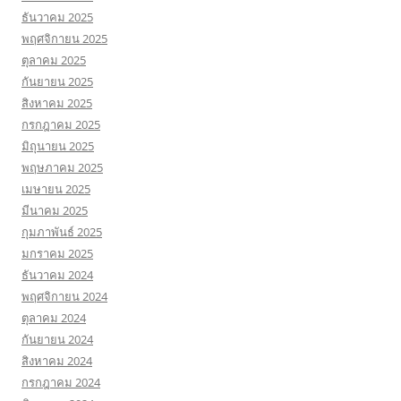
ธันวาคม 2025
พฤศจิกายน 2025
ตุลาคม 2025
กันยายน 2025
สิงหาคม 2025
กรกฎาคม 2025
มิถุนายน 2025
พฤษภาคม 2025
เมษายน 2025
มีนาคม 2025
กุมภาพันธ์ 2025
มกราคม 2025
ธันวาคม 2024
พฤศจิกายน 2024
ตุลาคม 2024
กันยายน 2024
สิงหาคม 2024
กรกฎาคม 2024